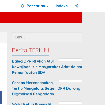
Pencarian
Indeks
Cari
untuk:
Berita TERKINI
Baleg DPR RI Akan Atur
Kewajiban Izin Masyarakat Adat dalam
Pemanfaatan SDA
Cerdas Merencanakan,
Tertib Mengelola: Setjen DPR Dorong
Digitalisasi Pengadaan …
Wakil Ketua Komisi IV