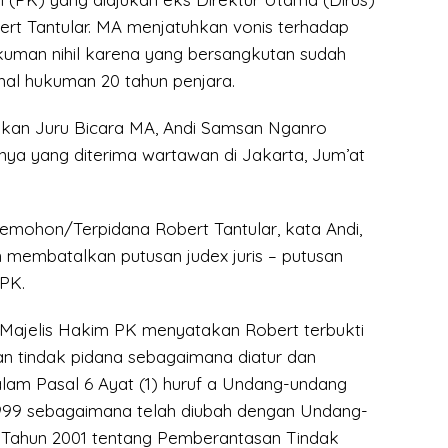
ert Tantular. MA menjatuhkan vonis terhadap
uman nihil karena yang bersangkutan sudah
al hukuman 20 tahun penjara.
kan Juru Bicara MA, Andi Samsan Nganro
ya yang diterima wartawan di Jakarta, Jum’at
ohon/Terpidana Robert Tantular, kata Andi,
 membatalkan putusan judex juris – putusan
PK.
 Majelis Hakim PK menyatakan Robert terbukti
n tindak pidana sebagaimana diatur dan
lam Pasal 6 Ayat (1) huruf a Undang-undang
999 sebagaimana telah diubah dengan Undang-
Tahun 2001 tentang Pemberantasan Tindak