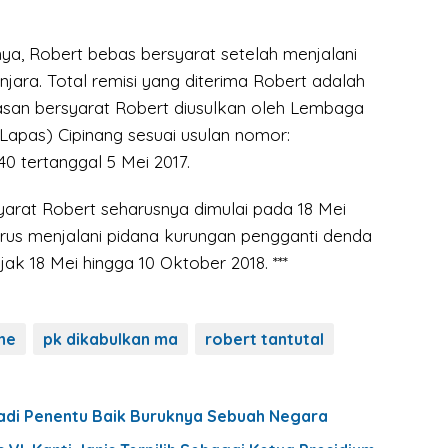
ya, Robert bebas bersyarat setelah menjalani
njara. Total remisi yang diterima Robert adalah
san bersyarat Robert diusulkan oleh Lembaga
apas) Cipinang sesuai usulan nomor:
40 tertanggal 5 Mei 2017.
rat Robert seharusnya dimulai pada 18 Mei
arus menjalani pidana kurungan pengganti denda
jak 18 Mei hingga 10 Oktober 2018. ***
ne
pk dikabulkan ma
robert tantutal
adi Penentu Baik Buruknya Sebuah Negara