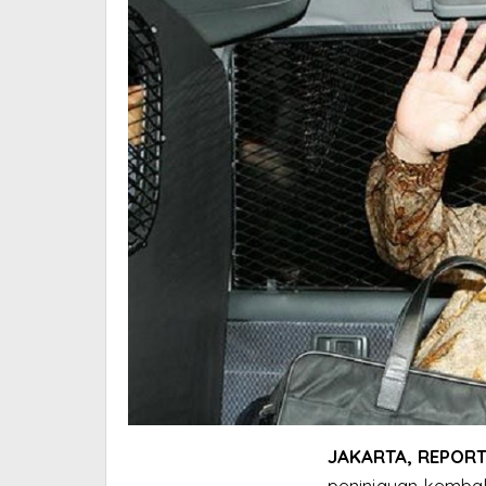
JAKARTA, REPORT
peninjauan kembal