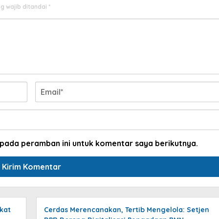
g wajib ditandai
*
 pada peramban ini untuk komentar saya berikutnya.
kat
Cerdas Merencanakan, Tertib Mengelola: Setjen