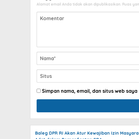
Alamat email Anda tidak akan dipublikasikan.
Ruas yan
Simpan nama, email, dan situs web saya
Baleg DPR RI Akan Atur Kewajiban Izin Masyara