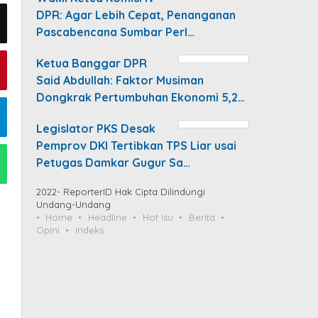
DPR: Agar Lebih Cepat, Penanganan
Pascabencana Sumbar Perl…
Ketua Banggar DPR
Said Abdullah: Faktor Musiman
Dongkrak Pertumbuhan Ekonomi 5,2…
Legislator PKS Desak
Pemprov DKI Tertibkan TPS Liar usai
Petugas Damkar Gugur Sa…
2022- ReporterID Hak Cipta Dilindungi
Undang-Undang
Home
Headline
Hot Isu
Berita
Opini
Indeks