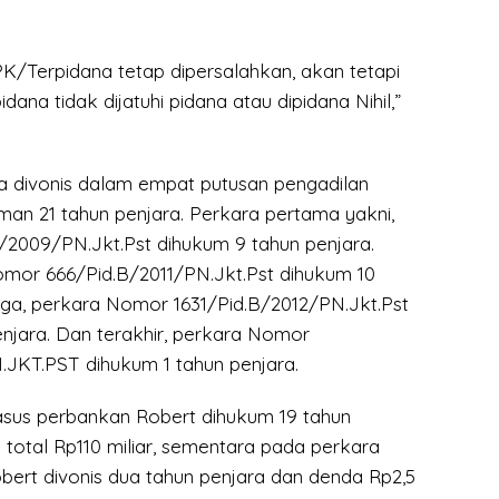
/Terpidana tetap dipersalahkan, akan tetapi
na tidak dijatuhi pidana atau dipidana Nihil,”
 divonis dalam empat putusan pengadilan
man 21 tahun penjara. Perkara pertama yakni,
2009/PN.Jkt.Pst dihukum 9 tahun penjara.
mor 666/Pid.B/2011/PN.Jkt.Pst dihukum 10
tiga, perkara Nomor 1631/Pid.B/2012/PN.Jkt.Pst
enjara. Dan terakhir, perkara Nomor
.JKT.PST dihukum 1 tahun penjara.
kasus perbankan Robert dihukum 19 tahun
total Rp110 miliar, sementara pada perkara
bert divonis dua tahun penjara dan denda Rp2,5