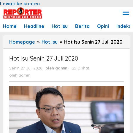
Lewati ke konten
Home
Headline
Hot Isu
Berita
Opini
Indeks
Homepage
»
Hot Isu
»
Hot Isu Senin 27 Juli 2020
Hot Isu Senin 27 Juli 2020
Senin 27 Juli 2020
oleh
admin
-
25 Dilihat
oleh
admin