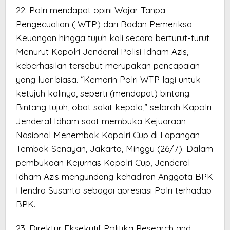
22. Polri mendapat opini Wajar Tanpa
Pengecualian ( WTP) dari Badan Pemeriksa
Keuangan hingga tujuh kali secara berturut-turut.
Menurut Kapolri Jenderal Polisi Idham Azis,
keberhasilan tersebut merupakan pencapaian
yang luar biasa. “Kemarin Polri WTP lagi untuk
ketujuh kalinya, seperti (mendapat) bintang.
Bintang tujuh, obat sakit kepala,” seloroh Kapolri
Jenderal Idham saat membuka Kejuaraan
Nasional Menembak Kapolri Cup di Lapangan
Tembak Senayan, Jakarta, Minggu (26/7). Dalam
pembukaan Kejurnas Kapolri Cup, Jenderal
Idham Azis mengundang kehadiran Anggota BPK
Hendra Susanto sebagai apresiasi Polri terhadap
BPK.
23. Direktur Eksekutif Politika Research and