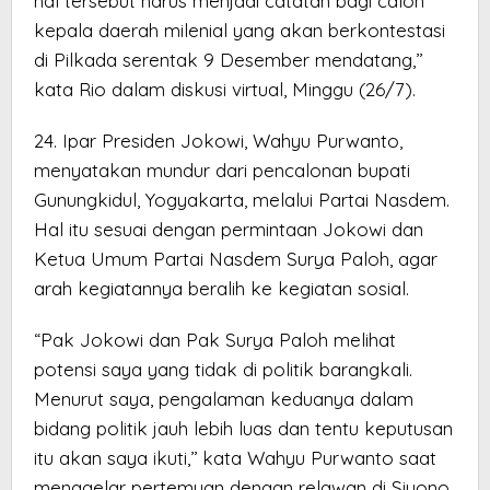
hal tersebut harus menjadi catatan bagi calon
kepala daerah milenial yang akan berkontestasi
di Pilkada serentak 9 Desember mendatang,’’
kata Rio dalam diskusi virtual, Minggu (26/7).
24. Ipar Presiden Jokowi, Wahyu Purwanto,
menyatakan mundur dari pencalonan bupati
Gunungkidul, Yogyakarta, melalui Partai Nasdem.
Hal itu sesuai dengan permintaan Jokowi dan
Ketua Umum Partai Nasdem Surya Paloh, agar
arah kegiatannya beralih ke kegiatan sosial.
“Pak Jokowi dan Pak Surya Paloh melihat
potensi saya yang tidak di politik barangkali.
Menurut saya, pengalaman keduanya dalam
bidang politik jauh lebih luas dan tentu keputusan
itu akan saya ikuti,’’ kata Wahyu Purwanto saat
menggelar pertemuan dengan relawan di Siyono,