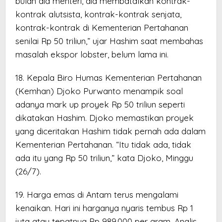
bulan dia menteri, dia membatalkan kontrak-
kontrak alutsista, kontrak-kontrak senjata,
kontrak-kontrak di Kementerian Pertahanan
senilai Rp 50 triliun,” ujar Hashim saat membahas
masalah ekspor lobster, belum lama ini.
18. Kepala Biro Humas Kementerian Pertahanan
(Kemhan) Djoko Purwanto menampik soal
adanya mark up proyek Rp 50 triliun seperti
dikatakan Hashim. Djoko memastikan proyek
yang diceritakan Hashim tidak pernah ada dalam
Kementerian Pertahanan. “Itu tidak ada, tidak
ada itu yang Rp 50 triliun,” kata Djoko, Minggu
(26/7).
19. Harga emas di Antam terus mengalami
kenaikan. Hari ini harganya nyaris tembus Rp 1
juta atau tepatnya Rp 989.000 per gram. Analis