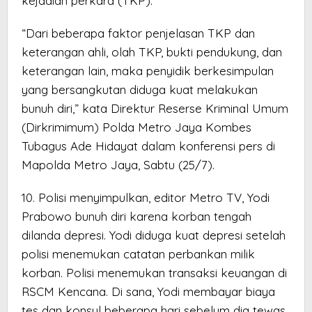
kejadian perkara (TKP).
“Dari beberapa faktor penjelasan TKP dan
keterangan ahli, olah TKP, bukti pendukung, dan
keterangan lain, maka penyidik berkesimpulan
yang bersangkutan diduga kuat melakukan
bunuh diri,” kata Direktur Reserse Kriminal Umum
(Dirkrimimum) Polda Metro Jaya Kombes
Tubagus Ade Hidayat dalam konferensi pers di
Mapolda Metro Jaya, Sabtu (25/7).
10. Polisi menyimpulkan, editor Metro TV, Yodi
Prabowo bunuh diri karena korban tengah
dilanda depresi. Yodi diduga kuat depresi setelah
polisi menemukan catatan perbankan milik
korban. Polisi menemukan transaksi keuangan di
RSCM Kencana. Di sana, Yodi membayar biaya
tes dan konsul beberapa hari sebelum dia tewas.