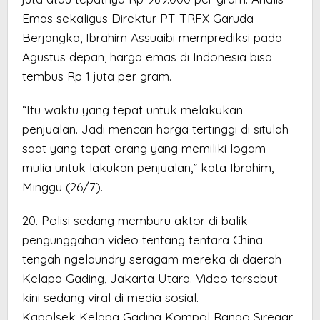
Emas sekaligus Direktur PT TRFX Garuda
Berjangka, Ibrahim Assuaibi memprediksi pada
Agustus depan, harga emas di Indonesia bisa
tembus Rp 1 juta per gram.
“Itu waktu yang tepat untuk melakukan
penjualan. Jadi mencari harga tertinggi di situlah
saat yang tepat orang yang memiliki logam
mulia untuk lakukan penjualan,” kata Ibrahim,
Minggu (26/7).
20. Polisi sedang memburu aktor di balik
pengunggahan video tentang tentara China
tengah ngelaundry seragam mereka di daerah
Kelapa Gading, Jakarta Utara. Video tersebut
kini sedang viral di media sosial.
Kapolsek Kelapa Gading Kompol Rango Siregar