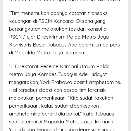
“Tim menemukan adanya catatan transaksi
keuangan di RSCM Kencana. Di sana yang
bersangkutan melakukan tes dan konsul di
RSCM,” ujar Direskrimum Polda Metro Jaya
Komisaris Besar Tubagus Ade dalam jumpa pers
di Mapolda Metro Jaya, kemarin.
11. Direktorat Reserse Kriminal Umum Polda
Metro Jaya Kombes Tubagus Ade Hidayat
mengatakan, Yodi Prabowo positif amphetamine.
Hal tersebut dipastikan pasca-tim forensik
melakukan pemeriksaan. “Kita sudah lakukan
pemeriksaan, kalau sudah diperiksakan
amphetamine berarti dia pakai,” kata Tubagus
saat ditemui di Mapolda Metro Jaya, kemarin.
Yodi diduga tengah dirundung depresi sehingga