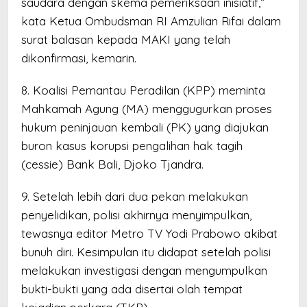
saudara dengan skema pemeriksaan inisiatif,”
kata Ketua Ombudsman RI Amzulian Rifai dalam
surat balasan kepada MAKI yang telah
dikonfirmasi, kemarin.
8. Koalisi Pemantau Peradilan (KPP) meminta
Mahkamah Agung (MA) menggugurkan proses
hukum peninjauan kembali (PK) yang diajukan
buron kasus korupsi pengalihan hak tagih
(cessie) Bank Bali, Djoko Tjandra.
9. Setelah lebih dari dua pekan melakukan
penyelidikan, polisi akhirnya menyimpulkan,
tewasnya editor Metro TV Yodi Prabowo akibat
bunuh diri. Kesimpulan itu didapat setelah polisi
melakukan investigasi dengan mengumpulkan
bukti-bukti yang ada disertai olah tempat