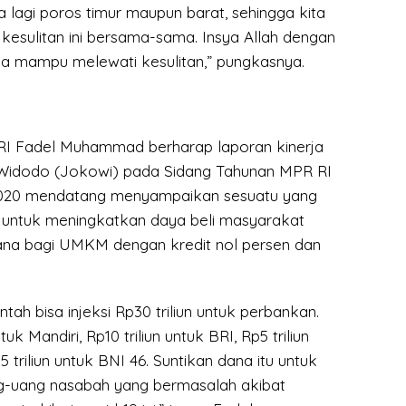
a lagi poros timur maupun barat, sehingga kita
kesulitan ini bersama-sama. Insya Allah dengan
sia mampu melewati kesulitan,” pungkasnya.
RI Fadel Muhammad berharap laporan kinerja
 Widodo (Jokowi) pada Sidang Tahunan MPR RI
2020 mendatang menyampaikan sesuatu yang
 untuk meningkatkan daya beli masyarakat
dana bagi UMKM dengan kredit nol persen dan
tah bisa injeksi Rp30 triliun untuk perbankan.
tuk Mandiri, Rp10 triliun untuk BRI, Rp5 triliun
 triliun untuk BNI 46. Suntikan dana itu untuk
ang-uang nasabah yang bermasalah akibat