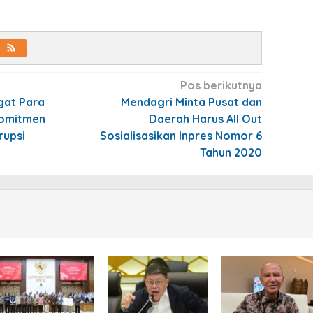
Pos berikutnya
gat Para
Mendagri Minta Pusat dan
Komitmen
Daerah Harus All Out
rupsi
Sosialisasikan Inpres Nomor 6
Tahun 2020