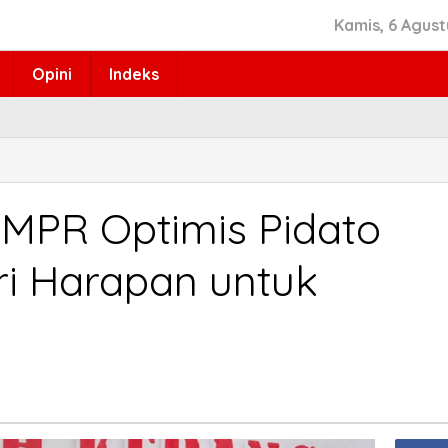
Kamis, 6 Agust
Opini
Indeks
 MPR Optimis Pidato
i Harapan untuk