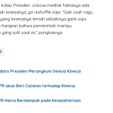
, kalau Presiden Jokowi melihat faktanya ada
h kinerjanya, ya reshuffle saja. “Gak usah ragu,
yang kinerjanya lemah sebaiknya ganti saja.
i harapan bahwa pemerintah mampu
yang sulit saat ini,” pungkasnya.
R
idato Presiden Merangkum Semua Kinerja
PR akan Beri Catatan terhadap Kinerja
PR Harus Berdampak pada Kesejahteraan