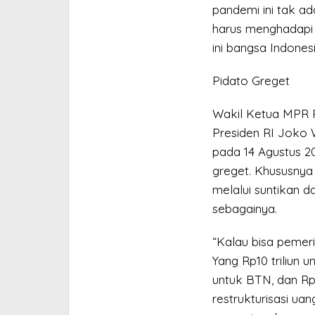
pandemi ini tak ad
harus menghadapi 
ini bangsa Indone
Pidato Greget
Wakil Ketua MPR 
Presiden RI Joko
pada 14 Agustus 
greget. Khususnya
melalui suntikan 
sebagainya.
“Kalau bisa pemerin
Yang Rp10 triliun un
untuk BTN, dan Rp5
restrukturisasi u