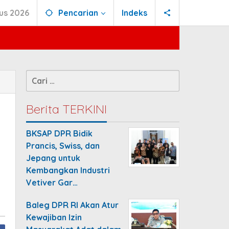
us 2026
Pencarian
Indeks
Cari
untuk:
Berita TERKINI
BKSAP DPR Bidik
Prancis, Swiss, dan
Jepang untuk
Kembangkan Industri
Vetiver Gar…
Baleg DPR RI Akan Atur
Kewajiban Izin