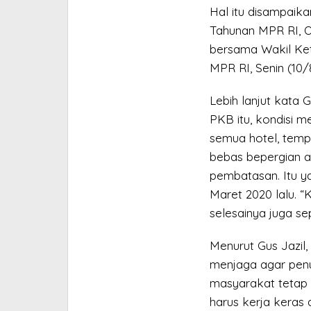
Hal itu disampaika
Tahunan MPR RI, 
bersama Wakil Ke
MPR RI, Senin (10/
Lebih lanjut kata
PKB itu, kondisi m
semua hotel, tempa
bebas bepergian 
pembatasan. Itu ya
Maret 2020 lalu. 
selesainya juga se
Menurut Gus Jazil
menjaga agar penur
masyarakat tetap t
harus kerja keras