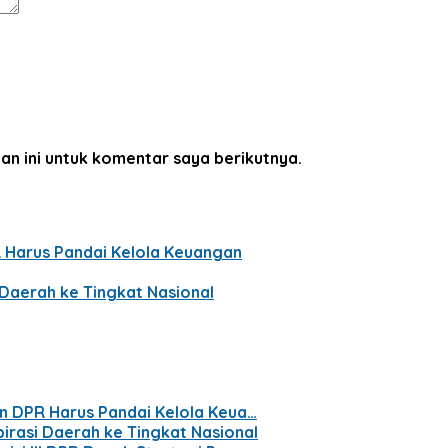
an ini untuk komentar saya berikutnya.
R Harus Pandai Kelola Keuangan
Daerah ke Tingkat Nasional
en DPR Harus Pandai Kelola Keua…
irasi Daerah ke Tingkat Nasional