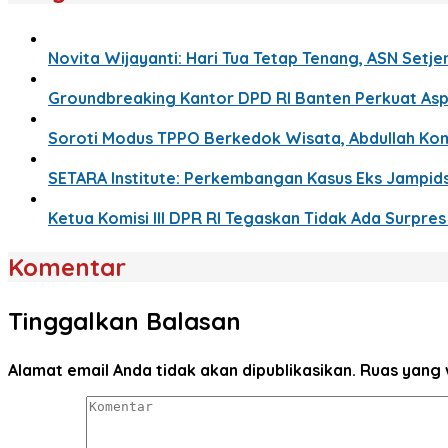
Novita Wijayanti: Hari Tua Tetap Tenang, ASN Setj
Groundbreaking Kantor DPD RI Banten Perkuat Aspi
Soroti Modus TPPO Berkedok Wisata, Abdullah Komi
SETARA Institute: Perkembangan Kasus Eks Jampids
Ketua Komisi III DPR RI Tegaskan Tidak Ada Surpres
Komentar
Tinggalkan Balasan
Alamat email Anda tidak akan dipublikasikan.
Ruas yang 