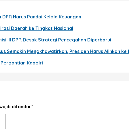
en DPR Harus Pandai Kelola Keuangan
rasi Daerah ke Tingkat Nasional
si III DPR Desak Strategi Pencegahan Diperbarui
us Semakin Mengkhawatirkan, Presiden Harus Alihkan ke
 Pergantian Kapolri
wajib ditandai
*