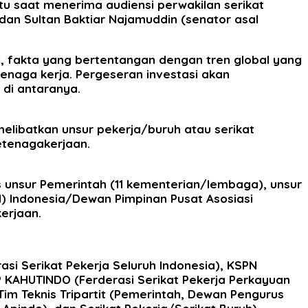
itu saat menerima audiensi perwakilan serikat
dan Sultan Baktiar Najamuddin (senator asal
 fakta yang bertentangan dengan tren global yang
naga kerja. Pergeseran investasi akan
di antaranya.
melibatkan unsur pekerja/buruh atau serikat
etenagakerjaan.
as unsur Pemerintah (11 kementerian/lembaga), unsur
N) Indonesia/Dewan Pimpinan Pusat Asosiasi
erjaan.
si Serikat Pekerja Seluruh Indonesia), KSPN
SP KAHUTINDO (Ferderasi Serikat Pekerja Perkayuan
im Teknis Tripartit (Pemerintah, Dewan Pengurus