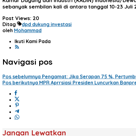
Kamar Dagang dan Industri (KADIN) Indonesia/Dewan
sebanyak sembilan kali di antara tanggal 10-23 Juli 
Post Views:
20
Ditag
dpd dukung investasi
oleh
Mohammad
Ikuti Kami Pada
Navigasi pos
Pos sebelumnya
Pengamat: Jika Serapan 75 %, Pertumbuh
Pos berikutnya
MPR Aprrsiasi Presiden Luncurkan Banpr
Jangan Lewatkan