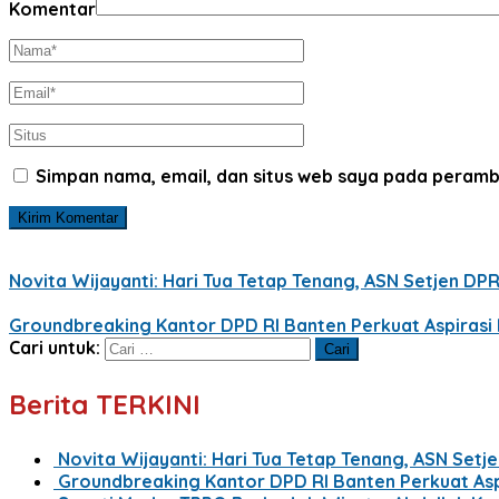
Komentar
Simpan nama, email, dan situs web saya pada peramb
Novita Wijayanti: Hari Tua Tetap Tenang, ASN Setjen DP
Groundbreaking Kantor DPD RI Banten Perkuat Aspirasi 
Cari untuk:
Berita TERKINI
Novita Wijayanti: Hari Tua Tetap Tenang, ASN Setj
Groundbreaking Kantor DPD RI Banten Perkuat Asp