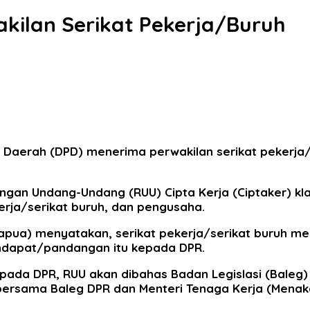
kilan Serikat Pekerja/Buruh
aerah (DPD) menerima perwakilan serikat pekerja/se
n Undang-Undang (RUU) Cipta Kerja (Ciptaker) kla
erja/serikat buruh, dan pengusaha.
l Papua) menyatakan, serikat pekerja/serikat buru
endapat/pandangan itu kepada DPR.
pada DPR, RUU akan dibahas Badan Legislasi (Baleg
 bersama Baleg DPR dan Menteri Tenaga Kerja (Menak