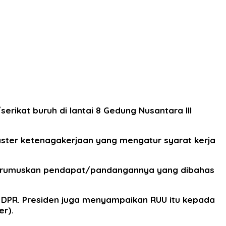
rikat buruh di lantai 8 Gedung Nusantara III
ster ketenagakerjaan yang mengatur syarat kerja
h merumuskan pendapat/pandangannya yang dibahas
) DPR. Presiden juga menyampaikan RUU itu kepada
er).