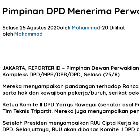
Pimpinan DPD Menerima Perwa
Selasa 25 Agustus 2020
oleh
Mohammad
-
20 Dilihat
oleh
Mohammad
JAKARTA, REPORTER.ID –
Pimpinan Dewan Perwakilan D
Kompleks DPD/MPR/DPR/DPD, Selasa (25/8).
Mereka menyampaikan pandangan terhadap Rancanga
serta hak dan kewajiban pekerja/buruh, serikat pek
Ketua Komite II DPD Yorrys Raweyai (senator asa
Tim Teknis Tripartit. Mereka juga menyampaikan p
Setelah Presiden menyampaikan RUU Cipta Kerja ke
DPD. Selanjuttnya, RUU akan dibahas Komite II DPD