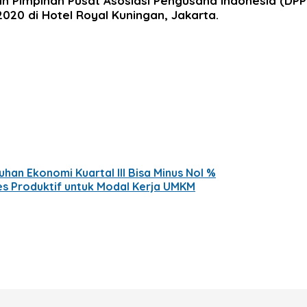
 Pimpinan Pusat Asosiasi Pengusaha Indonesia (DPP 
2020 di Hotel Royal Kuningan, Jakarta.
an Ekonomi Kuartal III Bisa Minus Nol %
es Produktif untuk Modal Kerja UMKM