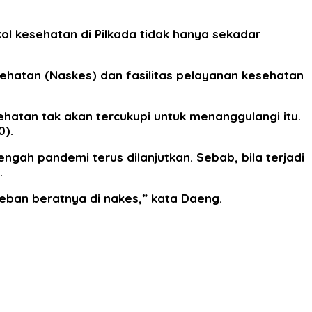
l kesehatan di Pilkada tidak hanya sekadar
hatan (Naskes) dan fasilitas pelayanan kesehatan
sehatan tak akan tercukupi untuk menanggulangi itu.
0).
gah pandemi terus dilanjutkan. Sebab, bila terjadi
.
beban beratnya di nakes,” kata Daeng.