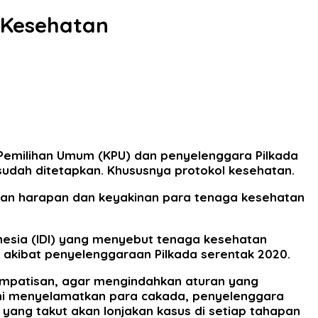
l Kesehatan
emilihan Umum (KPU) dan penyelenggara Pilkada
sudah ditetapkan. Khususnya protokol kesehatan.
ngan harapan dan keyakinan para tenaga kesehatan
nesia (IDI) yang menyebut tenaga kesehatan
19 akibat penyelenggaraan Pilkada serentak 2020.
simpatisan, agar mengindahkan aturan yang
 demi menyelamatkan para cakada, penyelenggara
ang takut akan lonjakan kasus di setiap tahapan