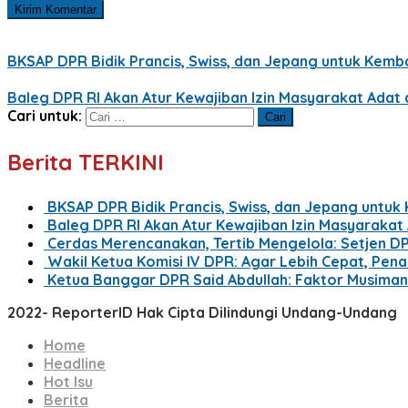
BKSAP DPR Bidik Prancis, Swiss, dan Jepang untuk Kemba
Baleg DPR RI Akan Atur Kewajiban Izin Masyarakat Ada
Cari untuk:
Berita TERKINI
BKSAP DPR Bidik Prancis, Swiss, dan Jepang untuk
Baleg DPR RI Akan Atur Kewajiban Izin Masyaraka
Cerdas Merencanakan, Tertib Mengelola: Setjen D
Wakil Ketua Komisi IV DPR: Agar Lebih Cepat, Pe
Ketua Banggar DPR Said Abdullah: Faktor Musima
2022- ReporterID Hak Cipta Dilindungi Undang-Undang
Home
Headline
Hot Isu
Berita