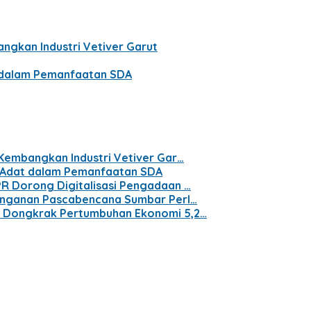
ngkan Industri Vetiver Garut
t dalam Pemanfaatan SDA
 Kembangkan Industri Vetiver Gar…
t Adat dalam Pemanfaatan SDA
PR Dorong Digitalisasi Pengadaan …
nanganan Pascabencana Sumbar Perl…
n Dongkrak Pertumbuhan Ekonomi 5,2…