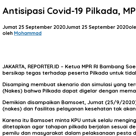
Antisipasi Covid-19 Pilkada, 
Jumat 25 September 2020
Jumat 25 September 2020
ol
oleh
Mohammad
JAKARTA, REPORTER.ID
– Ketua MPR RI Bambang Soes
bersikap tegas terhadap peserta Pilkada untuk ti
Disamping membuat skenario dan simulasi yang ter
(Nakes) bahwa Pilkada dapat digelar dengan memat
Demikian disampaikan Bamsoet, Jumat (25/9/2020) 
(nakes) dan fasilitas pelayanan kesehatan tak akan 
Karena itu Bamsoet minta KPU untuk selalu mengin
ditetapkan agar tahapan pilkada berjalan sesuai d
pemilu dan masyarakat dalam pelaksanaan pesta de