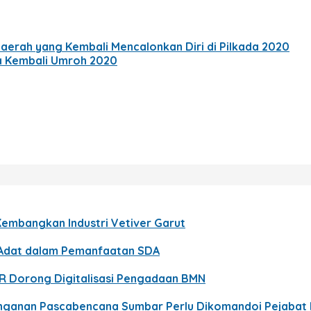
Daerah yang Kembali Mencalonkan Diri di Pilkada 2020
a Kembali Umroh 2020
Kembangkan Industri Vetiver Garut
t Adat dalam Pemanfaatan SDA
PR Dorong Digitalisasi Pengadaan BMN
nanganan Pascabencana Sumbar Perlu Dikomandoi Pejabat