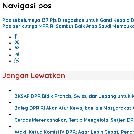
Navigasi pos
Pos sebelumnya
137 Pjs Ditugaskan untuk Ganti Kepala 
Pos berikutnya
MPR RI Sambut Baik Arab Saudi Membuk
Jangan Lewatkan
BKSAP DPR Bidik Prancis, Swiss, dan Jepang untuk 
Baleg DPR RI Akan Atur Kewajiban Izin Masyaraka
Cerdas Merencanakan, Tertib Mengelola: Setjen D
Wakil Ketua Komisi IV DPR: Agar Lebih Cepat, Pe