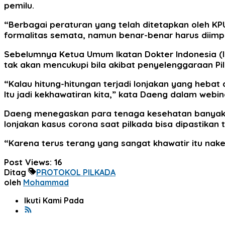
pemilu.
“Berbagai peraturan yang telah ditetapkan oleh KP
formalitas semata, namun benar-benar harus diimp
Sebelumnya Ketua Umum Ikatan Dokter Indonesia (
tak akan mencukupi bila akibat penyelenggaraan Pi
“Kalau hitung-hitungan terjadi lonjakan yang hebat 
Itu jadi kekhawatiran kita,” kata Daeng dalam webi
Daeng menegaskan para tenaga kesehatan banyak yan
lonjakan kasus corona saat pilkada bisa dipastik
“Karena terus terang yang sangat khawatir itu nake
Post Views:
16
Ditag
PROTOKOL PILKADA
oleh
Mohammad
Ikuti Kami Pada