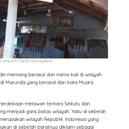
 Zhie di RT 06/02 Cakung Barat
ri memang berasal dari nama kali di wilayah
 di Marunda yang berasal dari kata Muara
erdekaan melawan tentara Sekutu dan
ng menjadi garis batas wilayah. Yaitu di sebelah
 merupakan wilayah Republik Indonesia yang
ngkan di sebelah baratnya diklaim sebagai