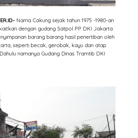
ER.ID-
Nama Cakung sejak tahun 1975 -1980-an
ikaitkan dengan gudang Satpol PP DKI Jakarta
nyimpanan barang barang hasil penertiban oleh
arta, seperti becak, gerobak, kayu dan atap
r. Dahulu namanya Gudang Dinas Tramtib DKI