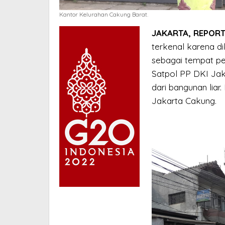
Kantor Kelurahan Cakung Barat.
JAKARTA, REPORT
terkenal karena d
sebagai tempat pe
Satpol PP DKI Jak
dari bangunan lia
Jakarta Cakung.