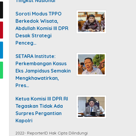
Tingkat Nasional
Soroti Modus TPPO
Berkedok Wisata,
Abdullah Komisi III DPR
Desak Strategi
Penceg…
SETARA Institute:
Perkembangan Kasus
Eks Jampidsus Semakin
Mengkhawatirkan,
Pres…
Ketua Komisi III DPR RI
Tegaskan Tidak Ada
Surpres Pergantian
Kapolri
2022- ReporterID Hak Cipta Dilindungi