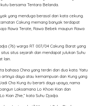
ekutu bersama Tentara Belanda.
ak yang menduga berasal dari kata cekung.
camatan Cakung memang banyak terdapat
 saja Rawa Terate, Rawa Bebek maupun Rawa
dja (76) warga RT 007/04 Cakung Barat yang
situs situs sejarah dan mendapat julukan Suhu
 lain.
ta bahasa China yang terdiri dari dua kata. Yaitu
g artinya daya atau kemampuan dan Kung yang
adi Cha Kung itu berarti daya upaya, nama
ibangun Laksamana Lo Khoei Kian dan
 Kian Zhie,” kata Suhu Djadja.