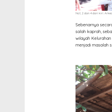
No.1, 2 dan 4 dari kiri: Ar
Sebenarnya secar
salah kaprah, seba
wilayah Kelurahan
menjadi masalah s