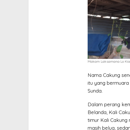
Makam Laksamana Lo Kian
Nama Cakung sendi
itu yang bermuara
Sunda.
Dalam perang kem
Belanda, Kali Caku
timur Kali Cakung
masih belua, seda