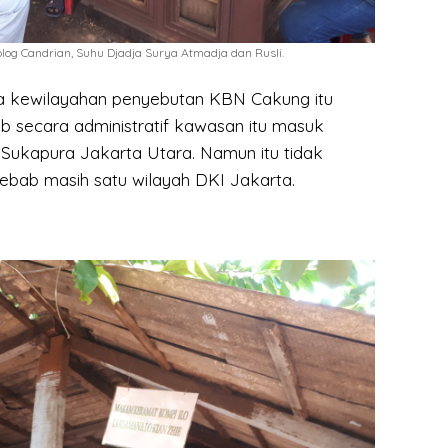
keolog Candrian, Suhu Djadja Surya Atmadja dan Rusli.
a kewilayahan penyebutan KBN Cakung itu
b secara administratif kawasan itu masuk
 Sukapura Jakarta Utara. Namun itu tidak
ebab masih satu wilayah DKI Jakarta.