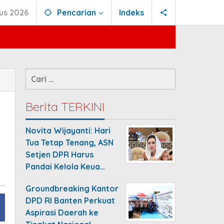
us 2026
Pencarian
Indeks
Cari
untuk:
Berita TERKINI
Novita Wijayanti: Hari
Tua Tetap Tenang, ASN
Setjen DPR Harus
Pandai Kelola Keua…
Groundbreaking Kantor
DPD RI Banten Perkuat
Aspirasi Daerah ke