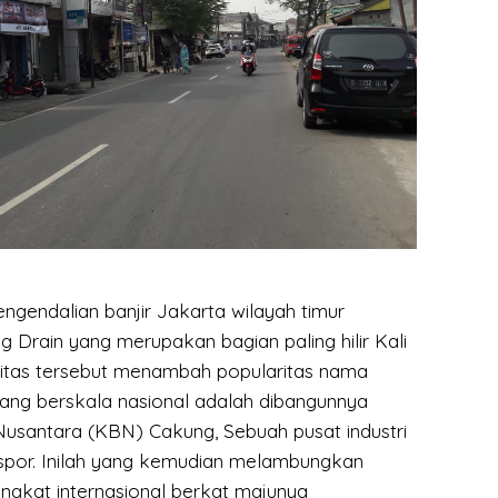
ngendalian banjir Jakarta wilayah timur
 Drain yang merupakan bagian paling hilir Kali
ilitas tersebut menambah popularitas nama
ng berskala nasional adalah dibangunnya
usantara (KBN) Cakung, Sebuah pusat industri
por. Inilah yang kemudian melambungkan
ngkat internasional berkat majunya