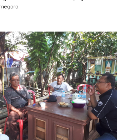
rnegara.