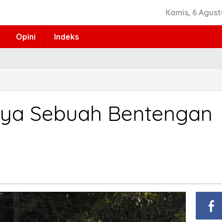
Kamis, 6 Agust
Opini
Indeks
nya Sebuah Bentengan