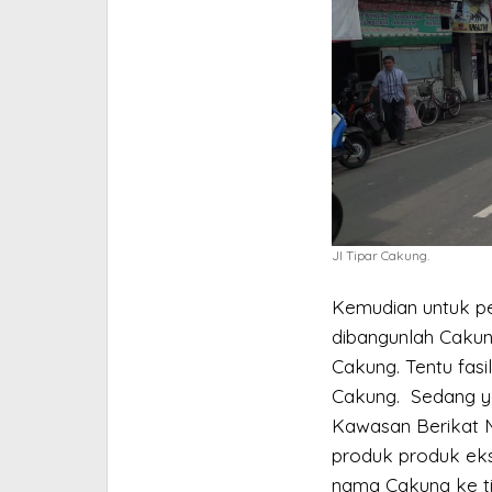
Jl Tipar Cakung.
Kemudian untuk pe
dibangunlah Cakung
Cakung. Tentu fas
Cakung. Sedang ya
Kawasan Berikat N
produk produk eks
nama Cakung ke ti