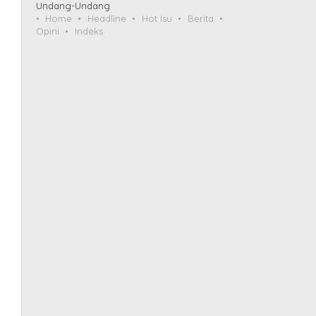
Undang-Undang
Home
Headline
Hot Isu
Berita
Opini
Indeks