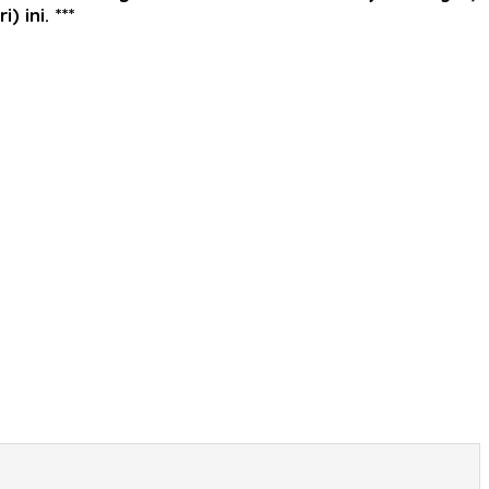
 ini. ***