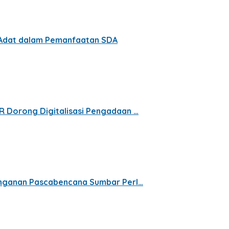
t Adat dalam Pemanfaatan SDA
R Dorong Digitalisasi Pengadaan …
nanganan Pascabencana Sumbar Perl…