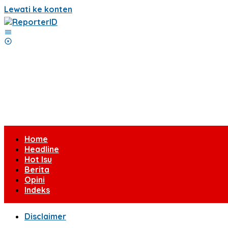
Lewati ke konten
Home
Headline
Hot Isu
Berita
Opini
Indeks
Disclaimer