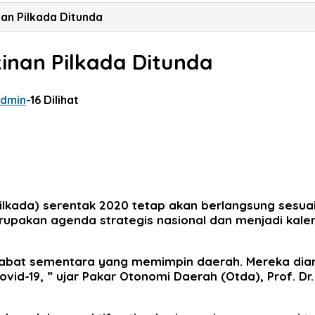
nan Pilkada Ditunda
inan Pilkada Ditunda
dmin
-
16 Dilihat
ilkada) serentak 2020 tetap akan berlangsung sesua
erupakan agenda strategis nasional dan menjadi kalen
jabat sementara yang memimpin daerah. Mereka dian
vid-19, ” ujar Pakar Otonomi Daerah (Otda), Prof. D