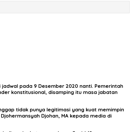
i jadwal pada 9 Desember 2020 nanti. Pemerintah
der konstitusional, disamping itu masa jabatan
ggap tidak punya legitimasi yang kuat memimpin
r. Djohermansyah Djohan, MA kepada media di