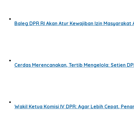
Baleg DPR RI Akan Atur Kewajiban Izin Masyaraka
Cerdas Merencanakan, Tertib Mengelola: Setjen DP
Wakil Ketua Komisi IV DPR: Agar Lebih Cepat, Pe