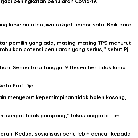
rjadi peningkatan penularan Covid-19.
ing keselamatan jiwa rakyat nomor satu. Baik para
ftar pemilih yang ada, masing-masing TPS menurut
mbulkan potensi penularan yang serius,” sebut Pj
rhari. Sementara tanggal 9 Desember tidak lama
kata Prof Djo.
 lain menyebut kepemimpinan tidak boleh kosong,
. Ini sangat tidak gampang,” tukas anggota Tim
ah. Kedua, sosialisasi perlu lebih gencar kepada