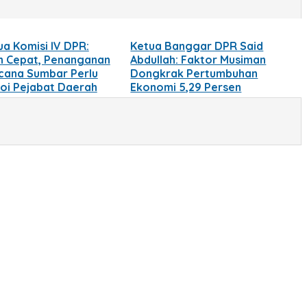
ua Komisi IV DPR:
Ketua Banggar DPR Said
h Cepat, Penanganan
Abdullah: Faktor Musiman
cana Sumbar Perlu
Dongkrak Pertumbuhan
oi Pejabat Daerah
Ekonomi 5,29 Persen