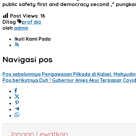
public safety first and democracy second ,” pungkas 
Post Views:
16
Ditag
prof djo
oleh
admin
Ikuti Kami Pada
Navigasi pos
Pos sebelumnya
Pengawasan Pilkada di Kalsel, Mahyudin
Pos berikutnya
Duh ! Gubernur Anies Akui Terpapar Covid
Jangan Lewatkan