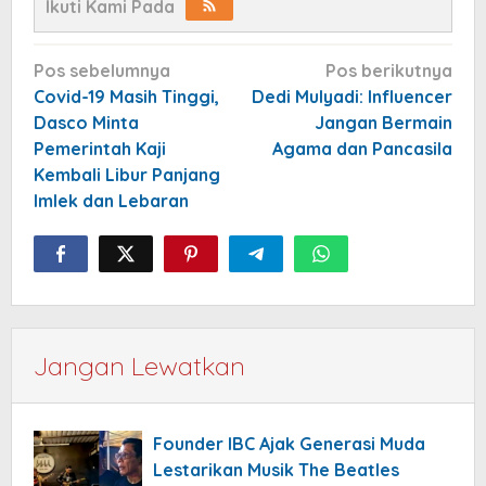
Ikuti Kami Pada
Navigasi
Pos sebelumnya
Pos berikutnya
pos
Covid-19 Masih Tinggi,
Dedi Mulyadi: Influencer
Dasco Minta
Jangan Bermain
Pemerintah Kaji
Agama dan Pancasila
Kembali Libur Panjang
Imlek dan Lebaran
Jangan Lewatkan
Founder IBC Ajak Generasi Muda
Lestarikan Musik The Beatles