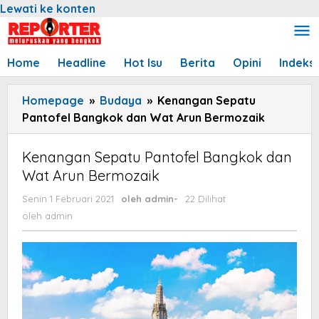
Lewati ke konten
Home
Headline
Hot Isu
Berita
Opini
Indeks
Homepage
»
Budaya
»
Kenangan Sepatu
Pantofel Bangkok dan Wat Arun Bermozaik
Kenangan Sepatu Pantofel Bangkok dan
Wat Arun Bermozaik
Senin 1 Februari 2021
oleh
admin
-
22 Dilihat
oleh
admin