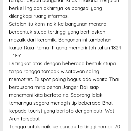
rumput depan bangunan khas Thailand. Berjalan
berkeliling dan akhirnya ke bangsal yang
dilengkapi ruang informasi.
Setelah itu kami naik ke bangunan menara
berbentuk stupa tertinggi yang berhiaskan
mozaik dari keramik. Bangunan ini tambahan
karya Raja Rama III yang memerintah tahun 1824
– 1851.
Di tingkat atas dengan beberapa bentuk stupa
tanpa rongga tampak wisatawan saling
memotret. Di spot paling bagus ada wanita Thai
berbusana mirip penari Janger Bali siap
menemani kita berfoto ria. Seorang lelaki
temannya segera menagih tip beberapa Bhat
kepada tourist yang berfoto dengan putri Wat
Arun tersebut.
Tangga untuk naik ke puncak tertinggi hampir 70