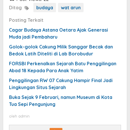
Ditag
budaya
wat arun
Posting Terkait
Cagar Budaya Astana Oetara Ajak Generasi
Muda jadi Pembaharu
Golok-golok Cakung Milik Sanggar Becak dan
Bedok Latih Diteliti di Lab Borobudur
FORSBI Perkenalkan Sejarah Batu Penggilingan
Abad 18 Kepada Para Anak Yatim
Penggilingan RW 07 Cakung Hampir Final Jadi
Lingkungan Situs Sejarah
Buka Sejak 9 Februari, namun Museum di Kota
Tua Sepi Pengunjung
oleh
admin