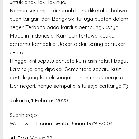
untuk anak laki lakinya.
Namun sesampai di rumah baru diketahui bahwa
buah tangan dari Bangkok itu juga buatan dalam
negeri.Terbaca pada kardus pembungkusnya
Made in Indonesia. Kamipun tertawa ketika
bertemu kembali di Jakarta dan saling bertukar
cerita.
Hingga kini sepatu pantofelku masih relatif bagus
karena jarang dipakai. Sementara sepatu kulit
bertali yang kubeli sangat pilihan untuk pergi ke
luar negeri, hanya sampai di situ saja ceritanya.(*)
Jakarta, 1 Februari 2020.
Suprihardjo
Wartawan Harian Berita Buana 1979 -2004
Post Views:
22