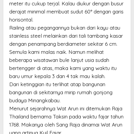
meter itu cukup terjal. Kalau diukur dengan busur
derajat minimal membuat sudut 60° dengan garis
horisontal.
Railing atau pegangannya bukan dari kayu atau
stainless steel melainkan dari tali tambang kasar
dengan penampang berdiameter sekitar 6 cm.
Semula kami malas naik. Namun melihat
beberapa wisatawan bule lanjut usia sudah
bertengger di atas, maka kami yang waktu itu
baru umur kepala 3 dan 4 tak mau kalah.
Dari ketinggian itu terlihat atap bangunan
bangunan di sekitarnya mirip rumah gonjong
budaya Minangkabau.
Menurut sejarahnya Wat Arun ini ditemukan Raja
Thailand bernama Taksin pada waktu fajar tahun
1768. Makanya oleh Sang Raja dinamai Wat Arun
yang artinya Kuil Fajar.