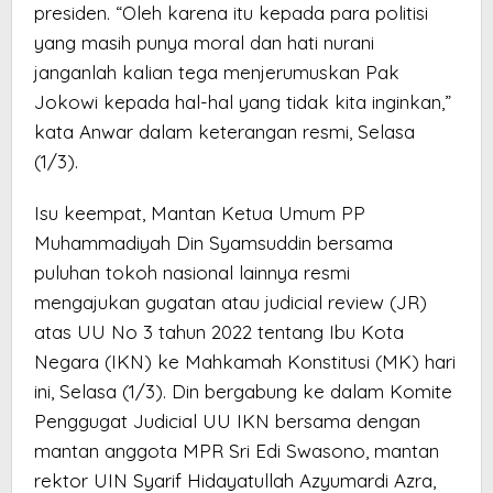
presiden. “Oleh karena itu kepada para politisi
yang masih punya moral dan hati nurani
janganlah kalian tega menjerumuskan Pak
Jokowi kepada hal-hal yang tidak kita inginkan,”
kata Anwar dalam keterangan resmi, Selasa
(1/3).
Isu keempat, Mantan Ketua Umum PP
Muhammadiyah Din Syamsuddin bersama
puluhan tokoh nasional lainnya resmi
mengajukan gugatan atau judicial review (JR)
atas UU No 3 tahun 2022 tentang Ibu Kota
Negara (IKN) ke Mahkamah Konstitusi (MK) hari
ini, Selasa (1/3). Din bergabung ke dalam Komite
Penggugat Judicial UU IKN bersama dengan
mantan anggota MPR Sri Edi Swasono, mantan
rektor UIN Syarif Hidayatullah Azyumardi Azra,