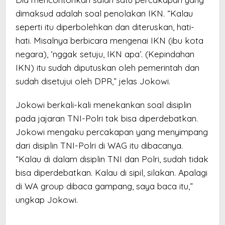
dimaksud adalah soal penolakan IKN. “Kalau
seperti itu diperbolehkan dan diteruskan, hati-
hati. Misalnya berbicara mengenai IKN (ibu kota
negara), ‘nggak setuju, IKN apa’. (Kepindahan
IKN) itu sudah diputuskan oleh pemerintah dan
sudah disetujui oleh DPR,” jelas Jokowi.
Jokowi berkali-kali menekankan soal disiplin
pada jajaran TNI-Polri tak bisa diperdebatkan.
Jokowi mengaku percakapan yang menyimpang
dari disiplin TNI-Polri di WAG itu dibacanya.
“Kalau di dalam disiplin TNI dan Polri, sudah tidak
bisa diperdebatkan. Kalau di sipil, silakan. Apalagi
di WA group dibaca gampang, saya baca itu,”
ungkap Jokowi.