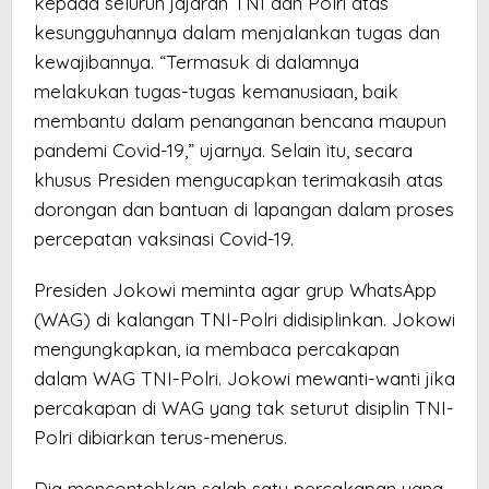
kepada seluruh jajaran TNI dan Polri atas
kesungguhannya dalam menjalankan tugas dan
kewajibannya. “Termasuk di dalamnya
melakukan tugas-tugas kemanusiaan, baik
membantu dalam penanganan bencana maupun
pandemi Covid-19,” ujarnya. Selain itu, secara
khusus Presiden mengucapkan terimakasih atas
dorongan dan bantuan di lapangan dalam proses
percepatan vaksinasi Covid-19.
Presiden Jokowi meminta agar grup WhatsApp
(WAG) di kalangan TNI-Polri didisiplinkan. Jokowi
mengungkapkan, ia membaca percakapan
dalam WAG TNI-Polri. Jokowi mewanti-wanti jika
percakapan di WAG yang tak seturut disiplin TNI-
Polri dibiarkan terus-menerus.
Dia mencontohkan salah satu percakapan yang