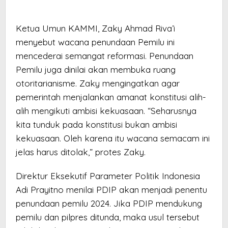
Ketua Umun KAMMI, Zaky Ahmad Riva’i
menyebut wacana penundaan Pemilu ini
mencederai semangat reformasi. Penundaan
Pemilu juga dinilai akan membuka ruang
otoritarianisme. Zaky mengingatkan agar
pemerintah menjalankan amanat konstitusi alih-
alih mengikuti ambisi kekuasaan. “Seharusnya
kita tunduk pada konstitusi bukan ambisi
kekuasaan. Oleh karena itu wacana semacam ini
jelas harus ditolak,” protes Zaky.
Direktur Eksekutif Parameter Politik Indonesia
Adi Prayitno menilai PDIP akan menjadi penentu
penundaan pemilu 2024. Jika PDIP mendukung
pemilu dan pilpres ditunda, maka usul tersebut