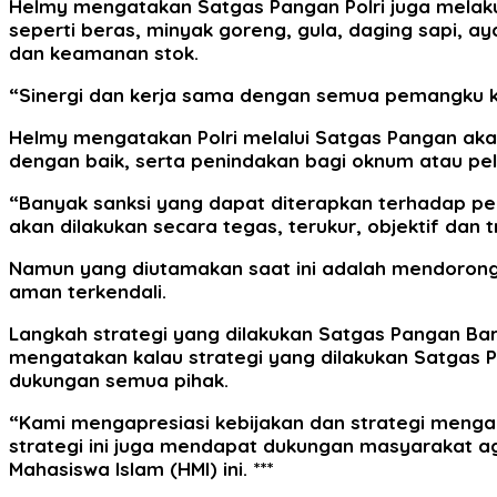
Helmy mengatakan Satgas Pangan Polri juga melaku
seperti beras, minyak goreng, gula, daging sapi, ay
dan keamanan stok.
“Sinergi dan kerja sama dengan semua pemangku kepen
Helmy mengatakan Polri melalui Satgas Pangan ak
dengan baik, serta penindakan bagi oknum atau pe
“Banyak sanksi yang dapat diterapkan terhadap pe
akan dilakukan secara tegas, terukur, objektif dan 
Namun yang diutamakan saat ini adalah mendorong 
aman terkendali.
Langkah strategi yang dilakukan Satgas Pangan Bare
mengatakan kalau strategi yang dilakukan Satgas P
dukungan semua pihak.
“Kami mengapresiasi kebijakan dan strategi menga
strategi ini juga mendapat dukungan masyarakat 
Mahasiswa Islam (HMI) ini. ***