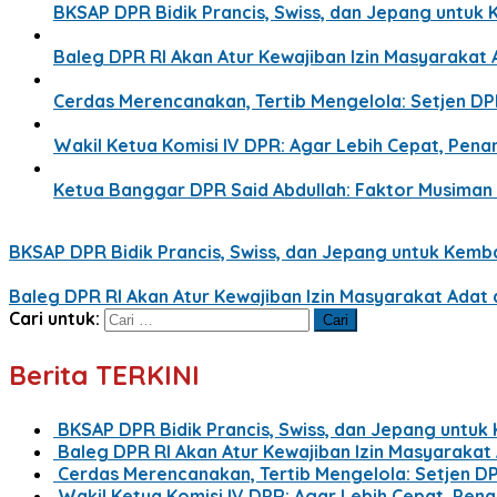
BKSAP DPR Bidik Prancis, Swiss, dan Jepang untuk 
Baleg DPR RI Akan Atur Kewajiban Izin Masyaraka
Cerdas Merencanakan, Tertib Mengelola: Setjen D
Wakil Ketua Komisi IV DPR: Agar Lebih Cepat, Pe
Ketua Banggar DPR Said Abdullah: Faktor Musima
BKSAP DPR Bidik Prancis, Swiss, dan Jepang untuk Kemba
Baleg DPR RI Akan Atur Kewajiban Izin Masyarakat Ada
Cari untuk:
Berita TERKINI
BKSAP DPR Bidik Prancis, Swiss, dan Jepang untuk
Baleg DPR RI Akan Atur Kewajiban Izin Masyaraka
Cerdas Merencanakan, Tertib Mengelola: Setjen D
Wakil Ketua Komisi IV DPR: Agar Lebih Cepat, Pe