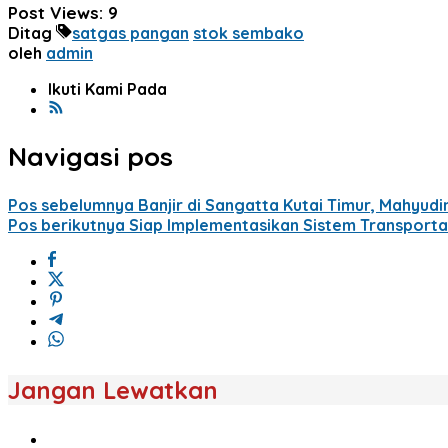
Post Views:
9
Ditag
satgas pangan
stok sembako
oleh
admin
Ikuti Kami Pada
Navigasi pos
Pos sebelumnya
Banjir di Sangatta Kutai Timur, Mahyud
Pos berikutnya
Siap Implementasikan Sistem Transport
Jangan Lewatkan