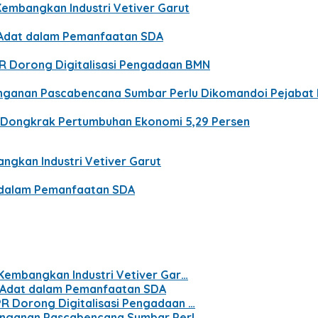
Kembangkan Industri Vetiver Garut
t Adat dalam Pemanfaatan SDA
PR Dorong Digitalisasi Pengadaan BMN
nanganan Pascabencana Sumbar Perlu Dikomandoi Pejabat
n Dongkrak Pertumbuhan Ekonomi 5,29 Persen
ngkan Industri Vetiver Garut
t dalam Pemanfaatan SDA
 Kembangkan Industri Vetiver Gar…
t Adat dalam Pemanfaatan SDA
PR Dorong Digitalisasi Pengadaan …
nanganan Pascabencana Sumbar Perl…