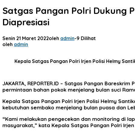
Satgas Pangan Polri Dukung P
Diapresiasi
Senin 21 Maret 2022
oleh
admin
-
9 Dilihat
oleh
admin
Kepala Satgas Pangan Polri Irjen Polisi Helmy Sant
JAKARTA, REPORTER.ID
– Satgas Pangan Bareskrim P
permintaan bahan pokok menjelang bulan suci Ram
Kepala Satgas Pangan Polri Irjen Polisi Helmy Sa
kebutuhan sembako menjelang bulan puasa dan Leba
“Kami melakukan pengecekan dan monitoring di lap
masyarakat,” kata Kepala Satgas Pangan Polri Irje