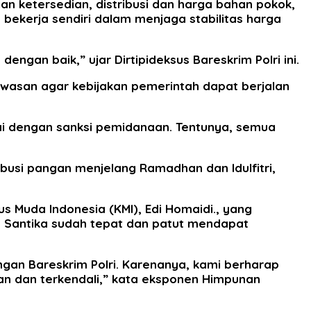
 ketersedian, distribusi dan harga bahan pokok,
 bekerja sendiri dalam menjaga stabilitas harga
gan baik,” ujar Dirtipideksus Bareskrim Polri ini.
asan agar kebijakan pemerintah dapat berjalan
pai dengan sanksi pemidanaan. Tentunya, semua
usi pangan menjelang Ramadhan dan Idulfitri,
us Muda Indonesia (KMI), Edi Homaidi., yang
my Santika sudah tepat dan patut mendapat
gan Bareskrim Polri. Karenanya, kami berharap
n dan terkendali,” kata eksponen Himpunan