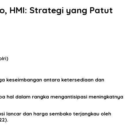
, HMI: Strategi yang Patut
lri)
aga keseimbangan antara ketersediaan dan
apa hal dalam rangka mengantisipasi meningkatnya
si lancar dan harga sembako terjangkau oleh
22).