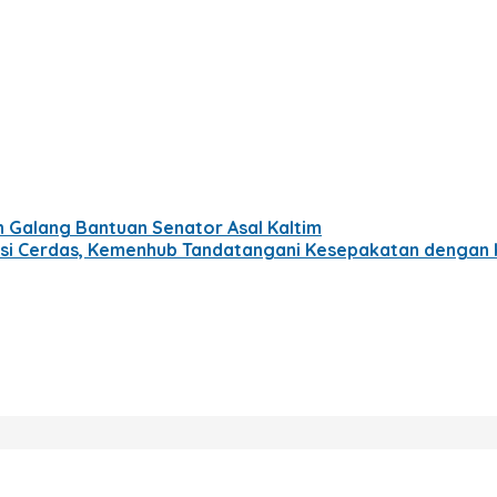
in Galang Bantuan Senator Asal Kaltim
asi Cerdas, Kemenhub Tandatangani Kesepakatan dengan