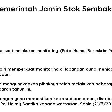
emerintah Jamin Stok Sembako
ika saat melakukan monitoring. (Foto: Humas Bareskrim Po
olri memperkuat monitoring di lapangan guna menj
adan.
ntika mengungkapkan pihaknya telah melakukan beber
ran tahun ini.
angan guna memastikan ketersediaan aman, distribu
n Pol Helmy Santika kepada wartawan, Senin (21/3/20