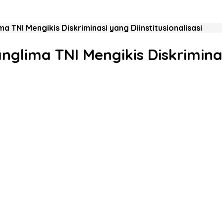
a TNI Mengikis Diskriminasi yang Diinstitusionalisasi
glima TNI Mengikis Diskriminasi