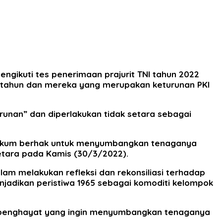
gikuti tes penerimaan prajurit TNI tahun 2022
 50 tahun dan mereka yang merupakan keturunan PKI
runan” dan diperlakukan tidak setara sebagai
 hukum berhak untuk menyumbangkan tenaganya
etara pada Kamis (30/3/2022).
lam melakukan refleksi dan rekonsiliasi terhadap
enjadikan peristiwa 1965 sebagai komoditi kelompok
pok penghayat yang ingin menyumbangkan tenaganya