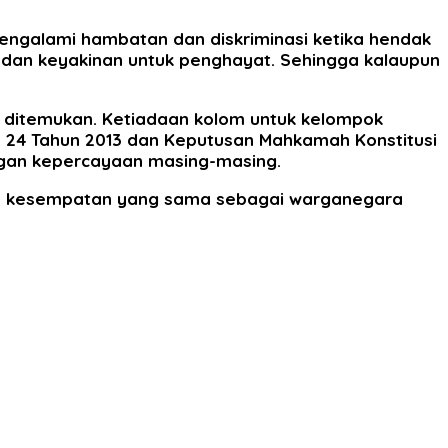
engalami hambatan dan diskriminasi ketika hendak
a dan keyakinan untuk penghayat. Sehingga kalaupun
ak ditemukan. Ketiadaan kolom untuk kelompok
o. 24 Tahun 2013 dan Keputusan Mahkamah Konstitusi
gan kepercayaan masing-masing.
an kesempatan yang sama sebagai warganegara