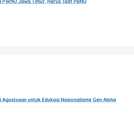
ma PWNU Jawa Timur, Harus Taat PBNU
 Agustusan untuk Edukasi Nasionalisme Gen Alpha