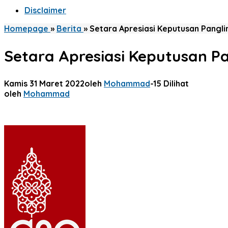
Disclaimer
Homepage
»
Berita
»
Setara Apresiasi Keputusan Panglim
Setara Apresiasi Keputusan Pan
Kamis 31 Maret 2022
oleh
Mohammad
-
15 Dilihat
oleh
Mohammad