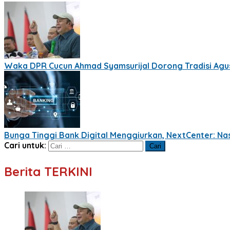
Waka DPR Cucun Ahmad Syamsurijal Dorong Tradisi Agus
Bunga Tinggi Bank Digital Menggiurkan, NextCenter: Na
Cari untuk:
Berita TERKINI