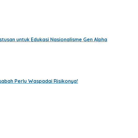
tusan untuk Edukasi Nasionalisme Gen Alpha
sabah Perlu Waspadai Risikonya!