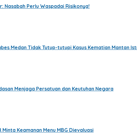
r: Nasabah Perlu Waspadai Risikonya!
bes Medan Tidak Tutup-tutupi Kasus Kematian Mantan Istri
ndasan Menjaga Persatuan dan Keutuhan Negara
R Minta Keamanan Menu MBG Dievaluasi