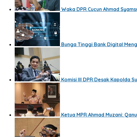
Waka DPR Cucun Ahmad Syamsuri
Bunga Tinggi Bank Digital Men
Komisi III DPR Desak Kapolda S
Ketua MPR Ahmad Muzani: Qanun