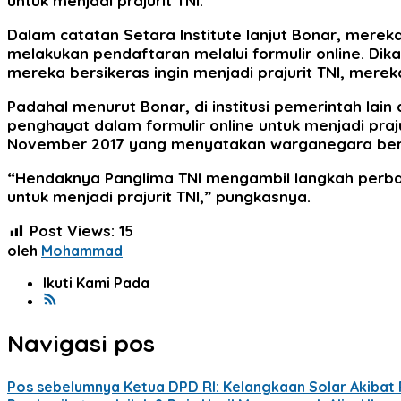
untuk menjadi prajurit TNI.
Dalam catatan Setara Institute lanjut Bonar, mer
melakukan pendaftaran melalui formulir online. Di
mereka bersikeras ingin menjadi prajurit TNI, mere
Padahal menurut Bonar, di institusi pemerintah la
penghayat dalam formulir online untuk menjadi pra
November 2017 yang menyatakan warganegara berh
“Hendaknya Panglima TNI mengambil langkah perb
untuk menjadi prajurit TNI,” pungkasnya.
Post Views:
15
oleh
Mohammad
Ikuti Kami Pada
Navigasi pos
Pos sebelumnya
Ketua DPD RI: Kelangkaan Solar Akibat