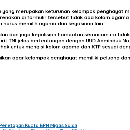
eka yang merupakan keturunan kelompok penghayat m
karenakan di formulir tersebut tidak ada kolom agam
ka harus memilih agama dan keyakinan lain.
in dan dan juga kepolisian hambatan semacam itu tid
jurit TNI jelas bertentangan dengan UUD Adminduk N
ak untuk mengisi kolom agama dan KTP sesuai den
aikan agar kelompok penghayat memiliki peluang d
 Penetapan Kuota BPH Migas Salah