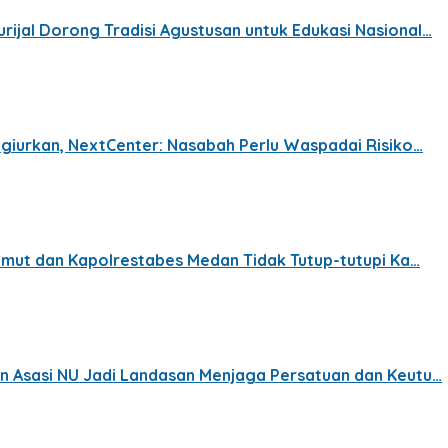
jal Dorong Tradisi Agustusan untuk Edukasi Nasional…
ggiurkan, NextCenter: Nasabah Perlu Waspadai Risiko…
umut dan Kapolrestabes Medan Tidak Tutup-tutupi Ka…
 Asasi NU Jadi Landasan Menjaga Persatuan dan Keutu…