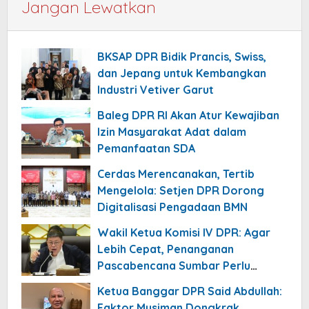
Jangan Lewatkan
BKSAP DPR Bidik Prancis, Swiss,
dan Jepang untuk Kembangkan
Industri Vetiver Garut
Baleg DPR RI Akan Atur Kewajiban
Izin Masyarakat Adat dalam
Pemanfaatan SDA
Cerdas Merencanakan, Tertib
Mengelola: Setjen DPR Dorong
Digitalisasi Pengadaan BMN
Wakil Ketua Komisi IV DPR: Agar
Lebih Cepat, Penanganan
Pascabencana Sumbar Perlu
Dikomandoi Pejabat Daerah
Ketua Banggar DPR Said Abdullah:
Faktor Musiman Dongkrak