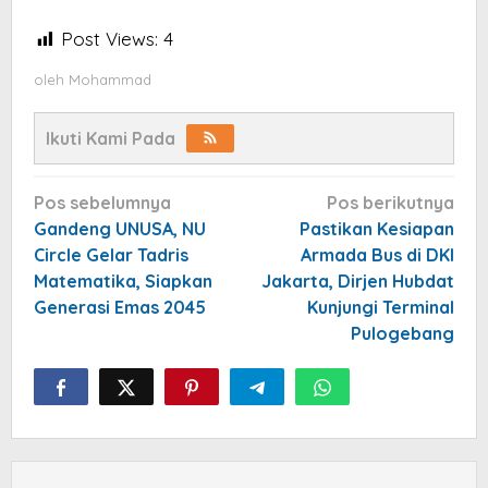
Post Views:
4
oleh
Mohammad
Ikuti Kami Pada
Navigasi
Pos sebelumnya
Pos berikutnya
pos
Gandeng UNUSA, NU
Pastikan Kesiapan
Circle Gelar Tadris
Armada Bus di DKI
Matematika, Siapkan
Jakarta, Dirjen Hubdat
Generasi Emas 2045
Kunjungi Terminal
Pulogebang