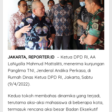
JAKARTA, REPORTER.ID
– Ketua DPD RI, AA
LaNyalla Mahmud Mattalitti, menerima kunjungan
Panglima TNI, Jenderal Andika Perkasa, di
Rumah Dinas Ketua DPD RI, Jakarta, Sabtu
(9/4/2022).
Kedua tokoh membahas dinamika yang terjadi,
terutama aksi-aksi mahasiswa di beberapa kota,
termasuk rencana aksi besar Badan Eksekutif