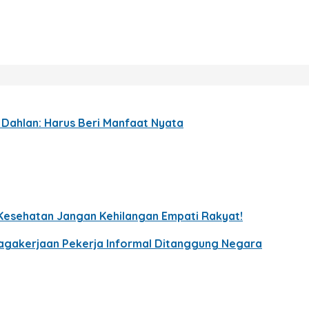
p Dahlan: Harus Beri Manfaat Nyata
Kesehatan Jangan Kehilangan Empati Rakyat!
enagakerjaan Pekerja Informal Ditanggung Negara