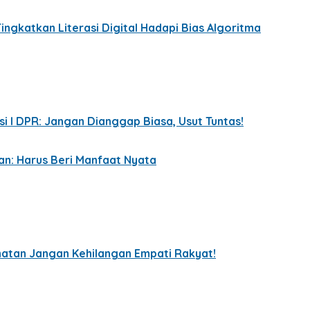
ingkatkan Literasi Digital Hadapi Bias Algoritma
i I DPR: Jangan Dianggap Biasa, Usut Tuntas!
lan: Harus Beri Manfaat Nyata
atan Jangan Kehilangan Empati Rakyat!