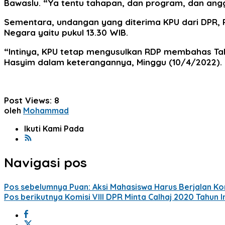
Bawaslu. “Ya tentu tahapan, dan program, dan angg
Sementara, undangan yang diterima KPU dari DPR, R
Negara yaitu pukul 13.30 WIB.
“Intinya, KPU tetap mengusulkan RDP membahas Tah
Hasyim dalam keterangannya, Minggu (10/4/2022).
Post Views:
8
oleh
Mohammad
Ikuti Kami Pada
Navigasi pos
Pos sebelumnya
Puan: Aksi Mahasiswa Harus Berjalan Ko
Pos berikutnya
Komisi VIII DPR Minta Calhaj 2020 Tahun 