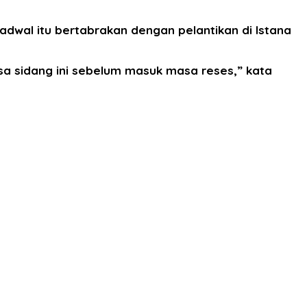
dwal itu bertabrakan dengan pelantikan di Istana
a sidang ini sebelum masuk masa reses,” kata