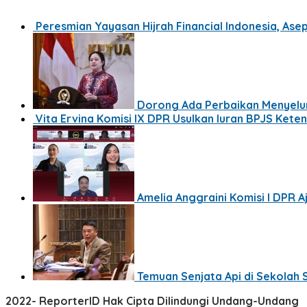
Peresmian Yayasan Hijrah Financial Indonesia, Ase
Dorong Ada Perbaikan Menyelu
Vita Ervina Komisi IX DPR Usulkan Iuran BPJS Kete
Amelia Anggraini Komisi I DPR A
Temuan Senjata Api di Sekolah 
2022- ReporterID Hak Cipta Dilindungi Undang-Undang