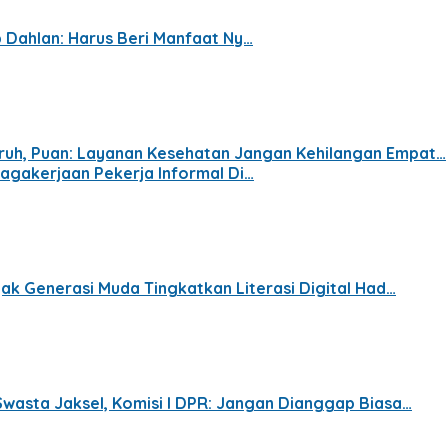
p Dahlan: Harus Beri Manfaat Ny…
ruh, Puan: Layanan Kesehatan Jangan Kehilangan Empat…
nagakerjaan Pekerja Informal Di…
jak Generasi Muda Tingkatkan Literasi Digital Had…
Swasta Jaksel, Komisi I DPR: Jangan Dianggap Biasa…