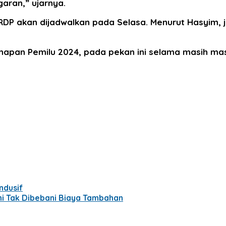
aran,” ujarnya.
DP akan dijadwalkan pada Selasa. Menurut Hasyim, ja
apan Pemilu 2024, pada pekan ini selama masih mas
ndusif
Ini Tak Dibebani Biaya Tambahan