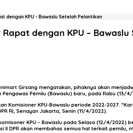
pat dengan KPU - Bawaslu Setelah Pelantikan
ar Rapat dengan KPU – Bawaslu 
 Junimart Girsang mengatakan, pihaknya akan menja
n Pengawas Pemilu (Bawaslu) baru, pada Rabu (13/4
kan Komisioner KPU-Bawaslu periode 2022-2027. “Kar
PR RI, Senayan Jakarta, Senin (11/4/2022).
k komisoner KPU – Bawaslu pada Selasa (12/4/2022)
i II DPR akan membahas semua hal terkait pemilu, m