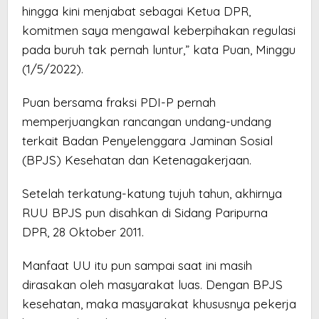
hingga kini menjabat sebagai Ketua DPR,
komitmen saya mengawal keberpihakan regulasi
pada buruh tak pernah luntur,” kata Puan, Minggu
(1/5/2022).
Puan bersama fraksi PDI-P pernah
memperjuangkan rancangan undang-undang
terkait Badan Penyelenggara Jaminan Sosial
(BPJS) Kesehatan dan Ketenagakerjaan.
Setelah ter­katung-katung tujuh tahun, akhir­n­ya
RUU BPJS pun disahkan di Si­dang Paripurna
DPR, 28 Ok­tober 2011.
Manfaat UU itu pun sampai saat ini masih
dirasakan oleh masyarakat luas. Dengan BPJS
kesehatan, maka masyarakat khususnya pekerja