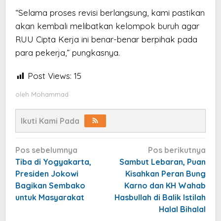
“Selama proses revisi berlangsung, kami pastikan
akan kembali melibatkan kelompok buruh agar
RUU Cipta Kerja ini benar-benar berpihak pada
para pekerja,” pungkasnya.
Post Views:
15
oleh
Mohammad
Ikuti Kami Pada
Navigasi
Pos sebelumnya
Pos berikutnya
pos
Tiba di Yogyakarta,
Sambut Lebaran, Puan
Presiden Jokowi
Kisahkan Peran Bung
Bagikan Sembako
Karno dan KH Wahab
untuk Masyarakat
Hasbullah di Balik Istilah
Halal Bihalal