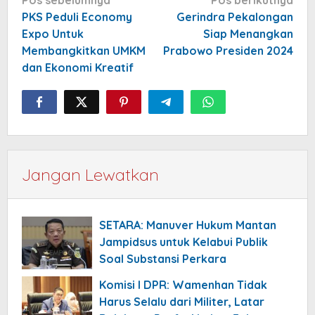
pos
PKS Peduli Economy
Gerindra Pekalongan
Expo Untuk
Siap Menangkan
Membangkitkan UMKM
Prabowo Presiden 2024
dan Ekonomi Kreatif
Jangan Lewatkan
SETARA: Manuver Hukum Mantan
Jampidsus untuk Kelabui Publik
Soal Substansi Perkara
Komisi I DPR: Wamenhan Tidak
Harus Selalu dari Militer, Latar