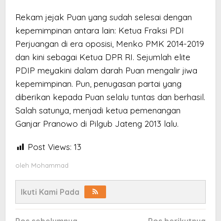
Rekam jejak Puan yang sudah selesai dengan
kepemimpinan antara lain: Ketua Fraksi PDI
Perjuangan di era oposisi, Menko PMK 2014-2019
dan kini sebagai Ketua DPR RI. Sejumlah elite
PDIP meyakini dalam darah Puan mengalir jiwa
kepemimpinan. Pun, penugasan partai yang
diberikan kepada Puan selalu tuntas dan berhasil.
Salah satunya, menjadi ketua pemenangan
Ganjar Pranowo di Pilgub Jateng 2013 lalu.
Post Views:
13
oleh
Mohammad
Ikuti Kami Pada
Navigasi
Pos sebelumnya
Pos berikutnya