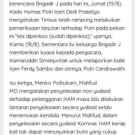
berencana Brigadir J pada hari ini, Jumat (19/8).
Kadiv Humas Polri Irjen Dedi Prasetyo
mengatakan Timsus telah rampung melakukan
pemeriksaan lanjutan terhadap Putri pada pekan
ini.”Wis diperikso (sudah diperiksa),” ujarnya,
Kamis (18/8). Sementara itu keluarga Brigadir J
memberikan kuasa kepada pengacara,
Kamaruddin Simanjuntak untuk melaporkan balik
Irjen Ferdy Sambo dan istrinya, Putri Candrawathi.
Isu ketiga, Menko Polhukam, Mahfud
MD mengatakan penyelesaian non-yudisial
terhadap pelanggaran HAM masa lalu dilakukan
lantaran penyelesaian secara yudisial selalu
menemukan kendala. Menurut Mahfud, dalam
penyelesaian secara yudisial Komnas HAM kerap
kali tak dapat menunjukkan bukti yang cukup