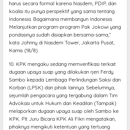
harus secara formal karena Nasdem, PDIP, dan
koalisi itu punya perspektif yang sama tentang
Indonesia. Bagaimana membangun Indonesia.
Melanjutkan program-program Pak Jokowi yang
pondasinya sudah disiapkan bersama-sama,”
kata Johnny di Nasdem Tower, Jakarta Pusat,
Kamis (18/8).
10. KPK mengaku sedang memverifikasi terkait
dugaan upaya suap yang dilakukan rjen Ferdy
Sambo kepada Lembaga Perlindungan Saksi dan
Korban (LPSK) dan pihak lainnya. Sebelumnya,
sejumlah pengacara yang tergabung dalam Tim
Advokasi untuk Hukum dan Keadilan (Tampak)
melaporkan dugaan upaya suap oleh Sambo ke
KPK. Plt Juru Bicara KPK Ali FIkri mengatakan,
pihaknya mengikuti ketentuan yang tertuang