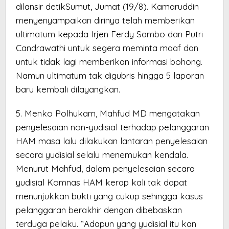
dilansir detikSumut, Jumat (19/8). Kamaruddin
menyenyampaikan dirinya telah memberikan
ultimatum kepada Irjen Ferdy Sambo dan Putri
Candrawathi untuk segera meminta maaf dan
untuk tidak lagi memberikan informasi bohong.
Namun ultimatum tak digubris hingga 5 laporan
baru kembali dilayangkan.
5. Menko Polhukam, Mahfud MD mengatakan
penyelesaian non-yudisial terhadap pelanggaran
HAM masa lalu dilakukan lantaran penyelesaian
secara yudisial selalu menemukan kendala.
Menurut Mahfud, dalam penyelesaian secara
yudisial Komnas HAM kerap kali tak dapat
menunjukkan bukti yang cukup sehingga kasus
pelanggaran berakhir dengan dibebaskan
terduga pelaku. “Adapun yang yudisial itu kan