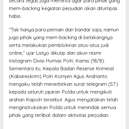
secara tegas juga meminta agar para pihak yang
mem-backing kegiatan perjudian akan ditumpas
habis.
“Tak hanya para pemain dan bandar saja, namun
juga pihak yang mem-backing di belakangnya
serta melakukan pemblokiran situs-situs judi
online,” ujar Listyo dikutip dari akun resmi
Instagram Divisi Humas Polri, Kamis (18/8).
Sementara itu, Kepala Badan Reserse Kriminal
(Kabareskrim) Polri Komjen Agus Andrianto
mengaku telah menerbitkan surat telegram (ST)
kepada seluruh jajaran Polda untuk mengikuti
arahan Kapolri tersebut. Agus menyatakan telah
menginstruksikan Polda untuk menindak semua
pihak yang terlibat dalam aktivitas perjudian.