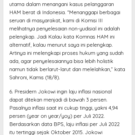
utama dalam menangani kasus pelanggaran
HAM berat di Indonesia. “Menanggapi berbagai
seruan di masyarakat, kami di Komisi III
melihatnya penyelesaian non-yudisial ini adalah
pelengkap. Jadi Kalau kata Komnas HAM ini
alternatif, kalau menurut saya ini pelengkap.
Artinya ini melengkapi proses hukum yang sudah
ada, agar penyelesaiannya bisa lebih holistik
namun tidak berlarut-larut dan melelahkan,” kata
Sahroni, Kamis (18/8).
6. Presidern Jokowi ingin laju inflasi nasional
dapat ditekan menjadi di bawah 3 persen.
Pasalnya inflasi saat ini cukup tinggi, yakni 4,94
persen (year on year/yoy) per Juli 2022.
Berdasarkan data BPS, laju inflasi per Juli 2022
itu tertinggi sejak Oktober 2015. Jokowi