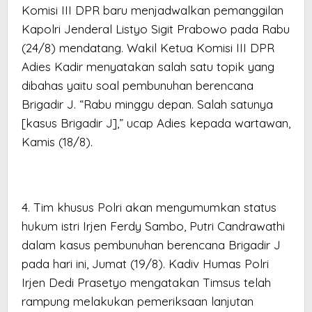
Komisi III DPR baru menjadwalkan pemanggilan
Kapolri Jenderal Listyo Sigit Prabowo pada Rabu
(24/8) mendatang. Wakil Ketua Komisi III DPR
Adies Kadir menyatakan salah satu topik yang
dibahas yaitu soal pembunuhan berencana
Brigadir J. “Rabu minggu depan. Salah satunya
[kasus Brigadir J],” ucap Adies kepada wartawan,
Kamis (18/8).
4. Tim khusus Polri akan mengumumkan status
hukum istri Irjen Ferdy Sambo, Putri Candrawathi
dalam kasus pembunuhan berencana Brigadir J
pada hari ini, Jumat (19/8). Kadiv Humas Polri
Irjen Dedi Prasetyo mengatakan Timsus telah
rampung melakukan pemeriksaan lanjutan