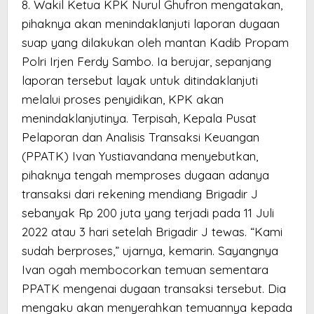
8. Wakil Ketua KPK Nurul Ghufron mengatakan,
pihaknya akan menindaklanjuti laporan dugaan
suap yang dilakukan oleh mantan Kadib Propam
Polri Irjen Ferdy Sambo. Ia berujar, sepanjang
laporan tersebut layak untuk ditindaklanjuti
melalui proses penyidikan, KPK akan
menindaklanjutinya. Terpisah, Kepala Pusat
Pelaporan dan Analisis Transaksi Keuangan
(PPATK) Ivan Yustiavandana menyebutkan,
pihaknya tengah memproses dugaan adanya
transaksi dari rekening mendiang Brigadir J
sebanyak Rp 200 juta yang terjadi pada 11 Juli
2022 atau 3 hari setelah Brigadir J tewas. “Kami
sudah berproses,” ujarnya, kemarin. Sayangnya
Ivan ogah membocorkan temuan sementara
PPATK mengenai dugaan transaksi tersebut. Dia
mengaku akan menyerahkan temuannya kepada