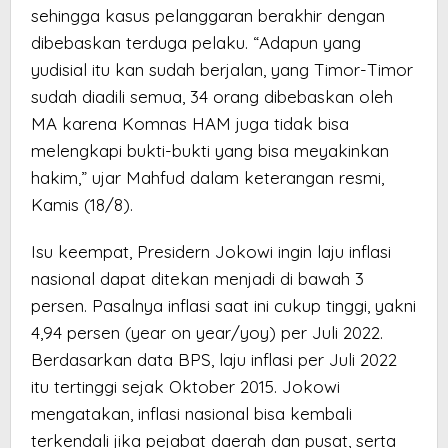
sehingga kasus pelanggaran berakhir dengan
dibebaskan terduga pelaku. “Adapun yang
yudisial itu kan sudah berjalan, yang Timor-Timor
sudah diadili semua, 34 orang dibebaskan oleh
MA karena Komnas HAM juga tidak bisa
melengkapi bukti-bukti yang bisa meyakinkan
hakim,” ujar Mahfud dalam keterangan resmi,
Kamis (18/8).
Isu keempat, Presidern Jokowi ingin laju inflasi
nasional dapat ditekan menjadi di bawah 3
persen. Pasalnya inflasi saat ini cukup tinggi, yakni
4,94 persen (year on year/yoy) per Juli 2022.
Berdasarkan data BPS, laju inflasi per Juli 2022
itu tertinggi sejak Oktober 2015. Jokowi
mengatakan, inflasi nasional bisa kembali
terkendali jika pejabat daerah dan pusat, serta