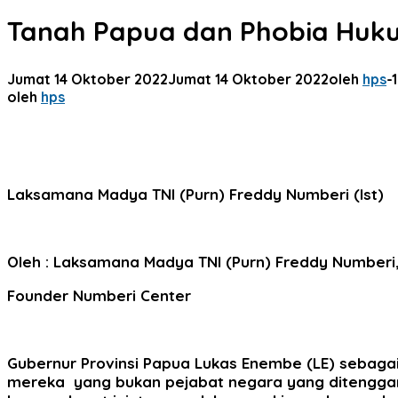
Tanah Papua dan Phobia Huk
Jumat 14 Oktober 2022
Jumat 14 Oktober 2022
oleh
hps
-
oleh
hps
Laksamana Madya TNI (Purn) Freddy Numberi (Ist)
Oleh : Laksamana Madya TNI (Purn) Freddy Numberi
Founder Numberi Center
Gubernur Provinsi Papua Lukas Enembe (LE) sebaga
mereka yang bukan pejabat negara yang ditenggarai 