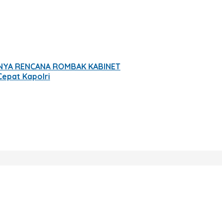
PUNYA RENCANA ROMBAK KABINET
epat Kapolri