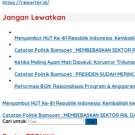
https://reporter.id/
Jangan Lewatkan
Menyambut HUT Ke-81 Republik Indonesia: Kembalil
Catatan Politik Bamsoet : MEMBEBASKAN SEKTOR
Ketika Maling Ayam Mati Dipukuli, Koruptor Triliuna
Catatan Politik Bamsoet : PRESIDEN SUDAH MERIN
Reformasi BGN: Rasionalisasi Program & Anggara
Menyambut HUT Ke-81 Republik Indonesia: Kembalilah ke
Catatan Politik Bamsoet : MEMBEBASKAN SEKTOR RIIL
Cari untuk: