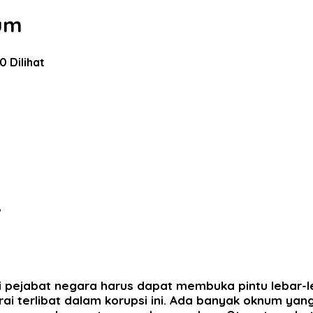
um
10 Dilihat
,
i pejabat negara harus dapat membuka pintu lebar-
terlibat dalam korupsi ini. Ada banyak oknum yang 