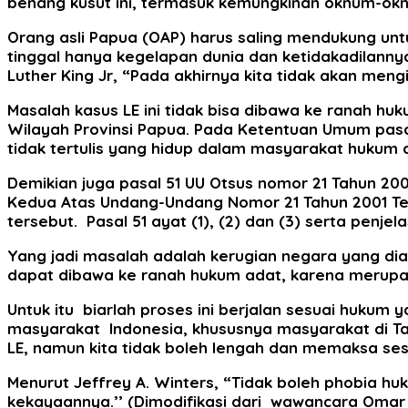
benang kusut ini, termasuk kemungkinan oknum-ok
Orang asli Papua (OAP) harus saling mendukung un
tinggal hanya kegelapan dunia dan ketidakadilannya
Luther King Jr, “Pada akhirnya kita tidak akan mengi
Masalah kasus LE ini tidak bisa dibawa ke ranah hu
Wilayah Provinsi Papua. Pada Ketentuan Umum pasal
tidak tertulis yang hidup dalam masyarakat hukum
Demikian juga pasal 51 UU Otsus nomor 21 Tahun 2
Kedua Atas Undang-Undang Nomor 21 Tahun 2001 Ten
tersebut. Pasal 51 ayat (1), (2) dan (3) serta pe
Yang jadi masalah adalah kerugian negara yang d
dapat dibawa ke ranah hukum adat, karena merupa
Untuk itu biarlah proses ini berjalan sesuai hukum
masyarakat Indonesia, khususnya masyarakat di Ta
LE, namun kita tidak boleh lengah dan memaksa se
Menurut Jeffrey A. Winters, “Tidak boleh phobia
kekayaannya.’’ (Dimodifikasi dari wawancara Omar O