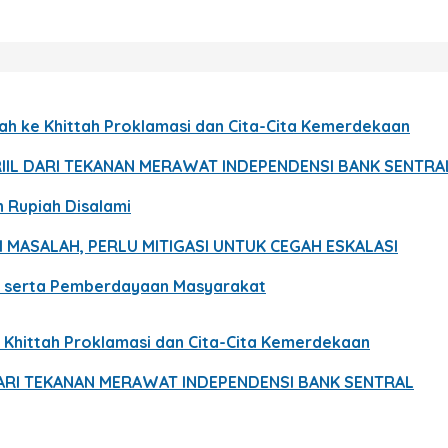
ah ke Khittah Proklamasi dan Cita-Cita Kemerdekaan
 RIIL DARI TEKANAN MERAWAT INDEPENDENSI BANK SENTRA
n Rupiah Disalami
CI MASALAH, PERLU MITIGASI UNTUK CEGAH ESKALASI
n serta Pemberdayaan Masyarakat
 Khittah Proklamasi dan Cita-Cita Kemerdekaan
 DARI TEKANAN MERAWAT INDEPENDENSI BANK SENTRAL