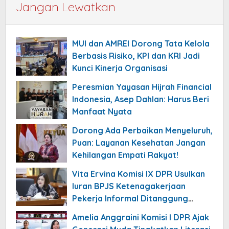
Jangan Lewatkan
MUI dan AMREI Dorong Tata Kelola
Berbasis Risiko, KPI dan KRI Jadi
Kunci Kinerja Organisasi
Peresmian Yayasan Hijrah Financial
Indonesia, Asep Dahlan: Harus Beri
Manfaat Nyata
Dorong Ada Perbaikan Menyeluruh,
Puan: Layanan Kesehatan Jangan
Kehilangan Empati Rakyat!
Vita Ervina Komisi IX DPR Usulkan
Iuran BPJS Ketenagakerjaan
Pekerja Informal Ditanggung
Negara
Amelia Anggraini Komisi I DPR Ajak