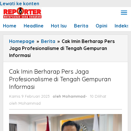
Lewati ke konten
Home
Headline
Hot Isu
Berita
Opini
Indeks
Homepage
»
Berita
»
Cak Imin Berharap Pers
Jaga Profesionalisme di Tengah Gempuran
Informasi
Cak Imin Berharap Pers Jaga
Profesionalisme di Tengah Gempuran
Informasi
Kamis 9 Februari 2023
oleh
Mohammad
-
10 Dilihat
oleh
Mohammad