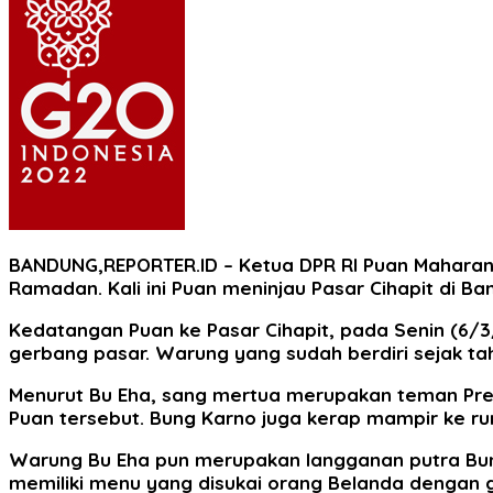
BANDUNG,REPORTER.ID
– Ketua DPR RI Puan Maharan
Ramadan. Kali ini Puan meninjau Pasar Cihapit di Ba
Kedatangan Puan ke Pasar Cihapit, pada Senin (6/3
gerbang pasar. Warung yang sudah berdiri sejak tah
Menurut Bu Eha, sang mertua merupakan teman Pre
Puan tersebut. Bung Karno juga kerap mampir ke ru
Warung Bu Eha pun merupakan langganan putra Bun
memiliki menu yang disukai orang Belanda dengan