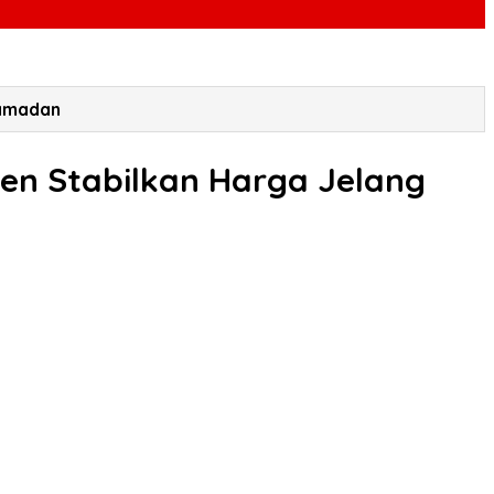
Ramadan
men Stabilkan Harga Jelang