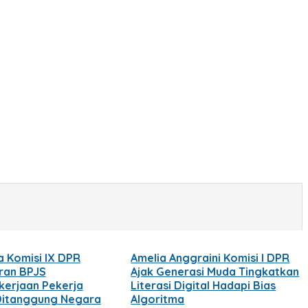
a Komisi IX DPR
Amelia Anggraini Komisi I DPR
uran BPJS
Ajak Generasi Muda Tingkatkan
erjaan Pekerja
Literasi Digital Hadapi Bias
Ditanggung Negara
Algoritma