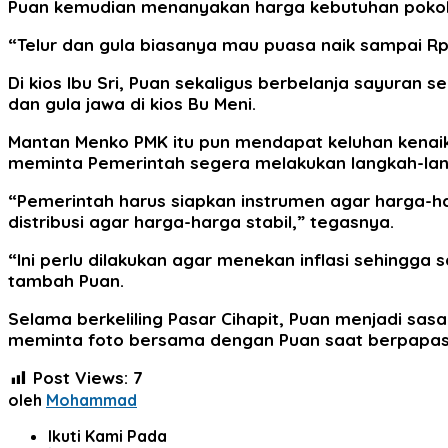
Puan kemudian menanyakan harga kebutuhan pokok l
“Telur dan gula biasanya mau puasa naik sampai Rp 1
Di kios Ibu Sri, Puan sekaligus berbelanja sayuran 
dan gula jawa di kios Bu Meni.
Mantan Menko PMK itu pun mendapat keluhan kenaik
meminta Pemerintah segera melakukan langkah-la
“Pemerintah harus siapkan instrumen agar harga-ha
distribusi agar harga-harga stabil,” tegasnya.
“Ini perlu dilakukan agar menekan inflasi sehingg
tambah Puan.
Selama berkeliling Pasar Cihapit, Puan menjadi sa
meminta foto bersama dengan Puan saat berpapas
Post Views:
7
oleh
Mohammad
Ikuti Kami Pada