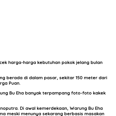
cek harga-harga kebutuhan pokok jelang bulan
g berada di dalam pasar, sekitar 150 meter dari
rga Puan.
rung Bu Eha banyak terpampang foto-foto kakek
noputra. Di awal kemerdekaan, Warung Bu Eha
sama meski menunya sekarang berbasis masakan