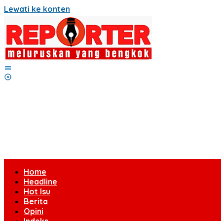
Lewati ke konten
Home
Headline
Hot Isu
Berita
Opini