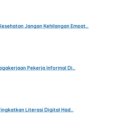
 Kesehatan Jangan Kehilangan Empat…
nagakerjaan Pekerja Informal Di…
ingkatkan Literasi Digital Had…