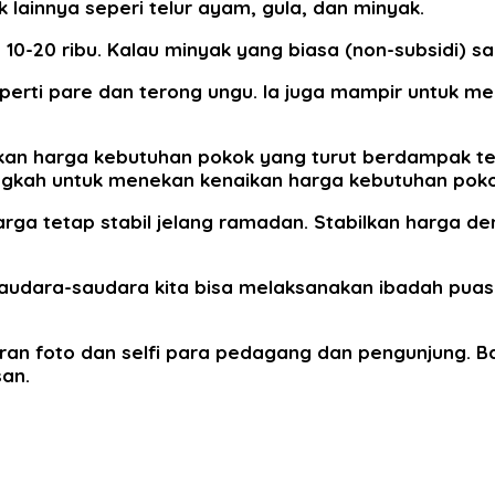
ainnya seperi telur ayam, gula, dan minyak.
0-20 ribu. Kalau minyak yang biasa (non-subsidi) sa
seperti pare dan terong ungu. Ia juga mampir untuk m
an harga kebutuhan pokok yang turut berdampak ter
ngkah untuk menekan kenaikan harga kebutuhan pok
rga tetap stabil jelang ramadan. Stabilkan harga d
a saudara-saudara kita bisa melaksanakan ibadah pu
saran foto dan selfi para pedagang dan pengunjung
an.