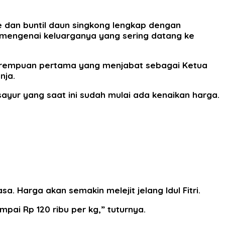
e dan buntil daun singkong lengkap dengan
mengenai keluarganya yang sering datang ke
 Perempuan pertama yang menjabat sebagai Ketua
nja.
sayur yang saat ini sudah mulai ada kenaikan harga.
. Harga akan semakin melejit jelang Idul Fitri.
pai Rp 120 ribu per kg,” tuturnya.