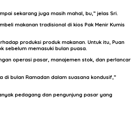
mpai sekarang juga masih mahal, bu,” jelas Sri.
embeli makanan tradisional di kios Pak Menir Kumis
hadap produksi produk makanan. Untuk itu, Puan
ok sebelum memasuki bulan puasa.
engan operasi pasar, manajemen stok, dan perlancar
asa di bulan Ramadan dalam suasana kondusif,”
. Banyak pedagang dan pengunjung pasar yang