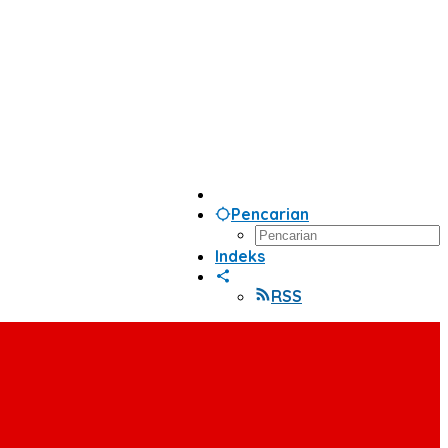
Pencarian
Indeks
RSS