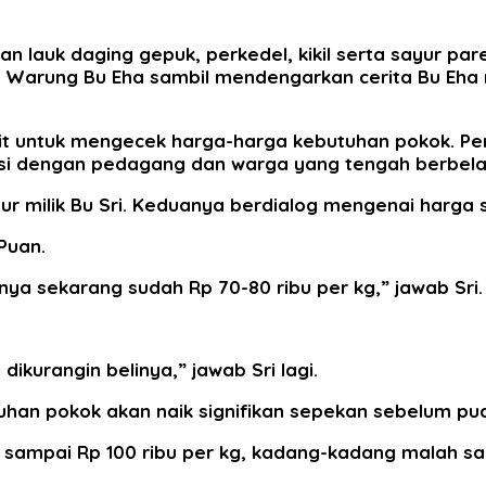
 lauk daging gepuk, perkedel, kikil serta sayur par
Warung Bu Eha sambil mendengarkan cerita Bu Eha 
hapit untuk mengecek harga-harga kebutuhan pokok.
raksi dengan pedagang dan warga yang tengah berbela
yur milik Bu Sri. Keduanya berdialog mengenai harga 
Puan.
anya sekarang sudah Rp 70-80 ribu per kg,” jawab Sri.
dikurangin belinya,” jawab Sri lagi.
han pokok akan naik signifikan sepekan sebelum puasa
a sampai Rp 100 ribu per kg, kadang-kadang malah sam