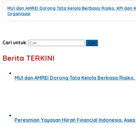
MUI dan AMREI Dorong Tata Kelola Berbasis Risiko, KPI dan K
Organisasi
Cari untuk:
Berita TERKINI
MUI dan AMREI Dorong Tata Kelola Berbasis Risiko, 
Peresmian Yayasan Hijrah Financial Indonesia, Ase