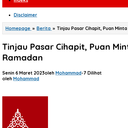
Indeks
Disclaimer
Homepage
»
Berita
»
Tinjau Pasar Cihapit, Puan Min
Tinjau Pasar Cihapit, Puan Mi
Ramadan
Senin 6 Maret 2023
oleh
Mohammad
-
7 Dilihat
oleh
Mohammad