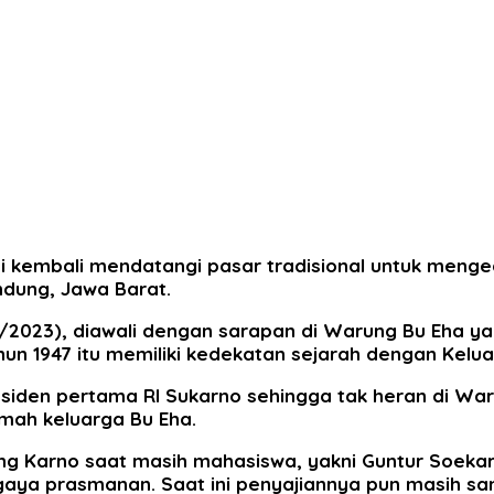
i kembali mendatangi pasar tradisional untuk menge
ndung, Jawa Barat.
/2023), diawali dengan sarapan di Warung Bu Eha yan
un 1947 itu memiliki kedekatan sejarah dengan Kelua
siden pertama RI Sukarno sehingga tak heran di Wa
mah keluarga Bu Eha.
g Karno saat masih mahasiswa, yakni Guntur Soekar
 gaya prasmanan. Saat ini penyajiannya pun masih 