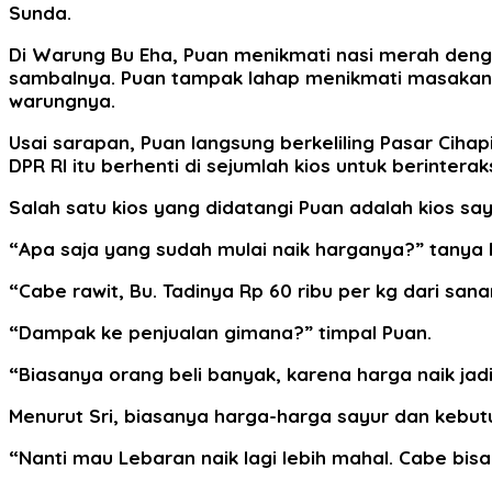
Sunda.
Di Warung Bu Eha, Puan menikmati nasi merah dengan
sambalnya. Puan tampak lahap menikmati masakan 
warungnya.
Usai sarapan, Puan langsung berkeliling Pasar Ci
DPR RI itu berhenti di sejumlah kios untuk berinte
Salah satu kios yang didatangi Puan adalah kios sa
“Apa saja yang sudah mulai naik harganya?” tanya 
“Cabe rawit, Bu. Tadinya Rp 60 ribu per kg dari san
“Dampak ke penjualan gimana?” timpal Puan.
“Biasanya orang beli banyak, karena harga naik jadi 
Menurut Sri, biasanya harga-harga sayur dan kebutu
“Nanti mau Lebaran naik lagi lebih mahal. Cabe bis