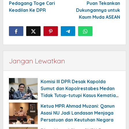
Pedagang Toge Cari
Puan Tekankan
Keadilan Ke DPR
Dukungannya untuk
Kaum Muda ASEAN
Jangan Lewatkan
Komisi III DPR Desak Kapolda
Sumut dan Kapolrestabes Medan
Tidak Tutup-tutupi Kasus Kematian
Mantan Istri Polisi
Ketua MPR Ahmad Muzani: Qanun
Asasi NU Jadi Landasan Menjaga
Persatuan dan Keutuhan Negara