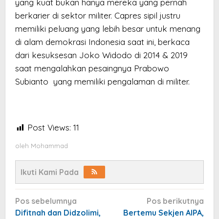
yang kuat bukan hanya mereka yang pernah
berkarier di sektor militer. Capres sipil justru
memiliki peluang yang lebih besar untuk menang
di alam demokrasi Indonesia saat ini, berkaca
dari kesuksesan Joko Widodo di 2014 & 2019
saat mengalahkan pesaingnya Prabowo
Subianto yang memiliki pengalaman di militer.
Post Views:
11
oleh
Mohammad
Ikuti Kami Pada
Navigasi
Pos sebelumnya
Pos berikutnya
pos
Difitnah dan Didzolimi,
Bertemu Sekjen AIPA,