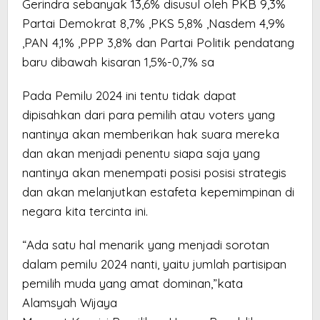
Gerindra sebanyak 13,6% disusul oleh PKB 9,3%
Partai Demokrat 8,7% ,PKS 5,8% ,Nasdem 4,9%
,PAN 4,1% ,PPP 3,8% dan Partai Politik pendatang
baru dibawah kisaran 1,5%-0,7% sa
Pada Pemilu 2024 ini tentu tidak dapat
dipisahkan dari para pemilih atau voters yang
nantinya akan memberikan hak suara mereka
dan akan menjadi penentu siapa saja yang
nantinya akan menempati posisi posisi strategis
dan akan melanjutkan estafeta kepemimpinan di
negara kita tercinta ini.
“Ada satu hal menarik yang menjadi sorotan
dalam pemilu 2024 nanti, yaitu jumlah partisipan
pemilih muda yang amat dominan,”kata
Alamsyah Wijaya