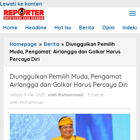
Lewati ke konten
Home
Headline
Hot Isu
Berita
Opini
Indeks
Homepage
»
Berita
»
Diunggulkan Pemilih
Muda, Pengamat: Airlangga dan Golkar Harus
Percaya Diri
Diunggulkan Pemilih Muda, Pengamat:
Airlangga dan Golkar Harus Percaya Diri
Selasa 9 Mei 2023
oleh
Mohammad
-
11 Dilihat
oleh
Mohammad