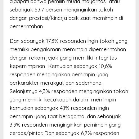
didapati bahwa pemilih muda mayoritas atau
sebanyak 53,7 persen menginginkan tokoh
dengan prestasi/kinerja baik saat memimpin di
pemerintahan
Dan sebanyak 17,3% responden ingin tokoh yang
memiliki pengalaman memimpin dipemerintahan
dengan rekam jejak yang memiliki Integritas
kepemimpinan Kemudian sebanyak 10,6%
responden menginginkan pemimpin yang
berkarakter merakyat dan sederhana.
Selanjutnya 4,3% responden menginginkan tokoh
yang memiliki kecakapan dalam memimpin
kemudian sebanyak 4,1% responden ingin
pemimpin yang taat beragama, dan sebanyak
3,3% responden menginginkan pemimpin yang
cerdas/pintar. Dan sebanyak 6,7% responden