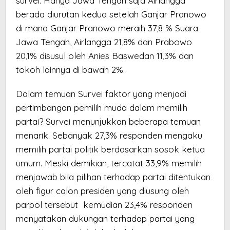
survei. Hanya Jawa Tengah saja Airlangga
berada diurutan kedua setelah Ganjar Pranowo
di mana Ganjar Pranowo meraih 37,8 % Suara
Jawa Tengah, Airlangga 21,8% dan Prabowo
20,1% disusul oleh Anies Baswedan 11,3% dan
tokoh lainnya di bawah 2%.
Dalam temuan Survei faktor yang menjadi
pertimbangan pemilih muda dalam memilih
partai? Survei menunjukkan beberapa temuan
menarik. Sebanyak 27,3% responden mengaku
memilih partai politik berdasarkan sosok ketua
umum. Meski demikian, tercatat 33,9% memilih
menjawab bila pilihan terhadap partai ditentukan
oleh figur calon presiden yang diusung oleh
parpol tersebut kemudian 23,4% responden
menyatakan dukungan terhadap partai yang