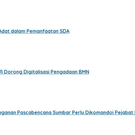
t Adat dalam Pemanfaatan SDA
PR Dorong Digitalisasi Pengadaan BMN
nanganan Pascabencana Sumbar Perlu Dikomandoi Pejabat