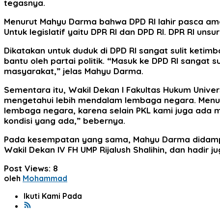
tegasnya.
Menurut Mahyu Darma bahwa DPD RI lahir pasca amand
Untuk legislatif yaitu DPR RI dan DPD RI. DPR RI unsu
Dikatakan untuk duduk di DPD RI sangat sulit ketimb
bantu oleh partai politik. “Masuk ke DPD RI sangat
masyarakat,” jelas Mahyu Darma.
Sementara itu, Wakil Dekan I Fakultas Hukum Unive
mengetahui lebih mendalam lembaga negara. Menur
lembaga negara, karena selain PKL kami juga ada m
kondisi yang ada,” bebernya.
Pada kesempatan yang sama, Mahyu Darma didamping
Wakil Dekan IV FH UMP Rijalush Shalihin, dan hadir 
Post Views:
8
oleh
Mohammad
Ikuti Kami Pada