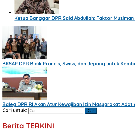
Ketua Banggar DPR Said Abdullah: Faktor Musima
BKSAP DPR Bidik Prancis, Swiss, dan Jepang untuk Kemba
Baleg DPR RI Akan Atur Kewajiban Izin Masyarakat Ada
Cari untuk:
Berita TERKINI