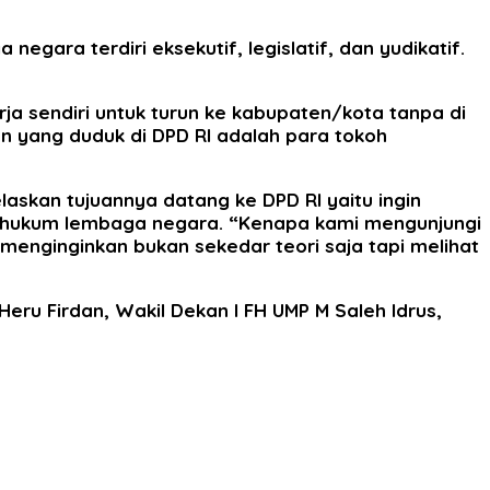
ara terdiri eksekutif, legislatif, dan yudikatif.
rja sendiri untuk turun ke kabupaten/kota tanpa di
an yang duduk di DPD RI adalah para tokoh
askan tujuannya datang ke DPD RI yaitu ingin
i hukum lembaga negara. “Kenapa kami mengunjungi
menginginkan bukan sekedar teori saja tapi melihat
u Firdan, Wakil Dekan I FH UMP M Saleh Idrus,