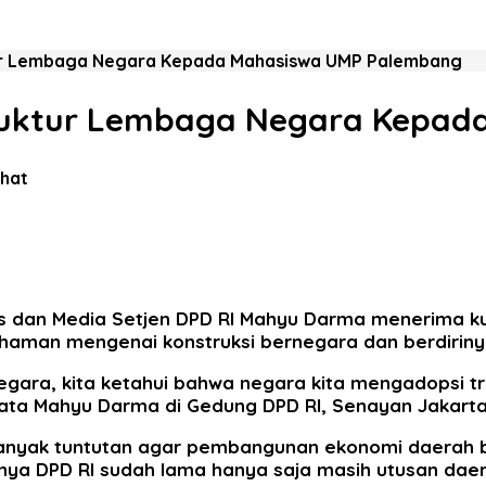
tur Lembaga Negara Kepada Mahasiswa UMP Palembang
truktur Lembaga Negara Kepa
ihat
s dan Media Setjen DPD RI Mahyu Darma menerima ku
man mengenai konstruksi bernegara dan berdiriny
ra, kita ketahui bahwa negara kita mengadopsi trias
 kata Mahyu Darma di Gedung DPD RI, Senayan Jakarta
yak tuntutan agar pembangunan ekonomi daerah bis
nya DPD RI sudah lama hanya saja masih utusan daer