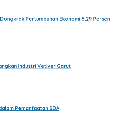
n Dongkrak Pertumbuhan Ekonomi 5,29 Persen
ngkan Industri Vetiver Garut
t dalam Pemanfaatan SDA