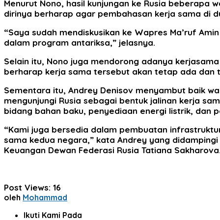
Menurut Nono, hasil kunjungan ke Rusia beberapa w
dirinya berharap agar pembahasan kerja sama di dua
“Saya sudah mendiskusikan ke Wapres Ma’ruf Amin 
dalam program antariksa,” jelasnya.
Selain itu, Nono juga mendorong adanya kerjasama 
berharap kerja sama tersebut akan tetap ada dan 
Sementara itu, Andrey Denisov menyambut baik wac
mengunjungi Rusia sebagai bentuk jalinan kerja sa
bidang bahan baku, penyediaan energi listrik, dan
“Kami juga bersedia dalam pembuatan infrastruktur
sama kedua negara,” kata Andrey yang didampingi 
Keuangan Dewan Federasi Rusia Tatiana Sakharova
Post Views:
16
oleh
Mohammad
Ikuti Kami Pada