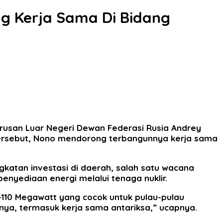
g Kerja Sama Di Bidang
rusan Luar Negeri Dewan Federasi Rusia Andrey
tersebut, Nono mendorong terbangunnya kerja sama
katan investasi di daerah, salah satu wacana
enyediaan energi melalui tenaga nuklir.
-110 Megawatt yang cocok untuk pulau-pulau
nya, termasuk kerja sama antariksa,” ucapnya.