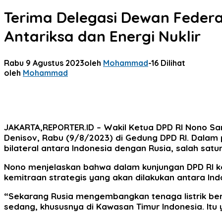
Terima Delegasi Dewan Feder
Antariksa dan Energi Nuklir
Rabu 9 Agustus 2023
oleh
Mohammad
-
16 Dilihat
oleh
Mohammad
JAKARTA,REPORTER.ID
– Wakil Ketua DPD RI Nono Sa
Denisov, Rabu (9/8/2023) di Gedung DPD RI. Dala
bilateral antara Indonesia dengan Rusia, salah sat
Nono menjelaskan bahwa dalam kunjungan DPD RI ke
kemitraan strategis yang akan dilakukan antara Ind
“Sekarang Rusia mengembangkan tenaga listrik berb
sedang, khususnya di Kawasan Timur Indonesia. Itu