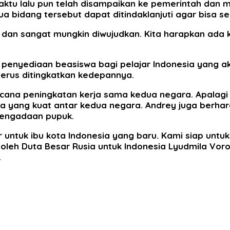
aktu lalu pun telah disampaikan ke pemerintah dan m
 bidang tersebut dapat ditindaklanjuti agar bisa seg
dan sangat mungkin diwujudkan. Kita harapkan ada k
penyediaan beasiswa bagi pelajar Indonesia yang ak
terus ditingkatkan kedepannya.
ana peningkatan kerja sama kedua negara. Apalagi 
ma yang kuat antar kedua negara. Andrey juga berhar
 pengadaan pupuk.
 untuk ibu kota Indonesia yang baru. Kami siap untu
oleh Duta Besar Rusia untuk Indonesia Lyudmila Vo
.