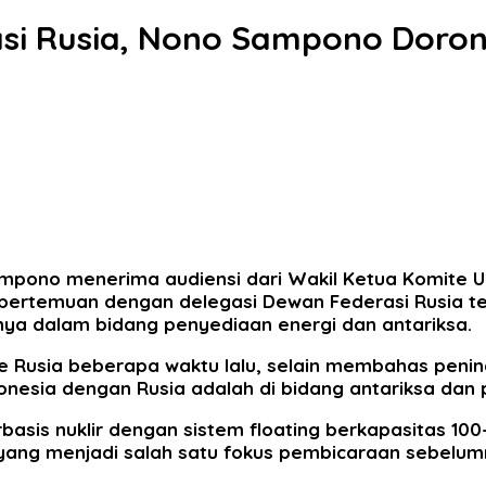
asi Rusia, Nono Sampono Doron
mpono menerima audiensi dari Wakil Ketua Komite U
m pertemuan dengan delegasi Dewan Federasi Rusia 
unya dalam bidang penyediaan energi dan antariksa.
 Rusia beberapa waktu lalu, selain membahas pening
onesia dengan Rusia adalah di bidang antariksa dan p
asis nuklir dengan sistem floating berkapasitas 100
 yang menjadi salah satu fokus pembicaraan sebelum