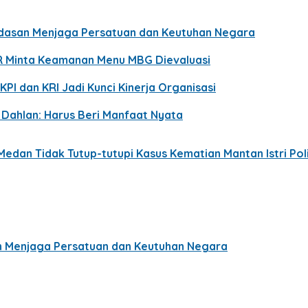
ndasan Menjaga Persatuan dan Keutuhan Negara
R Minta Keamanan Menu MBG Dievaluasi
KPI dan KRI Jadi Kunci Kinerja Organisasi
p Dahlan: Harus Beri Manfaat Nyata
edan Tidak Tutup-tutupi Kasus Kematian Mantan Istri Poli
n Menjaga Persatuan dan Keutuhan Negara