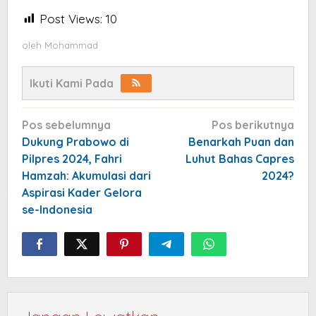
Post Views:
10
oleh
Mohammad
Ikuti Kami Pada
Navigasi
Pos sebelumnya
Pos berikutnya
pos
Dukung Prabowo di
Benarkah Puan dan
Pilpres 2024, Fahri
Luhut Bahas Capres
Hamzah: Akumulasi dari
2024?
Aspirasi Kader Gelora
se-Indonesia