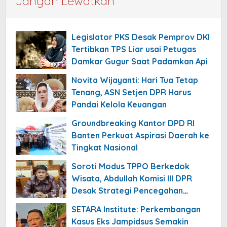
Jangan Lewatkan
Legislator PKS Desak Pemprov DKI
Tertibkan TPS Liar usai Petugas
Damkar Gugur Saat Padamkan Api
Novita Wijayanti: Hari Tua Tetap
Tenang, ASN Setjen DPR Harus
Pandai Kelola Keuangan
Groundbreaking Kantor DPD RI
Banten Perkuat Aspirasi Daerah ke
Tingkat Nasional
Soroti Modus TPPO Berkedok
Wisata, Abdullah Komisi III DPR
Desak Strategi Pencegahan
Diperbarui
SETARA Institute: Perkembangan
Kasus Eks Jampidsus Semakin