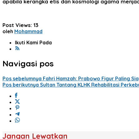
apabila kerangka etis dan kosmologi agama menjadi 
Post Views:
13
oleh
Mohammad
Ikuti Kami Pada
Navigasi pos
Pos sebelumnya
Fahri Hamzah: Prabowo Figur Paling Sia
Pos berikutnya
Sultan Tantang KLHK Rehabilitasi Perkeb
Jangan Lewatkan