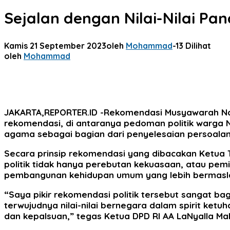
Sejalan dengan Nilai-Nilai Pa
Kamis 21 September 2023
oleh
Mohammad
-
13 Dilihat
oleh
Mohammad
JAKARTA,REPORTER.ID
-Rekomendasi Musyawarah Nas
rekomendasi, di antaranya pedoman politik warga
agama sebagai bagian dari penyelesaian persoalan
Secara prinsip rekomendasi yang dibacakan Ketua
politik tidak hanya perebutan kekuasaan, atau pemil
pembangunan kehidupan umum yang lebih bermaslaha
“Saya pikir rekomendasi politik tersebut sangat ba
terwujudnya nilai-nilai bernegara dalam spirit k
dan kepalsuan,” tegas Ketua DPD RI AA LaNyalla Mah