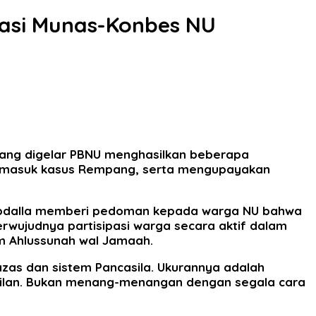
ndasi Munas-Konbes NU
ang digelar PBNU menghasilkan beberapa
termasuk kasus Rempang, serta mengupayakan
 Abdalla memberi pedoman kepada warga NU bahwa
 terwujudnya partisipasi warga secara aktif dalam
m Ahlussunah wal Jamaah.
 azas dan sistem Pancasila. Ukurannya adalah
adilan. Bukan menang-menangan dengan segala cara