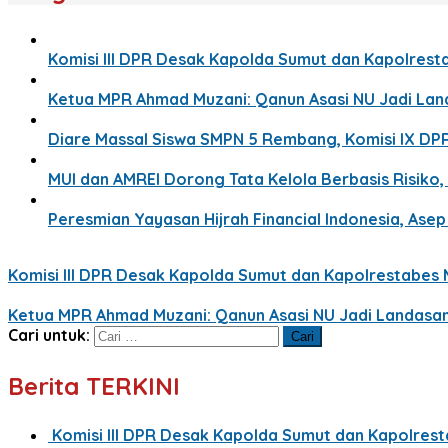
Komisi III DPR Desak Kapolda Sumut dan Kapolresta
Ketua MPR Ahmad Muzani: Qanun Asasi NU Jadi La
Diare Massal Siswa SMPN 5 Rembang, Komisi IX DP
MUI dan AMREI Dorong Tata Kelola Berbasis Risiko, 
Peresmian Yayasan Hijrah Financial Indonesia, Ase
Komisi III DPR Desak Kapolda Sumut dan Kapolrestabes M
Ketua MPR Ahmad Muzani: Qanun Asasi NU Jadi Landasa
Cari untuk:
Berita TERKINI
Komisi III DPR Desak Kapolda Sumut dan Kapolrest