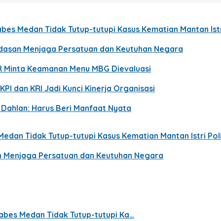
bes Medan Tidak Tutup-tutupi Kasus Kematian Mantan Istri
ndasan Menjaga Persatuan dan Keutuhan Negara
R Minta Keamanan Menu MBG Dievaluasi
KPI dan KRI Jadi Kunci Kinerja Organisasi
p Dahlan: Harus Beri Manfaat Nyata
edan Tidak Tutup-tutupi Kasus Kematian Mantan Istri Poli
n Menjaga Persatuan dan Keutuhan Negara
abes Medan Tidak Tutup-tutupi Ka…