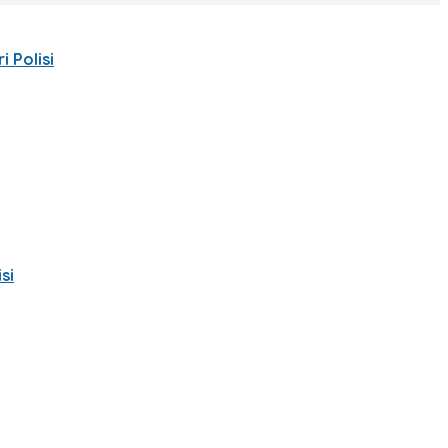
 Polisi
si