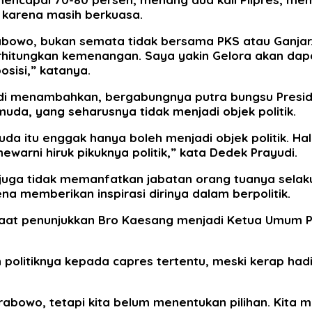
, karena masih berkuasa.
bowo, bukan semata tidak bersama PKS atau Ganjar. T
tungkan kemenangan. Saya yakin Gelora akan dapat c
sisi,” katanya.
yudi menambahkan, bergabungnya putra bungsu Presid
uda, yang seharusnya tidak menjadi objek politik.
 itu enggak hanya boleh menjadi objek politik. Hal 
arni hiruk pikuknya politik,” kata Dedek Prayudi.
uga tidak memanfatkan jabatan orang tuanya selaku P
a memberikan inspirasi dirinya dalam berpolitik.
saat penunjukkan Bro Kaesang menjadi Ketua Umum PS
olitiknya kepada capres tertentu, meski kerap hadir
bowo, tetapi kita belum menentukan pilihan. Kita m