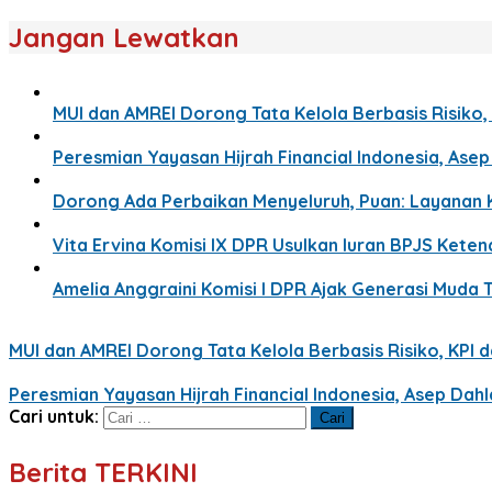
Jangan Lewatkan
MUI dan AMREI Dorong Tata Kelola Berbasis Risiko, 
Peresmian Yayasan Hijrah Financial Indonesia, Ase
Dorong Ada Perbaikan Menyeluruh, Puan: Layanan 
Vita Ervina Komisi IX DPR Usulkan Iuran BPJS Ket
Amelia Anggraini Komisi I DPR Ajak Generasi Muda T
MUI dan AMREI Dorong Tata Kelola Berbasis Risiko, KPI da
Peresmian Yayasan Hijrah Financial Indonesia, Asep Dah
Cari untuk:
Berita TERKINI