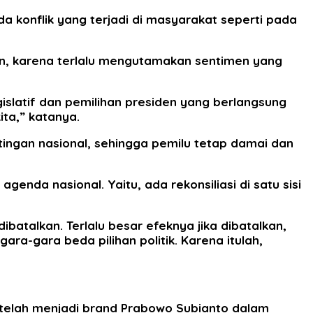
da konflik yang terjadi di masyarakat seperti pada
pan, karena terlalu mengutamakan sentimen yang
gislatif dan pemilihan presiden yang berlangsung
ta,” katanya.
tingan nasional, sehingga pemilu tetap damai dan
nda nasional. Yaitu, ada rekonsiliasi di satu sisi
batalkan. Terlalu besar efeknya jika dibatalkan,
ara-gara beda pilihan politik. Karena itulah,
y telah menjadi brand Prabowo Subianto dalam