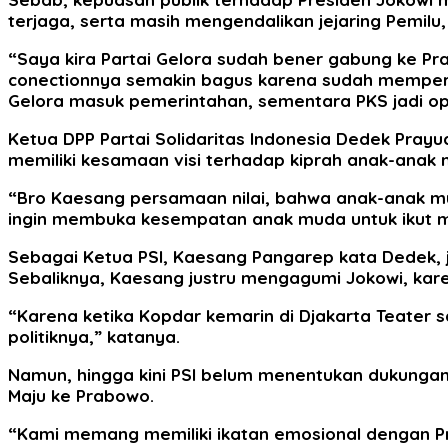
terjaga, serta masih mengendalikan jejaring Pemilu
“Saya kira Partai Gelora sudah bener gabung ke Pra
conectionnya semakin bagus karena sudah memperhi
Gelora masuk pemerintahan, sementara PKS jadi opo
Ketua DPP Partai Solidaritas Indonesia Dedek Pra
memiliki kesamaan visi terhadap kiprah anak-anak m
“Bro Kaesang persamaan nilai, bahwa anak-anak muda
ingin membuka kesempatan anak muda untuk ikut mew
Sebagai Ketua PSI, Kaesang Pangarep kata Dedek, j
Sebaliknya, Kaesang justru mengagumi Jokowi, karen
“Karena ketika Kopdar kemarin di Djakarta Teater 
politiknya,” katanya.
Namun, hingga kini PSI belum menentukan dukungan p
Maju ke Prabowo.
“Kami memang memiliki ikatan emosional dengan Pra