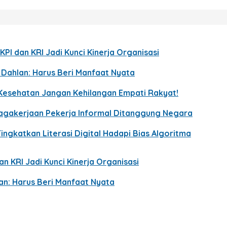
KPI dan KRI Jadi Kunci Kinerja Organisasi
p Dahlan: Harus Beri Manfaat Nyata
Kesehatan Jangan Kehilangan Empati Rakyat!
enagakerjaan Pekerja Informal Ditanggung Negara
ingkatkan Literasi Digital Hadapi Bias Algoritma
n KRI Jadi Kunci Kinerja Organisasi
lan: Harus Beri Manfaat Nyata