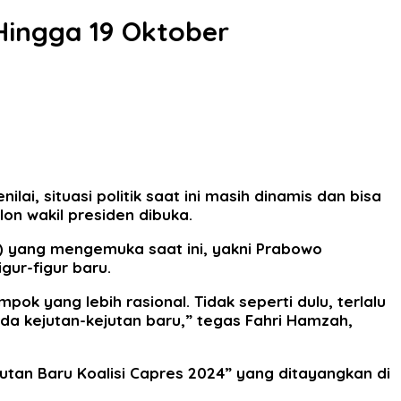
Hingga 19 Oktober
i, situasi politik saat ini masih dinamis dan bisa
on wakil presiden dibuka.
s) yang mengemuka saat ini, yakni Prabowo
ur-figur baru.
k yang lebih rasional. Tidak seperti dulu, terlalu
ada kejutan-kejutan baru,” tegas Fahri Hamzah,
utan Baru Koalisi Capres 2024” yang ditayangkan di