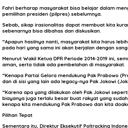
Fahri berharap masyarakat bisa belajar dalam menge
pemilihan presiden (pilpres) sebelumnya.
Sebab, sikap irasionalitas dapat membuat kita kur
sebenarnya bisa dibahas dan diskusikan.
“Apapun hasilnya nanti, masyarakat kita harus lebi
pada hari yang sama ini akan berjalan dengan sang
Menurut Wakil Ketua DPR Periode 2014-2019 ini, se
aman, serta tidak ada pembelahan di masyarakat.
“Kenapa Partai Gelora mendukung Pak Prabowo (Prabow
dan di sisi yang lain ada legacy-nya Pak Jokowi (J
“Karena apa yang dilakukan oleh Pak Jokowi seperti
biayanya juga terlalu besar buat rakyat yang sudah m
kenapa kita mendukung Pak Prabowo dan kita doak
Pilihan Tepat
Sementara itu, Direktur Eksekutif Poltracking Indo