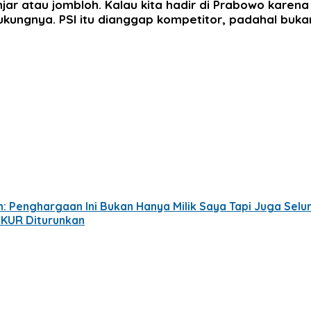
 atau jombloh. Kalau kita hadir di Prabowo karena 
kungnya. PSI itu dianggap kompetitor, padahal buk
n: Penghargaan Ini Bukan Hanya Milik Saya Tapi Juga Selu
a KUR Diturunkan