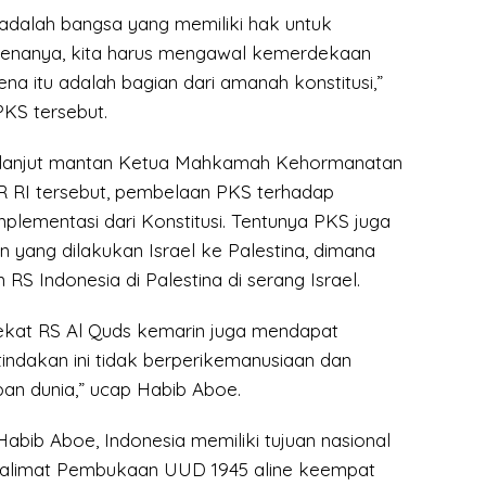
a adalah bangsa yang memiliki hak untuk
renanya, kita harus mengawal kemerdekaan
na itu adalah bagian dari amanah konstitusi,”
KS tersebut.
 lanjut mantan Ketua Mahkamah Kehormanatan
RI tersebut, pembelaan PKS terhadap
mplementasi dari Konstitusi. Tentunya PKS juga
 yang dilakukan Israel ke Palestina, dimana
 RS Indonesia di Palestina di serang Israel.
ekat RS Al Quds kemarin juga mendapat
indakan ini tidak berperikemanusiaan dan
ban dunia,” ucap Habib Aboe.
abib Aboe, Indonesia memiliki tujuan nasional
alimat Pembukaan UUD 1945 aline keempat