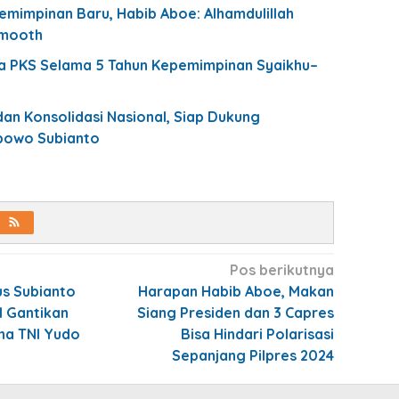
impinan Baru, Habib Aboe: Alhamdulillah
Smooth
ma PKS Selama 5 Tahun Kepemimpinan Syaikhu–
an Konsolidasi Nasional, Siap Dukung
bowo Subianto
Pos berikutnya
us Subianto
Harapan Habib Aboe, Makan
I Gantikan
Siang Presiden dan 3 Capres
na TNI Yudo
Bisa Hindari Polarisasi
Sepanjang Pilpres 2024