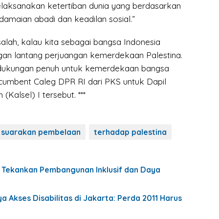
elaksanakan ketertiban dunia yang berdasarkan
amaian abadi dan keadilan sosial.”
alah, kalau kita sebagai bangsa Indonesia
an lantang perjuangan kemerdekaan Palestina.
dukungan penuh untuk kemerdekaan bangsa
incumbent Caleg DPR RI dari PKS untuk Dapil
(Kalsel) I tersebut. ***
suarakan pembelaan
terhadap palestina
I Tekankan Pembangunan Inklusif dan Daya
a Akses Disabilitas di Jakarta: Perda 2011 Harus