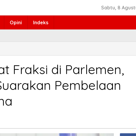
Sabtu, 8 Agust
Opini
Indeks
t Fraksi di Parlemen,
 Suarakan Pembelaan
na