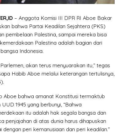
ER,ID
– Anggota Komisi III DPR RI Aboe Bakar
kan bahwa Partai Keadilan Sejahtera (PKS)
an pembelaan Palestina, sampai mereka bisa
 kemerdakaan Palestina adalah bagian dari
 bangsa Indonesia.
 Parlemen, akan terus menyuarakan itu,” tegas
sapa Habib Aboe melalui keterangan tertulisnya,
).
ib Aboe bahwa amanat Konstitusi termaktub
UUD 1945 yang berbunyi, “Bahwa
erdekaan itu adalah hak segala bangsa dan
a penjajahan di atas dunia harus dihapuskan
i dengan peri kemanusiaan dan peri keadilan.”