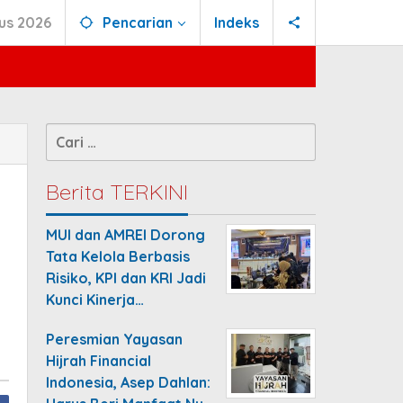
us 2026
Pencarian
Indeks
Cari
untuk:
Berita TERKINI
MUI dan AMREI Dorong
Tata Kelola Berbasis
Risiko, KPI dan KRI Jadi
Kunci Kinerja…
Peresmian Yayasan
Hijrah Financial
Indonesia, Asep Dahlan: