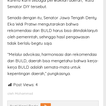
karena kami sebagai perwakilan daerah,” kata
Senator DIY tersebut.
Senada dengan itu, Senator Jawa Tengah Denty
Eka Widi Pratiwi mengutarakan bahwa
rekomendasi dari BULD harus bisa ditindaklanjuti
oleh pemerintah, sehingga hasil pengawasan
tidak berlalu begitu saja.
“Melalui advokasi, harmonisasi dan rekomendasi
dari BULD, daerah bisa mengetahui bahwa kerja-
kerja BULD adalah semata-mata untuk
kepentingan daerah,” pungkasnya.
Post Views:
4
oleh
Mohammad