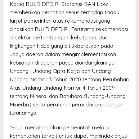
Ketua BULD DPD RI Stefanus BAN Liow
memberikan perhatian serius terhadap tindak
lanjut pemerintah atas rekomendasi yang
dihasilkan BULD DPD RI. Terutama rekomendasi
di sektor pertambangan, kehutanan, dan
lingkungan hidup yang dititikberatkan pada
upaya daerah dalam mengimplementasikan
kebijakan di daerah pasca diundangkannya
Undang- Undang Cipta Kerja dan Undang-
Undang Nomor 3 Tahun 2020 tentang Perubahan
Atas Undang-Undang Nomor 4 Tahun 2009
tentang Mineral dan Batubara (Undang-Undang
Minerba) serta peraturan perundang-undangan
turunannya.
“Saya mengharapkan pemerintah melalui
kementerian terkait untuk dapat menindaklanjuti