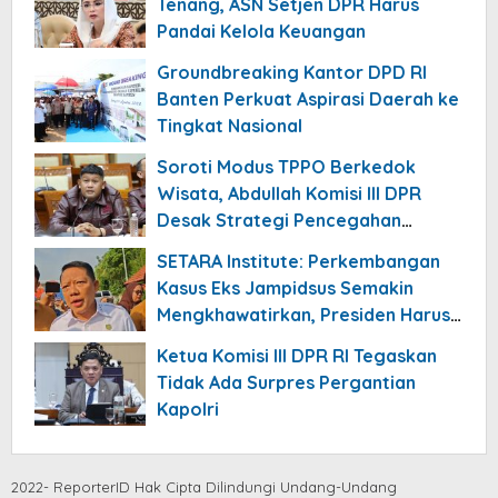
Tenang, ASN Setjen DPR Harus
Pandai Kelola Keuangan
Groundbreaking Kantor DPD RI
Banten Perkuat Aspirasi Daerah ke
Tingkat Nasional
Soroti Modus TPPO Berkedok
Wisata, Abdullah Komisi III DPR
Desak Strategi Pencegahan
Diperbarui
SETARA Institute: Perkembangan
Kasus Eks Jampidsus Semakin
Mengkhawatirkan, Presiden Harus
Alihkan ke KPK
Ketua Komisi III DPR RI Tegaskan
Tidak Ada Surpres Pergantian
Kapolri
2022- ReporterID Hak Cipta Dilindungi Undang-Undang