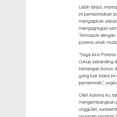
Lebih lanjut, man
ini pemerintahan 
menyiapkan seban
mengagregasi semu
Termasuk dengan
potensi anak muda 
“Saya kira Potensi
cukup sebanding 
tantangan bonus de
yang luar biasa in
pemerintah,” ungk
Oleh karena itu, la
mengembangkan pro
unggulan, swasem
program prioritas 