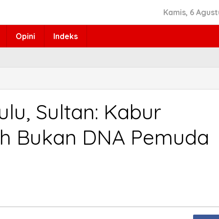
Kamis, 6 Agust
Opini
Indeks
lu, Sultan: Kabur
ah Bukan DNA Pemuda