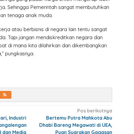
rja. Sehingga Pemerintah sangat membutuhkan
dan tenaga anak muda.
erja atau berbisnis di negara lain tentu sangat
da. Tapi jangan mendiskreditkan negara dan
pat di mana kita dilahirkan dan dikembangkan
a,” pungkasnya.
Pos berikutnya
i, Industri
Bertemu Putra Mahkota Abu
Pangalengan
Dhabi Bareng Megawati di UEA,
R dan Media
Puan Suarakan Gagasan