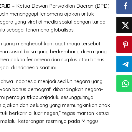
R.ID
– Ketua Dewan Perwakilan Daerah (DPD)
udin menanggapi fenomena ajakan untuk
gara yang viral di media sosial dengan tanda
lu sebagai fenomena globalisasi.
an yang menghebohkan jagat maya tersebut
a sosial biasa yang berkembang di era yang
n merupakan fenomena dari surplus atau bonus
adi di Indonesia saat ini.
bahwa Indonesia menjadi sedikit negara yang
ewaan bonus demografi dibandingkan negara-
ami percaya #kaburajadulu sesungguhnya
 ajakan dan peluang yang memungkinkan anak
uk berkarir di luar negeri,” tegas mantan ketua
 melalui keterangan resminya pada Minggu