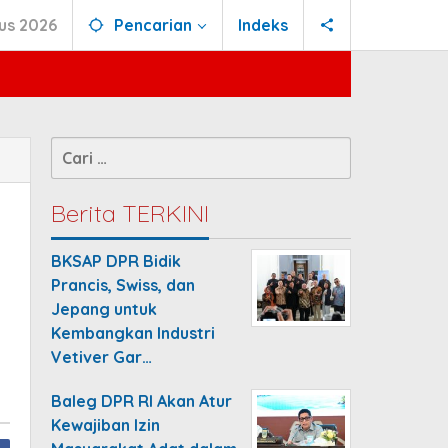
us 2026
Pencarian
Indeks
Cari
untuk:
Berita TERKINI
BKSAP DPR Bidik
Prancis, Swiss, dan
Jepang untuk
Kembangkan Industri
Vetiver Gar…
Baleg DPR RI Akan Atur
Kewajiban Izin