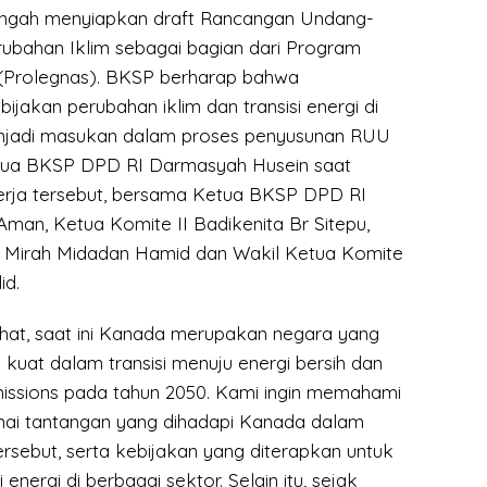
tengah menyiapkan draft Rancangan Undang-
bahan Iklim sebagai bagian dari Program
l (Prolegnas). BKSP berharap bahwa
akan perubahan iklim dan transisi energi di
jadi masukan dalam proses penyusunan RUU
Ketua BKSP DPD RI Darmasyah Husein saat
rja tersebut, bersama Ketua BKSP DPD RI
Aman, Ketua Komite II Badikenita Br Sitepu,
 Mirah Midadan Hamid dan Wakil Ketua Komite
id.
at, saat ini Kanada merupakan negara yang
kuat dalam transisi menuju energi bersih dan
missions pada tahun 2050. Kami ingin memahami
enai tantangan yang dihadapi Kanada dalam
rsebut, serta kebijakan yang diterapkan untuk
energi di berbagai sektor. Selain itu, sejak