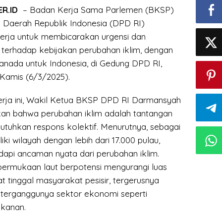
ER.ID
– Badan Kerja Sama Parlemen (BKSP)
Daerah Republik Indonesia (DPD RI)
erja untuk membicarakan urgensi dan
 terhadap kebijakan perubahan iklim, dengan
nada untuk Indonesia, di Gedung DPD RI,
 Kamis (6/3/2025).
rja ini, Wakil Ketua BKSP DPD RI Darmansyah
an bahwa perubahan iklim adalah tantangan
tuhkan respons kolektif. Menurutnya, sebagai
ki wilayah dengan lebih dari 17.000 pulau,
api ancaman nyata dari perubahan iklim.
ermukaan laut berpotensi mengurangi luas
 tinggal masyarakat pesisir, tergerusnya
ta terganggunya sektor ekonomi seperti
ikanan.