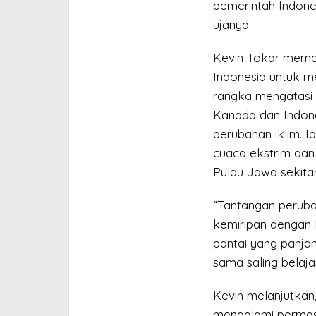
pemerintah Indone
ujanya.
Kevin Tokar mema
Indonesia untuk m
rangka mengatasi 
Kanada dan Indon
perubahan iklim. 
cuaca ekstrim dan
Pulau Jawa sekitar
“Tantangan peruba
kemiripan dengan 
pantai yang panja
sama saling belajar
Kevin melanjutkan,
mengalami permas