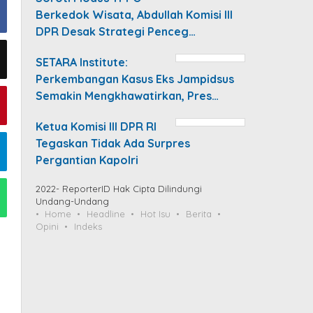
Berkedok Wisata, Abdullah Komisi III
DPR Desak Strategi Penceg…
SETARA Institute:
Perkembangan Kasus Eks Jampidsus
Semakin Mengkhawatirkan, Pres…
Ketua Komisi III DPR RI
Tegaskan Tidak Ada Surpres
Pergantian Kapolri
2022- ReporterID Hak Cipta Dilindungi
Undang-Undang
Home
Headline
Hot Isu
Berita
Opini
Indeks