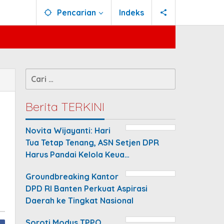
Pencarian
Indeks
Cari
untuk:
Berita TERKINI
Novita Wijayanti: Hari
Tua Tetap Tenang, ASN Setjen DPR
Harus Pandai Kelola Keua…
Groundbreaking Kantor
DPD RI Banten Perkuat Aspirasi
Daerah ke Tingkat Nasional
Soroti Modus TPPO