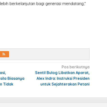
ebih berkelanjutan bagi generasi mendatang,”
Pos berikutnya
asi,
Sentil Bulog Libatkan Aparat,
sila Biasanya
Alex Indra: Instruksi Presiden
en Tidak
untuk Sejahterakan Petani