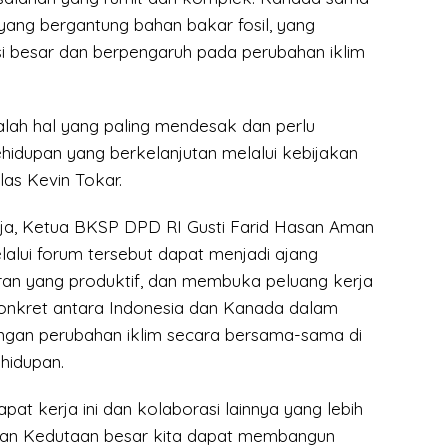
yang bergantung bahan bakar fosil, yang
i besar dan berpengaruh pada perubahan iklim
dalah hal yang paling mendesak dan perlu
hidupan yang berkelanjutan melalui kebijakan
las Kevin Tokar.
ja, Ketua BKSP DPD RI Gusti Farid Hasan Aman
lui forum tersebut dapat menjadi ajang
ran yang produktif, dan membuka peluang kerja
onkret antara Indonesia dan Kanada dalam
gan perubahan iklim secara bersama-sama di
hidupan.
pat kerja ini dan kolaborasi lainnya yang lebih
dan Kedutaan besar kita dapat membangun