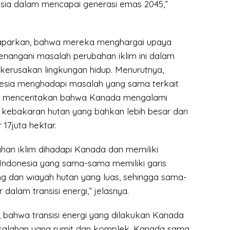
sia dalam mencapai generasi emas 2045,”
parkan, bahwa mereka menghargai upaya
enangani masalah perubahan iklim ini dalam
kerusakan lingkungan hidup. Menurutnya,
esia menghadapi masalah yang sama terkait
Ia menceritakan bahwa Kanada mengalami
 kebakaran hutan yang bahkan lebih besar dari
 17juta hektar.
han iklim dihadapi Kanada dan memiliki
Indonesia yang sama-sama memiliki garis
ng dan wiayah hutan yang luas, sehingga sama-
 dalam transisi energi,” jelasnya.
 bahwa transisi energi yang dilakukan Kanada
alahan yang rumit dan komplek. Kanada sama