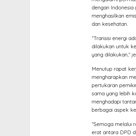
dengan Indonesia 
menghasilkan emis
dan kesehatan.
“Transisi energi a
dilakukan untuk ke
yang dilakukan,” je
Menutup rapat ker
mengharapkan mela
pertukaran pemiki
sama yang lebih k
menghadapi tantan
berbagai aspek ke
“Semoga melalui ra
erat antara DPD 