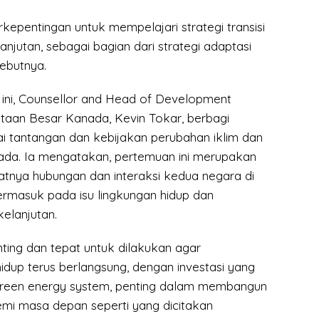
rkepentingan untuk mempelajari strategi transisi
anjutan, sebagai bagian dari strategi adaptasi
sebutnya.
ni, Counsellor and Head of Development
taan Besar Kanada, Kevin Tokar, berbagi
tantangan dan kebijakan perubahan iklim dan
anada. Ia mengatakan, pertemuan ini merupakan
ratnya hubungan dan interaksi kedua negara di
ermasuk pada isu lingkungan hidup dan
elanjutan.
enting dan tepat untuk dilakukan agar
dup terus berlangsung, dengan investasi yang
green energy system, penting dalam membangun
mi masa depan seperti yang dicitakan