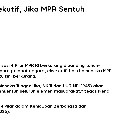
ekutif, Jika MPR Sentuh
sasi 4 Pilar MPR RI berkurang dibanding tahun-
ra pejabat negara, eksekutif. Lain halnya jika MPR
u kini berkurang.
Bhinneka Tunggal Ika, NKRI dan UUD NRI 1945) akan
a menyentuh seluruh elemen masyarakat,” tegas Neng
 4 Pilar dalam Kehidupan Berbangsa dan
025).