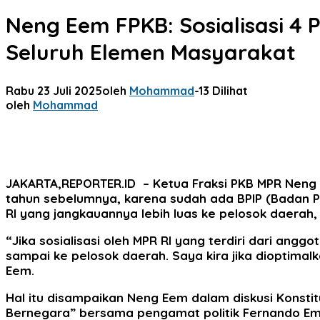
Neng Eem FPKB: Sosialisasi 4 
Seluruh Elemen Masyarakat
Rabu 23 Juli 2025
oleh
Mohammad
-
13 Dilihat
oleh
Mohammad
JAKARTA,REPORTER.ID
– Ketua Fraksi PKB MPR Neng E
tahun sebelumnya, karena sudah ada BPIP (Badan Pe
RI yang jangkauannya lebih luas ke pelosok daerah, 
“Jika sosialisasi oleh MPR RI yang terdiri dari angg
sampai ke pelosok daerah. Saya kira jika dioptimal
Eem.
Hal itu disampaikan Neng Eem dalam diskusi Konst
Bernegara” bersama pengamat politik Fernando Em