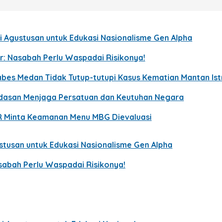
 Agustusan untuk Edukasi Nasionalisme Gen Alpha
r: Nasabah Perlu Waspadai Risikonya!
bes Medan Tidak Tutup-tutupi Kasus Kematian Mantan Istri
ndasan Menjaga Persatuan dan Keutuhan Negara
R Minta Keamanan Menu MBG Dievaluasi
tusan untuk Edukasi Nasionalisme Gen Alpha
sabah Perlu Waspadai Risikonya!