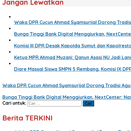
Jangan Lewatkan
Waka DPR Cucun Ahmad Syamsurijal Dorong Tradisi
Bunga Tinggi Bank Digital Menggiurkan, NextCente
Komisi III DPR Desak Kapolda Sumut dan Kapolresta
Ketua MPR Ahmad Muzani: Qanun Asasi NU Jadi La
Diare Massal Siswa SMPN 5 Rembang, Komisi IX DP
Waka DPR Cucun Ahmad Syamsurijal Dorong Tradisi Agus
Bunga Tinggi Bank Digital Menggiurkan, NextCenter: Na
Cari untuk:
Berita TERKINI