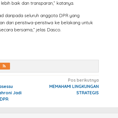
ebih baik dan transparan,” katanya.
ad daripada seluruh anggota DPR yang
n dari peristiwa-peristiwa ke belakang untuk
 secara bersama,” jelas Dasco.
Pos berikutnya
asessu
MEMAHAMI LINGKUNGAN
hroni Jadi
STRATEGIS
I DPR