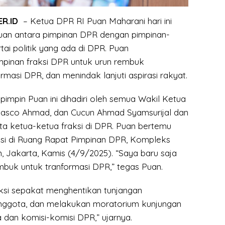
R.ID
– Ketua DPR RI Puan Maharani hari ini
an antara pimpinan DPR dengan pimpinan-
rtai politik yang ada di DPR. Puan
pinan fraksi DPR untuk urun rembuk
asi DPR, dan menindak lanjuti aspirasi rakyat.
impin Puan ini dihadiri oleh semua Wakil Ketua
Dasco Ahmad, dan Cucun Ahmad Syamsurijal dan
ta ketua-ketua fraksi di DPR. Puan bertemu
ksi di Ruang Rapat Pimpinan DPR, Kompleks
, Jakarta, Kamis (4/9/2025). “Saya baru saja
buk untuk tranformasi DPR,” tegas Puan.
si sepakat menghentikan tunjangan
nggota, dan melakukan moratorium kunjungan
 dan komisi-komisi DPR,” ujarnya.