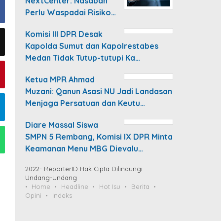
NextCenter: Nasabah
Perlu Waspadai Risiko…
Komisi III DPR Desak
Kapolda Sumut dan Kapolrestabes
Medan Tidak Tutup-tutupi Ka…
Ketua MPR Ahmad
Muzani: Qanun Asasi NU Jadi Landasan
Menjaga Persatuan dan Keutu…
Diare Massal Siswa
SMPN 5 Rembang, Komisi IX DPR Minta
Keamanan Menu MBG Dievalu…
2022- ReporterID Hak Cipta Dilindungi
Undang-Undang
Home
Headline
Hot Isu
Berita
Opini
Indeks