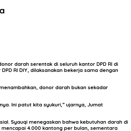
ta
onor darah serentak di seluruh kantor DPD RI di
r DPD RI DIY, dilaksanakan bekerja sama dengan
Ia menambahkan, donor darah bukan sekadar
a. Ini patut kita syukuri,” ujarnya, Jumat
sosial. Syauqi menegaskan bahwa kebutuhan darah di
a mencapai 4.000 kantong per bulan, sementara