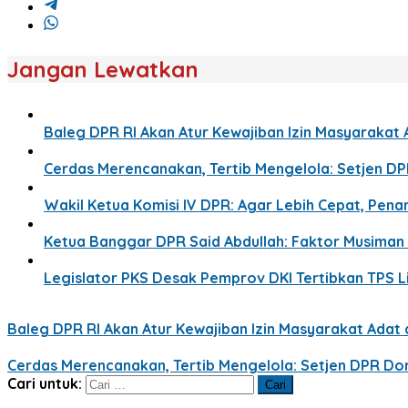
Jangan Lewatkan
Baleg DPR RI Akan Atur Kewajiban Izin Masyaraka
Cerdas Merencanakan, Tertib Mengelola: Setjen D
Wakil Ketua Komisi IV DPR: Agar Lebih Cepat, Pe
Ketua Banggar DPR Said Abdullah: Faktor Musima
Legislator PKS Desak Pemprov DKI Tertibkan TPS 
Baleg DPR RI Akan Atur Kewajiban Izin Masyarakat Ada
Cerdas Merencanakan, Tertib Mengelola: Setjen DPR Do
Cari untuk: