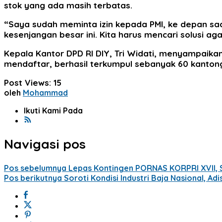
stok yang ada masih terbatas.
‎“Saya sudah meminta izin kepada PMI, ke depan s
kesenjangan besar ini. Kita harus mencari solusi aga
‎Kepala Kantor DPD RI DIY, Tri Widati, menyampaikan
mendaftar, berhasil terkumpul sebanyak 60 kanton
Post Views:
15
oleh
Mohammad
Ikuti Kami Pada
Navigasi pos
Pos sebelumnya
Lepas Kontingen PORNAS KORPRI XVII, S
Pos berikutnya
Soroti Kondisi Industri Baja Nasional, A