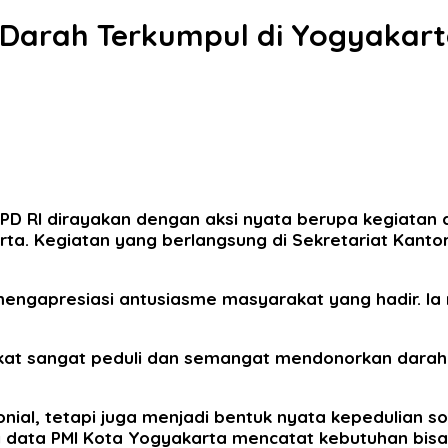
 Darah Terkumpul di Yogyakar
PD RI dirayakan dengan aksi nyata berupa kegiatan d
rta. Kegiatan yang berlangsung di Sekretariat Kanto
 mengapresiasi antusiasme masyarakat yang hadir. 
rakat sangat peduli dan semangat mendonorkan darahny
onial, tetapi juga menjadi bentuk nyata kepedulian 
g data PMI Kota Yogyakarta mencatat kebutuhan bis