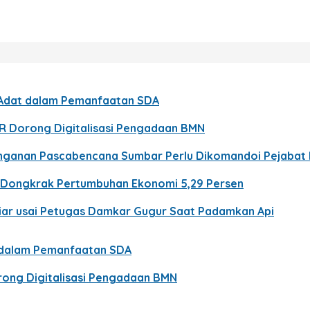
t Adat dalam Pemanfaatan SDA
PR Dorong Digitalisasi Pengadaan BMN
nanganan Pascabencana Sumbar Perlu Dikomandoi Pejabat
n Dongkrak Pertumbuhan Ekonomi 5,29 Persen
Liar usai Petugas Damkar Gugur Saat Padamkan Api
t dalam Pemanfaatan SDA
rong Digitalisasi Pengadaan BMN