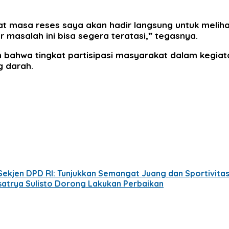
aat masa reses saya akan hadir langsung untuk mel
r masalah ini bisa segera teratasi,” tegasnya.
 bahwa tingkat partisipasi masyarakat dalam kegiatan
g darah.
ekjen DPD RI: Tunjukkan Semangat Juang dan Sportivitas
disatrya Sulisto Dorong Lakukan Perbaikan