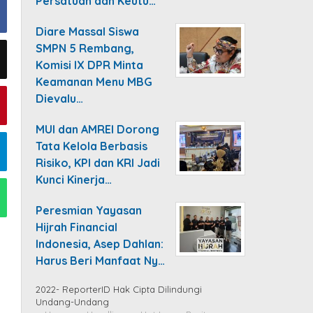
Persatuan dan Keutu…
Diare Massal Siswa
SMPN 5 Rembang,
Komisi IX DPR Minta
Keamanan Menu MBG
Dievalu…
MUI dan AMREI Dorong
Tata Kelola Berbasis
Risiko, KPI dan KRI Jadi
Kunci Kinerja…
Peresmian Yayasan
Hijrah Financial
Indonesia, Asep Dahlan:
Harus Beri Manfaat Ny…
2022- ReporterID Hak Cipta Dilindungi
Undang-Undang