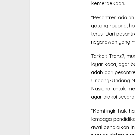
kemerdekaan.
“Pesantren adalah 
gotong royong, ho
terus. Dari pesantr
negarawan yang me
Terkait Trans7, m
layar kaca, agar b
adab dari pesantr
Undang-Undang No
Nasional untuk me
agar diakui secara
“Kami ingin hak-h
lembaga pendidika
awal pendidikan In