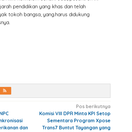
jarah pendidikan yang khas dan telah
ak tokoh bangsa, yang.harus didukung
nya.
Pos berikutnya
 NPC
Komisi VIII DPR Minta KPI Setop
nkronisasi
Sementara Program Xpose
erikanan dan
Trans7 Buntut Tayangan yang