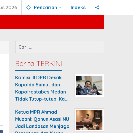
us 2026
Pencarian
Indeks
Cari
untuk:
Berita TERKINI
Komisi III DPR Desak
Kapolda Sumut dan
Kapolrestabes Medan
Tidak Tutup-tutupi Ka…
Ketua MPR Ahmad
Muzani: Qanun Asasi NU
Jadi Landasan Menjaga