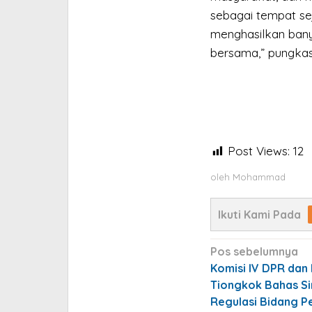
sebagai tempat se
menghasilkan bany
bersama,” pungkas
Post Views:
12
oleh
Mohammad
Ikuti Kami Pada
Navigasi
Pos sebelumnya
pos
Komisi IV DPR dan
Tiongkok Bahas Si
Regulasi Bidang P