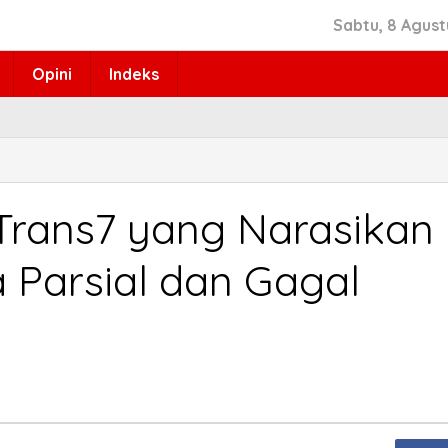
Sabtu, 8 Agust
Opini
Indeks
 Trans7 yang Narasikan
 Parsial dan Gagal