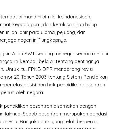
tempat di mana nilai-nilai keindonesiaan,
rmat kepada guru, dan ketulusan hati hidup
en inilah lahir para ulama, pejuang, dan
njaga negeri ini,” ungkapnya.
ungkin Allah SWT sedang menegur semua melalui
angsa ini kembali belajar tentang pentingnya
en. Untuk itu, FPKB DPR mendorong revisi
mor 20 Tahun 2003 tentang Sistem Pendidikan
mperjelas posisi dan hak pendidikan pesantren
 penuh oleh negara.
ak pendidikan pesantren disamakan dengan
n lainnya. Sebab pesantren merupakan pondasi
donesia. Banyak santri yang telah berperan