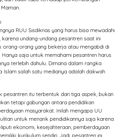
i Maman.
i
ngnya RUU Sisdiknas yang harus bisa mewadahi
 karena undang-undang pesantren saat ini
uk orang-orang yang bekerja atau mengabdi di
. Hanya saja untuk memahami pesantren harus
ya terlebih dahulu. Dimana dalam rangka
 Islam salah satu medianya adalah dakwah
k pesantren itu terbentuk dari tiga aspek, bukan
kan tetapi gabungan antara pendidikan
erdayaan masyarakat. Inilah mengapa UU
ulitan untuk menarik pendidikannya saja karena
meliputi ekonomi, kesejahteraan, pemberdayaan
iliki kurikulum sendiri. Jadi, pesantren ini