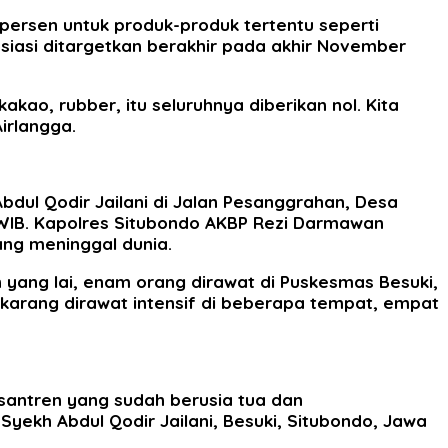
persen untuk produk-produk tertentu seperti
siasi ditargetkan berakhir pada akhir November
akao, rubber, itu seluruhnya diberikan nol. Kita
irlangga.
bdul Qodir Jailani di Jalan Pesanggrahan, Desa
 WIB. Kapolres Situbondo AKBP Rezi Darmawan
ang meninggal dunia.
yang lai, enam orang dirawat di Puskesmas Besuki,
ekarang dirawat intensif di beberapa tempat, empat
antren yang sudah berusia tua dan
ekh Abdul Qodir Jailani, Besuki, Situbondo, Jawa