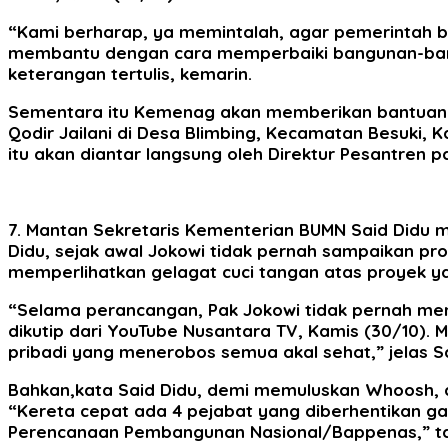
“Kami berharap, ya memintalah, agar pemerintah
membantu dengan cara memperbaiki bangunan-bangun
keterangan tertulis, kemarin.
Sementara itu Kemenag akan memberikan bantuan se
Qodir Jailani di Desa Blimbing, Kecamatan Besuki, 
itu akan diantar langsung oleh Direktur Pesantren 
7. Mantan Sekretaris Kementerian BUMN Said Didu m
Didu, sejak awal Jokowi tidak pernah sampaikan pro
memperlihatkan gelagat cuci tangan atas proyek yan
“Selama perancangan, Pak Jokowi tidak pernah meny
dikutip dari YouTube Nusantara TV, Kamis (30/10).
pribadi yang menerobos semua akal sehat,” jelas Sa
Bahkan,kata Said Didu, demi memuluskan Whoosh, a
“Kereta cepat ada 4 pejabat yang diberhentikan ga
Perencanaan Pembangunan Nasional/Bappenas,” t