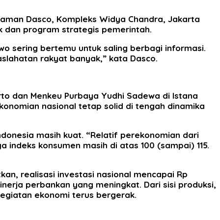
iaman Dasco, Kompleks Widya Chandra, Jakarta
tik dan program strategis pemerintah.
 sering bertemu untuk saling berbagi informasi.
maslahatan rakyat banyak,” kata Dasco.
rto dan Menkeu Purbaya Yudhi Sadewa di Istana
onomian nasional tetap solid di tengah dinamika
ndonesia masih kuat. “Relatif perekonomian dari
a indeks konsumen masih di atas 100 (sampai) 115.
kan, realisasi investasi nasional mencapai Rp
kinerja perbankan yang meningkat. Dari sisi produksi,
egiatan ekonomi terus bergerak.