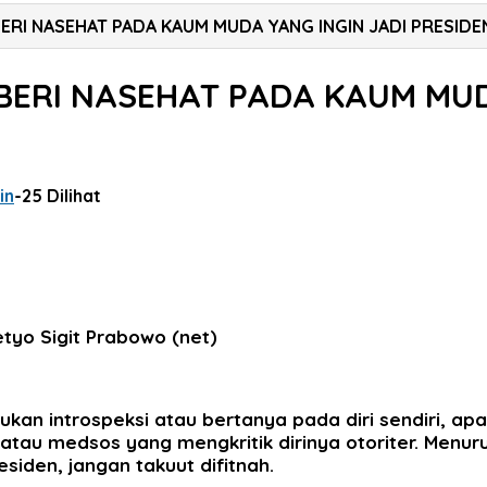
BERI NASEHAT PADA KAUM MUDA YANG INGIN JADI PRESIDEN
 BERI NASEHAT PADA KAUM MUD
in
-
25 Dilihat
tyo Sigit Prabowo (net)
ukan introspeksi atau bertanya pada diri sendiri, apak
tau medsos yang mengkritik dirinya otoriter. Menurut
iden, jangan takuut difitnah.