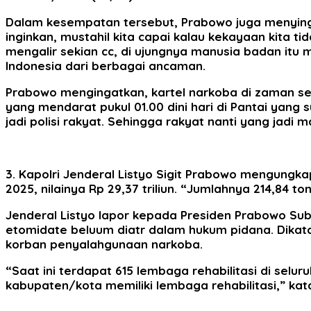
Dalam kesempatan tersebut, Prabowo juga menying
inginkan, mustahil kita capai kalau kekayaan kita tid
mengalir sekian cc, di ujungnya manusia badan itu
Indonesia dari berbagai ancaman.
Prabowo mengingatkan, kartel narkoba di zaman s
yang mendarat pukul 01.00 dini hari di Pantai yang su
jadi polisi rakyat. Sehingga rakyat nanti yang jadi m
3. Kapolri Jenderal Listyo Sigit Prabowo mengungk
2025, nilainya Rp 29,37 triliun. “Jumlahnya 214,84 to
Jenderal Listyo lapor kepada Presiden Prabowo Su
etomidate beluum diatr dalam hukum pidana. Dika
korban penyalahgunaan narkoba.
“Saat ini terdapat 615 lembaga rehabilitasi di seluru
kabupaten/kota memiliki lembaga rehabilitasi,” kat