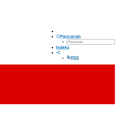
Pencarian
Indeks
RSS