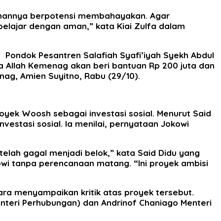
unannya berpotensi membahayakan. Agar
elajar dengan aman,” kata Kiai Zulfa dalam
Pondok Pesantren Salafiah Syafi’iyah Syekh Abdul
ya Allah Kemenag akan beri bantuan Rp 200 juta dan
nag, Amien Suyitno, Rabu (29/10).
yek Woosh sebagai investasi sosial. Menurut Said
estasi sosial. Ia menilai, pernyataan Jokowi
elah gagal menjadi belok,” kata Said Didu yang
owi tanpa perencanaan matang. “Ini proyek ambisi
a menyampaikan kritik atas proyek tersebut.
enteri Perhubungan) dan Andrinof Chaniago Menteri