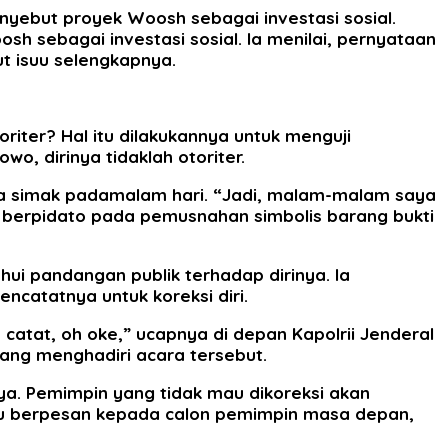
nyebut proyek Woosh sebagai investasi sosial.
h sebagai investasi sosial. Ia menilai, pernyataan
ut isuu selengkapnya.
oriter? Hal itu dilakukannya untuk menguji
o, dirinya tidaklah otoriter.
ia simak padamalam hari. “Jadi, malam-malam saya
t berpidato pada pemusnahan simbolis barang bukti
ui pandangan publik terhadap dirinya. Ia
ncatatnya untuk koreksi diri.
atat, oh oke,” ucapnya di depan Kapolrii Jenderal
yang menghadiri acara tersebut.
ya. Pemimpin yang tidak mau dikoreksi akan
atau berpesan kepada calon pemimpin masa depan,