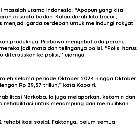
 masalah utama Indonesia. “Apapun yang kita
 darah di suatu badan. Kalau darah kita bocor,
us menjadi garda terdepan untuk melindungi rakyat
arkan produknya. Prabowo menyebut ada perahu
mereka jadi mata dan telinganya polisi. “Polisi harus
 diteruuskan ke polisi,’’ ujarnya.
peroleh selama periode Oktober 2024 hingga Oktober
engan Rp 29,37 triliun,” kata Kapolri.
bilitasi Narkoba. Ia juga melaporkan, ketamin dan
a rehabilitasi untuk menampung dan memulihkan
22 rehabilitasi sosial. Faktanya, belum semua