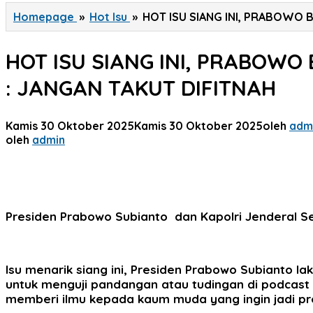
Homepage
»
Hot Isu
»
HOT ISU SIANG INI, PRABOWO 
HOT ISU SIANG INI, PRABOWO
: JANGAN TAKUT DIFITNAH
Kamis 30 Oktober 2025
Kamis 30 Oktober 2025
oleh
adm
oleh
admin
Presiden Prabowo Subianto dan Kapolri Jenderal Se
Isu menarik siang ini, Presiden Prabowo Subianto lak
untuk menguji pandangan atau tudingan di podcast a
memberi ilmu kepada kaum muda yang ingin jadi pres