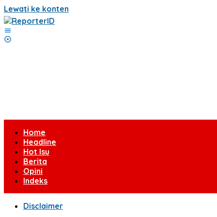
Lewati ke konten
Home
Headline
Hot Isu
Berita
Opini
Indeks
Disclaimer