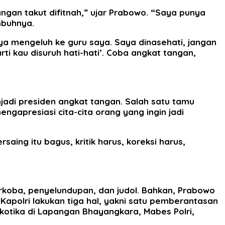
jangan takut difitnah,” ujar Prabowo. “Saya punya
mbuhnya.
a mengeluh ke guru saya. Saya dinasehati, jangan
rti kau disuruh hati-hati’. Coba angkat tangan,
di presiden angkat tangan. Salah satu tamu
gapresiasi cita-cita orang yang ingin jadi
aing itu bagus, kritik harus, koreksi harus,
rkoba, penyelundupan, dan judol. Bahkan, Prabowo
polri lakukan tiga hal, yakni satu pemberantasan
rkotika di Lapangan Bhayangkara, Mabes Polri,