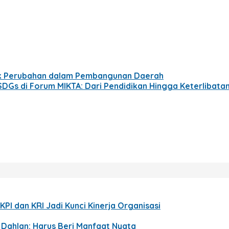
k Perubahan dalam Pembangunan Daerah
DGs di Forum MIKTA: Dari Pendidikan Hingga Keterliba
KPI dan KRI Jadi Kunci Kinerja Organisasi
p Dahlan: Harus Beri Manfaat Nyata