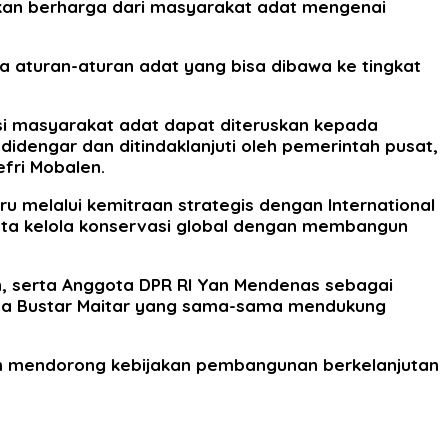
kan berharga dari masyarakat adat mengenai
 aturan-aturan adat yang bisa dibawa ke tingkat
i masyarakat adat dapat diteruskan kepada
didengar dan ditindaklanjuti oleh pemerintah pusat,
fri Mobalen.
u melalui kemitraan strategis dengan International
ata kelola konservasi global dengan membangun
lon, serta Anggota DPR RI Yan Mendenas sebagai
Nusa Bustar Maitar yang sama-sama mendukung
am mendorong kebijakan pembangunan berkelanjutan