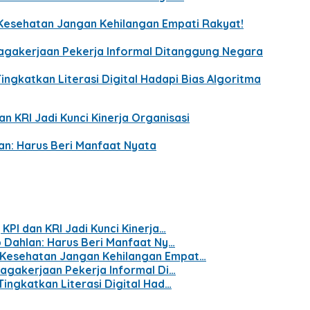
Kesehatan Jangan Kehilangan Empati Rakyat!
enagakerjaan Pekerja Informal Ditanggung Negara
ingkatkan Literasi Digital Hadapi Bias Algoritma
n KRI Jadi Kunci Kinerja Organisasi
lan: Harus Beri Manfaat Nyata
KPI dan KRI Jadi Kunci Kinerja…
p Dahlan: Harus Beri Manfaat Ny…
 Kesehatan Jangan Kehilangan Empat…
nagakerjaan Pekerja Informal Di…
Tingkatkan Literasi Digital Had…