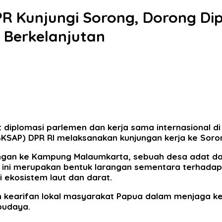
R Kunjungi Sorong, Dorong Dip
 Berkelanjutan
iplomasi parlemen dan kerja sama internasional di
(BKSAP) DPR RI melaksanakan kunjungan kerja ke Soro
ngan ke Kampung Malaumkarta, sebuah desa adat dar
 ini merupakan bentuk larangan sementara terhadap 
 ekosistem laut dan darat.
n kearifan lokal masyarakat Papua dalam menjaga k
budaya.