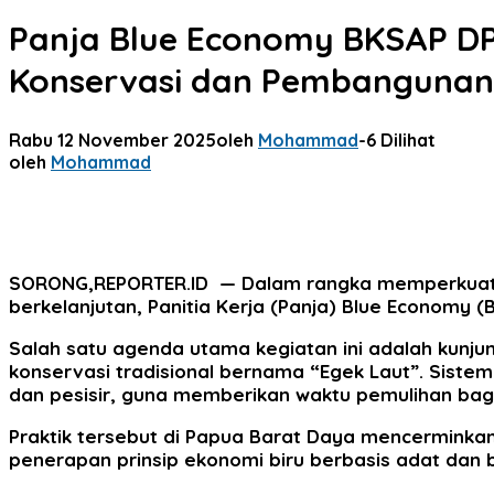
Panja Blue Economy BKSAP DP
Konservasi dan Pembangunan
Rabu 12 November 2025
oleh
Mohammad
-
6 Dilihat
oleh
Mohammad
SORONG,REPORTER.ID
— Dalam rangka memperkuat d
berkelanjutan, Panitia Kerja (Panja) Blue Economy 
Salah satu agenda utama kegiatan ini adalah kunju
konservasi tradisional bernama “Egek Laut”. Sistem
dan pesisir, guna memberikan waktu pemulihan bagi
Praktik tersebut di Papua Barat Daya mencerminka
penerapan prinsip ekonomi biru berbasis adat dan 