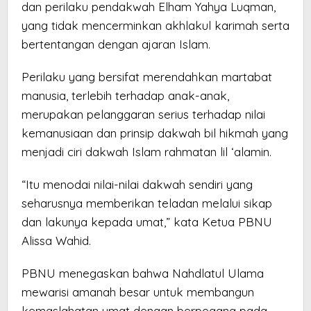
dan perilaku pendakwah Elham Yahya Luqman,
yang tidak mencerminkan akhlakul karimah serta
bertentangan dengan ajaran Islam.
Perilaku yang bersifat merendahkan martabat
manusia, terlebih terhadap anak-anak,
merupakan pelanggaran serius terhadap nilai
kemanusiaan dan prinsip dakwah bil hikmah yang
menjadi ciri dakwah Islam rahmatan lil ‘alamin.
“Itu menodai nilai-nilai dakwah sendiri yang
seharusnya memberikan teladan melalui sikap
dan lakunya kepada umat,” kata Ketua PBNU
Alissa Wahid.
PBNU menegaskan bahwa Nahdlatul Ulama
mewarisi amanah besar untuk membangun
kemaslahatan umat dengan berpegang pada