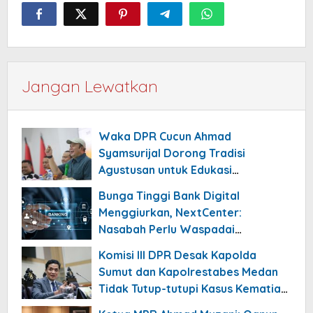
Jangan Lewatkan
Waka DPR Cucun Ahmad
Syamsurijal Dorong Tradisi
Agustusan untuk Edukasi
Nasionalisme Gen Alpha
Bunga Tinggi Bank Digital
Menggiurkan, NextCenter:
Nasabah Perlu Waspadai
Risikonya!
Komisi III DPR Desak Kapolda
Sumut dan Kapolrestabes Medan
Tidak Tutup-tutupi Kasus Kematian
Mantan Istri Polisi