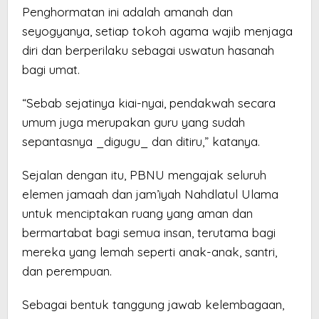
Penghormatan ini adalah amanah dan
seyogyanya, setiap tokoh agama wajib menjaga
diri dan berperilaku sebagai uswatun hasanah
bagi umat.
“Sebab sejatinya kiai-nyai, pendakwah secara
umum juga merupakan guru yang sudah
sepantasnya _digugu_ dan ditiru,” katanya.
Sejalan dengan itu, PBNU mengajak seluruh
elemen jamaah dan jam’iyah Nahdlatul Ulama
untuk menciptakan ruang yang aman dan
bermartabat bagi semua insan, terutama bagi
mereka yang lemah seperti anak-anak, santri,
dan perempuan.
Sebagai bentuk tanggung jawab kelembagaan,