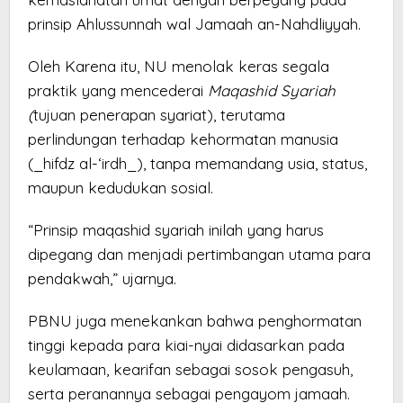
prinsip Ahlussunnah wal Jamaah an-Nahdliyyah.
Oleh Karena itu, NU menolak keras segala
praktik yang mencederai
Maqashid Syariah
(
tujuan penerapan syariat), terutama
perlindungan terhadap kehormatan manusia
(_hifdz al-‘irdh_), tanpa memandang usia, status,
maupun kedudukan sosial.
“Prinsip maqashid syariah inilah yang harus
dipegang dan menjadi pertimbangan utama para
pendakwah,” ujarnya.
PBNU juga menekankan bahwa penghormatan
tinggi kepada para kiai-nyai didasarkan pada
keulamaan, kearifan sebagai sosok pengasuh,
serta peranannya sebagai pengayom jamaah.