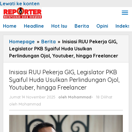
Lewati ke konten
Home
Headline
Hot Isu
Berita
Opini
Indeks
Homepage
»
Berita
»
Inisiasi RUU Pekerja GIG,
Legislator PKB Syaiful Huda Usulkan
Perlindungan Ojol, Youtuber, hingga Freelancer
Inisiasi RUU Pekerja GIG, Legislator PKB
Syaiful Huda Usulkan Perlindungan Ojol,
Youtuber, hingga Freelancer
Jumat 14 November 2025
oleh
Mohammad
-
18 Dilihat
oleh
Mohammad