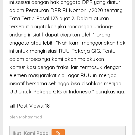
ini sesuai dengan hak anggota DPR yang diatur
dalam Peraturan DPR RI Nomor 1/2020 tentang
Tata Tertib Pasal 123 ayat 2. Dalam aturan
tersebut dinyatakan jika rancangan undang-
undang inisiatif dapat diajukan oleh 1 orang
anggota atau lebih. “Nah kami menggunakan hak
ini untuk menginisiasi RUU Pekerja GIG. Tentu
dalam prosesnya kami akan melakukan
komunikasi dengan fraksi lain termasuk dengan
elemen masyarakat sipil agar RUU ini menjadi
inisiatif bersama sehingga bisa disahkan menjadi
UU untuk Pekerja GIG di Indonesia,” pungkasnya.
Post Views:
18
oleh
Mohammad
Ikuti Kami Pada