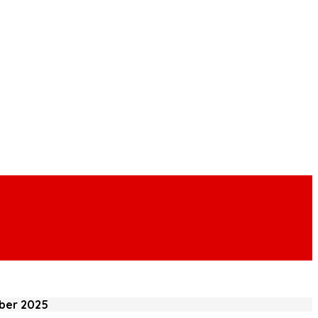
mber 2025