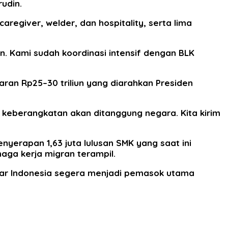
rudin.
regiver, welder, dan hospitality, serta lima
 Kami sudah koordinasi intensif dengan BLK
an Rp25–30 triliun yang diarahkan Presiden
t keberangkatan akan ditanggung negara. Kita kirim
yerapan 1,63 juta lulusan SMK yang saat ini
aga kerja migran terampil.
gar Indonesia segera menjadi pemasok utama