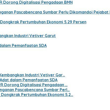
PR Dorong Digitalisasi Pengadaan BMN
nanganan Pascabencana Sumbar Perlu Dikomandoi Pejabat
n Dongkrak Pertumbuhan Ekonomi 5,29 Persen
ngkan Industri Vetiver Garut
t dalam Pemanfaatan SDA
 Kembangkan Industri Vetiver Gar…
t Adat dalam Pemanfaatan SDA
PR Dorong Digitalisasi Pengadaan …
nanganan Pascabencana Sumbar Perl…
n Dongkrak Pertumbuhan Ekonomi 5,2…