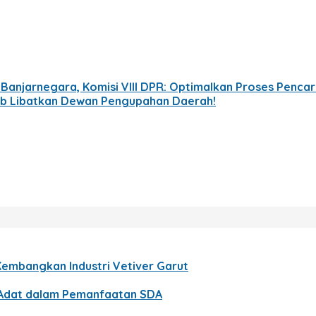
anjarnegara, Komisi VIII DPR: Optimalkan Proses Pencar
ib Libatkan Dewan Pengupahan Daerah!
Kembangkan Industri Vetiver Garut
t Adat dalam Pemanfaatan SDA