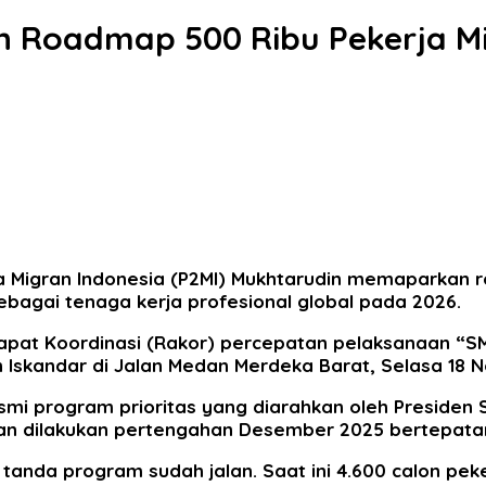
 Roadmap 500 Ribu Pekerja Mig
ja Migran Indonesia (P2MI) Mukhtarudin memaparkan
sebagai tenaga kerja profesional global pada 2026.
Rapat Koordinasi (Rakor) percepatan pelaksanaan “S
skandar di Jalan Medan Merdeka Barat, Selasa 18 
smi program prioritas yang diarahkan oleh Presiden
akan dilakukan pertengahan Desember 2025 bertepatan 
i tanda program sudah jalan. Saat ini 4.600 calon pe