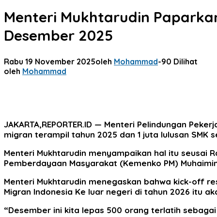
Menteri Mukhtarudin Paparkan
Desember 2025
Rabu 19 November 2025
oleh
Mohammad
-
90 Dilihat
oleh
Mohammad
JAKARTA,REPORTER.ID
— Menteri Pelindungan Peker
migran terampil tahun 2025 dan 1 juta lulusan SMK 
Menteri Mukhtarudin menyampaikan hal itu seusai 
Pemberdayaan Masyarakat (Kemenko PM) Muhaimin I
Menteri Mukhtarudin menegaskan bahwa kick-off re
Migran Indonesia Ke luar negeri di tahun 2026 itu 
“Desember ini kita lepas 500 orang terlatih sebaga