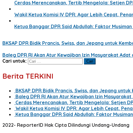
Cerdas Merencanakan, Tertib Mengelola: Setjen D
Wakil Ketua Komisi IV DPR: Agar Lebih Cepat, Pe
Ketua Banggar DPR Said Abdullah: Faktor Musima
BKSAP DPR Bidik Prancis, Swiss, dan Jepang untuk Kemba
Baleg DPR RI Akan Atur Kewajiban Izin Masyarakat Ada
Cari untuk:
Berita TERKINI
BKSAP DPR Bidik Prancis, Swiss, dan Jepang untuk
Baleg DPR RI Akan Atur Kewajiban Izin Masyaraka
Cerdas Merencanakan, Tertib Mengelola: Setjen D
Wakil Ketua Komisi IV DPR: Agar Lebih Cepat, Pe
Ketua Banggar DPR Said Abdullah: Faktor Musima
2022- ReporterID Hak Cipta Dilindungi Undang-Undang