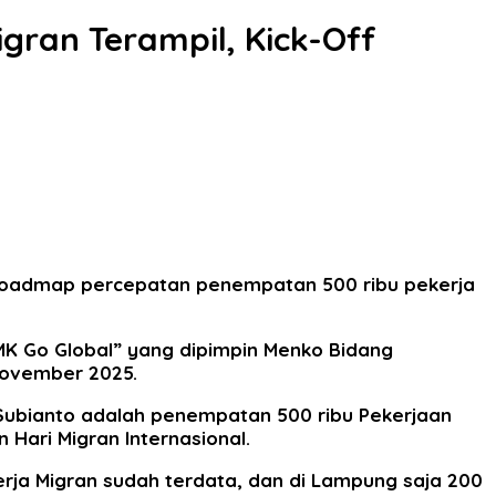
ran Terampil, Kick-Off
 roadmap percepatan penempatan 500 ribu pekerja
MK Go Global” yang dipimpin Menko Bidang
November 2025.
 Subianto adalah penempatan 500 ribu Pekerjaan
Hari Migran Internasional.
kerja Migran sudah terdata, dan di Lampung saja 200