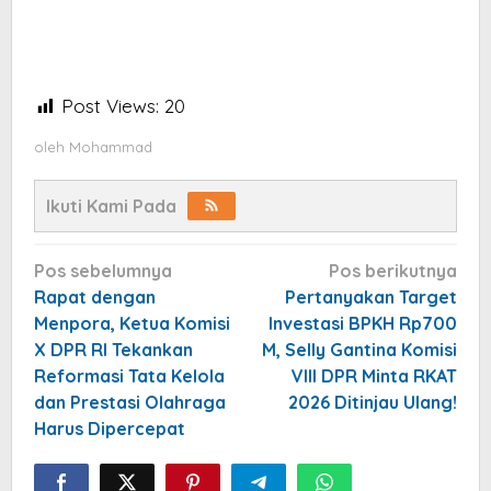
Post Views:
20
oleh
Mohammad
Ikuti Kami Pada
Navigasi
Pos sebelumnya
Pos berikutnya
pos
Rapat dengan
Pertanyakan Target
Menpora, Ketua Komisi
Investasi BPKH Rp700
X DPR RI Tekankan
M, Selly Gantina Komisi
Reformasi Tata Kelola
VIII DPR Minta RKAT
dan Prestasi Olahraga
2026 Ditinjau Ulang!
Harus Dipercepat