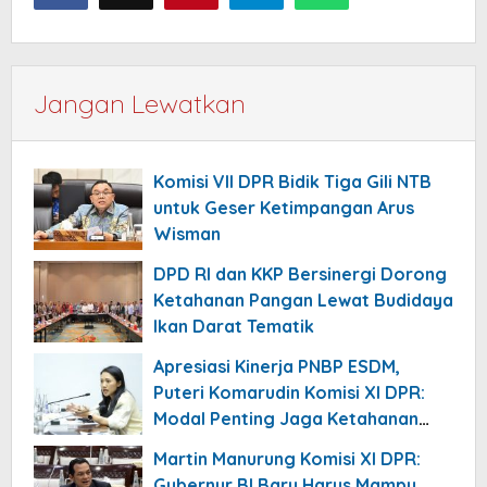
Jangan Lewatkan
Komisi VII DPR Bidik Tiga Gili NTB
untuk Geser Ketimpangan Arus
Wisman
DPD RI dan KKP Bersinergi Dorong
Ketahanan Pangan Lewat Budidaya
Ikan Darat Tematik
Apresiasi Kinerja PNBP ESDM,
Puteri Komarudin Komisi XI DPR:
Modal Penting Jaga Ketahanan
APBN
Martin Manurung Komisi XI DPR:
Gubernur BI Baru Harus Mampu