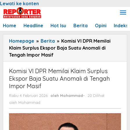
Lewati ke konten
Home
Headline
Hot Isu
Berita
Opini
Indeks
Homepage
»
Berita
»
Komisi VI DPR Memilai
Klaim Surplus Ekspor Baja Suatu Anomali di
Tengah Impor Masif
Komisi VI DPR Memilai Klaim Surplus
Ekspor Baja Suatu Anomali di Tengah
Impor Masif
Rabu 4 Februari 2026
oleh
Mohammad
-
20 Dilihat
oleh
Mohammad