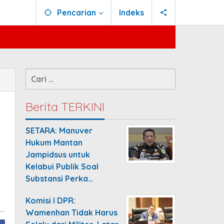
Pencarian
Indeks
Cari
untuk:
Berita TERKINI
SETARA: Manuver
Hukum Mantan
Jampidsus untuk
Kelabui Publik Soal
Substansi Perka…
Komisi I DPR:
Wamenhan Tidak Harus