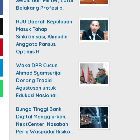
Selalu dari Militer, Latar
Belakang Profesi b…
RUU Daerah Kepulauan
Masuk Tahap
Sinkronisasi, Alimudin
Anggota Pansus
Optimis R…
Waka DPR Cucun
Ahmad Syamsurijal
Dorong Tradisi
Agustusan untuk
Edukasi Nasional…
Bunga Tinggi Bank
Digital Menggiurkan,
NextCenter: Nasabah
Perlu Waspadai Risiko…