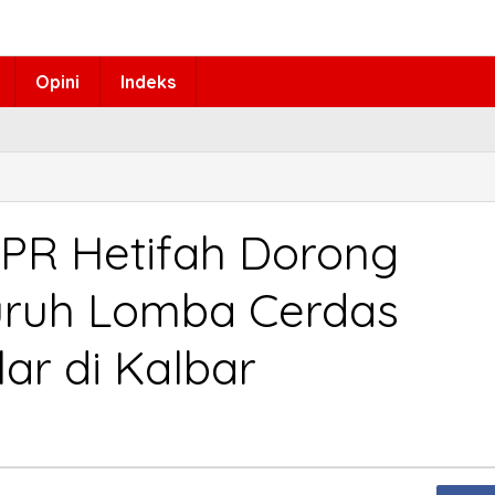
Opini
Indeks
DPR Hetifah Dorong
uruh Lomba Cerdas
ar di Kalbar