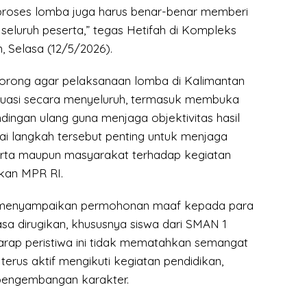
, proses lomba juga harus benar-benar memberi
 seluruh peserta,” tegas Hetifah di Kompleks
, Selasa (12/5/2026).
orong agar pelaksanaan lomba di Kalimantan
luasi secara menyeluruh, termasuk membuka
dingan ulang guna menjaga objektivitas hasil
lai langkah tersebut penting untuk menjaga
rta maupun masyarakat terhadap kegiatan
kan MPR RI.
ah menyampaikan permohonan maaf kepada para
sa dirugikan, khususnya siswa dari SMAN 1
harap peristiwa ini tidak mematahkan semangat
 terus aktif mengikuti kegiatan pendidikan,
pengembangan karakter.