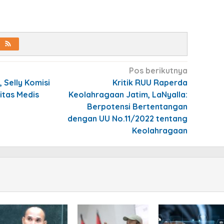
Pos berikutnya
 Selly Komisi
Kritik RUU Raperda
litas Medis
Keolahragaan Jatim, LaNyalla:
Berpotensi Bertentangan
dengan UU No.11/2022 tentang
Keolahragaan