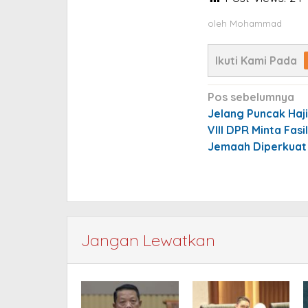
oleh
Mohammad
Ikuti Kami Pada
Navigasi
Pos sebelumnya
pos
Jelang Puncak Haji,
VIII DPR Minta Fasi
Jemaah Diperkuat
Jangan Lewatkan