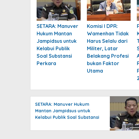
SETARA: Manuver
Komisi I DPR:
Hukum Mantan
Wamenhan Tidak
Jampidsus untuk
Harus Selalu dari
Kelabui Publik
Militer, Latar
Soal Substansi
Belakang Profesi
Perkara
bukan Faktor
Utama
SETARA: Manuver Hukum
Mantan Jampidsus untuk
Kelabui Publik Soal Substansi
Perkara