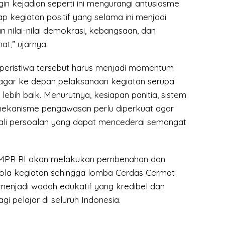
ngin kejadian seperti ini mengurangi antusiasme
 kegiatan positif yang selama ini menjadi
 nilai-nilai demokrasi, kebangsaan, dan
at,” ujarnya.
peristiwa tersebut harus menjadi momentum
agar ke depan pelaksanaan kegiatan serupa
lebih baik. Menurutnya, kesiapan panitia, sistem
 mekanisme pengawasan perlu diperkuat agar
bali persoalan yang dapat mencederai semangat
is MPR RI akan melakukan pembenahan dan
lola kegiatan sehingga lomba Cerdas Cermat
 menjadi wadah edukatif yang kredibel dan
 pelajar di seluruh Indonesia.