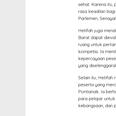
sehat. Karena itu
rasa keadilan bagi
Parlemen, Senayan
Hetifah juga mend
Barat dapat dieva
ruang untuk pertan
kompetisi. Ia meni
kepercayaan pese
yang diselenggara
Selain itu, Hetif
peserta yang mera
Pontianak. Ia ber
para pelajar untuk
kebangsaan, dan 