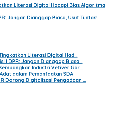
tkan Literasi Digital Hadapi Bias Algoritma
PR: Jangan Dianggap Biasa, Usut Tuntas!
Tingkatkan Literasi Digital Had…
isi I DPR: Jangan Dianggap Biasa…
 Kembangkan Industri Vetiver Gar…
t Adat dalam Pemanfaatan SDA
PR Dorong Digitalisasi Pengadaan …