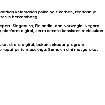
aatkan kelemahan psikologis korban, rendahnya
 terus berkembang.
erti Singapura, Finlandia, dan Norwegia. Negara-
platform digital, serta secara konsisten melakukan
kat di era digital, bukan sekadar program
at-rapat pintu masuknya. Semakin dini masyarakat