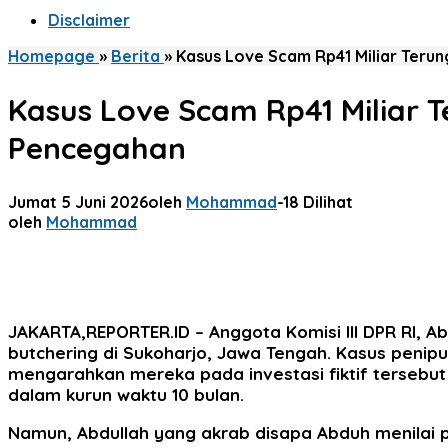
Disclaimer
Homepage
»
Berita
»
Kasus Love Scam Rp41 Miliar Terun
Kasus Love Scam Rp41 Miliar T
Pencegahan
Jumat 5 Juni 2026
oleh
Mohammad
-
18 Dilihat
oleh
Mohammad
JAKARTA,REPORTER.ID
– Anggota Komisi III DPR RI, 
butchering di Sukoharjo, Jawa Tengah. Kasus pe
mengarahkan mereka pada investasi fiktif tersebut 
dalam kurun waktu 10 bulan.
Namun, Abdullah yang akrab disapa Abduh menilai 