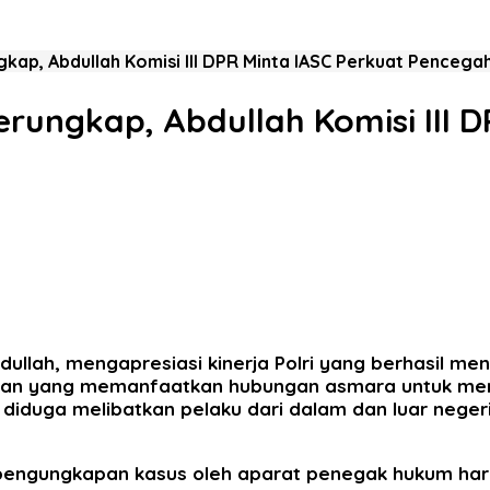
gkap, Abdullah Komisi III DPR Minta IASC Perkuat Pencega
erungkap, Abdullah Komisi III 
Abdullah, mengapresiasi kinerja Polri yang berhasil
nipuan yang memanfaatkan hubungan asmara untuk 
diduga melibatkan pelaku dari dalam dan luar negeri
pengungkapan kasus oleh aparat penegak hukum haru