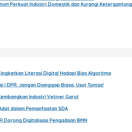
um Perkuat Industri Domestik dan Kurangi Ketergantun
ingkatkan Literasi Digital Hadapi Bias Algoritma
i I DPR: Jangan Dianggap Biasa, Usut Tuntas!
Kembangkan Industri Vetiver Garut
t Adat dalam Pemanfaatan SDA
PR Dorong Digitalisasi Pengadaan BMN