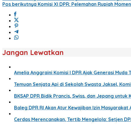
Pos berikutnya
Komisi XI DPR: Pelemahan Rupiah Moment
Jangan Lewatkan
Amelia Anggraini Komisi I DPR Ajak Generasi Muda T
Temuan Senjata Api di Sekolah Swasta Jaksel, Komis
BKSAP DPR Bidik Prancis, Swiss, dan Jepang untuk 
Baleg DPR RI Akan Atur Kewajiban Izin Masyaraka
Cerdas Merencanakan, Tertib Mengelola: Setjen D