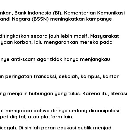
nkan, Bank Indonesia (BI), Kementerian Komunikasi
an Sandi Negara (BSSN) meningkatkan kampanye
ditingkatkan secara jauh lebih masif. Masyarakat
yaan korban, lalu mengarahkan mereka pada
anye anti-scam agar tidak hanya menjangkau
an peringatan transaksi, sekolah, kampus, kantor
menjalin hubungan yang tulus. Karena itu, literasi
t menyadari bahwa dirinya sedang dimanipulasi.
t digital, atau platform lain.
gah. Di sinilah peran edukasi publik menjadi