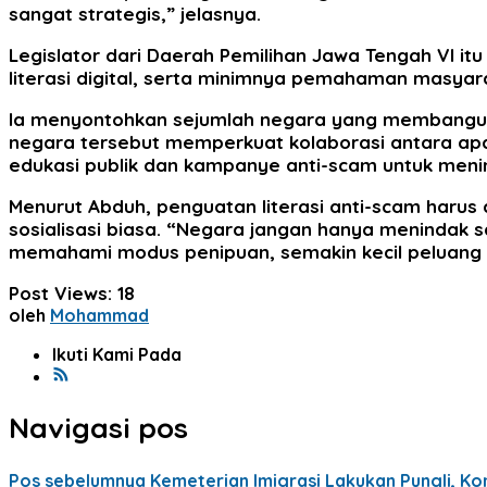
sangat strategis,” jelasnya.
Legislator dari Daerah Pemilihan Jawa Tengah VI
literasi digital, serta minimnya pemahaman masya
Ia menyontohkan sejumlah negara yang membangun s
negara tersebut memperkuat kolaborasi antara apar
edukasi publik dan kampanye anti-scam untuk men
Menurut Abduh, penguatan literasi anti-scam harus
sosialisasi biasa. “Negara jangan hanya menindak s
memahami modus penipuan, semakin kecil peluang 
Post Views:
18
oleh
Mohammad
Ikuti Kami Pada
Navigasi pos
Pos sebelumnya
Kemeterian Imigrasi Lakukan Pungli, Komi