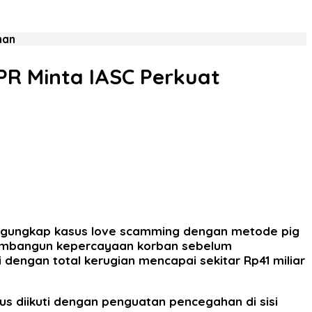
han
DPR Minta IASC Perkuat
 mengungkap kasus love scamming dengan metode pig
membangun kepercayaan korban sebelum
 dengan total kerugian mencapai sekitar Rp41 miliar
s diikuti dengan penguatan pencegahan di sisi