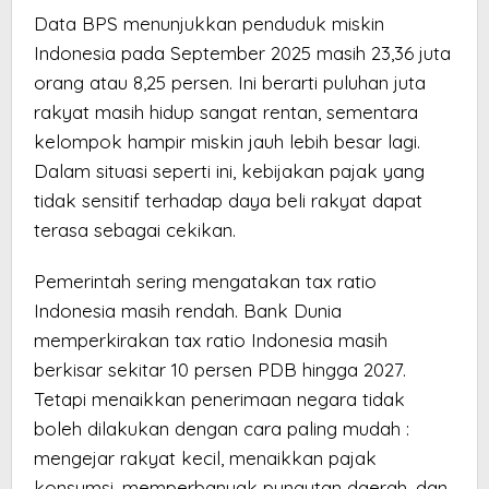
Data BPS menunjukkan penduduk miskin
Indonesia pada September 2025 masih 23,36 juta
orang atau 8,25 persen. Ini berarti puluhan juta
rakyat masih hidup sangat rentan, sementara
kelompok hampir miskin jauh lebih besar lagi.
Dalam situasi seperti ini, kebijakan pajak yang
tidak sensitif terhadap daya beli rakyat dapat
terasa sebagai cekikan.
Pemerintah sering mengatakan tax ratio
Indonesia masih rendah. Bank Dunia
memperkirakan tax ratio Indonesia masih
berkisar sekitar 10 persen PDB hingga 2027.
Tetapi menaikkan penerimaan negara tidak
boleh dilakukan dengan cara paling mudah :
mengejar rakyat kecil, menaikkan pajak
konsumsi, memperbanyak pungutan daerah, dan