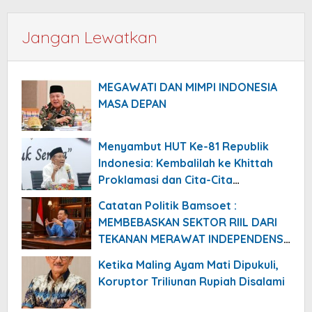
Jangan Lewatkan
MEGAWATI DAN MIMPI INDONESIA
MASA DEPAN
Menyambut HUT Ke-81 Republik
Indonesia: Kembalilah ke Khittah
Proklamasi dan Cita-Cita
Kemerdekaan
Catatan Politik Bamsoet :
MEMBEBASKAN SEKTOR RIIL DARI
TEKANAN MERAWAT INDEPENDENSI
BANK SENTRAL
Ketika Maling Ayam Mati Dipukuli,
Koruptor Triliunan Rupiah Disalami