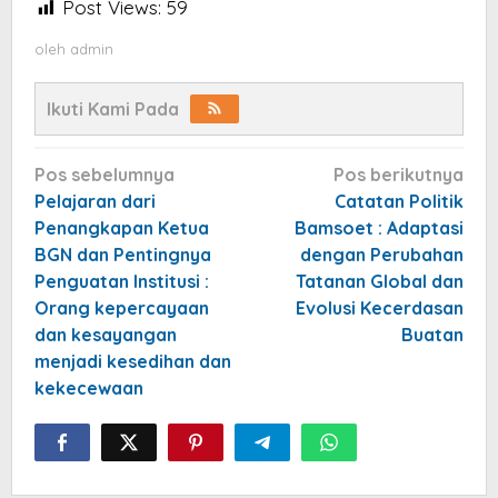
Post Views:
59
oleh
admin
Ikuti Kami Pada
Navigasi
Pos sebelumnya
Pos berikutnya
pos
Pelajaran dari
Catatan Politik
Penangkapan Ketua
Bamsoet : Adaptasi
BGN dan Pentingnya
dengan Perubahan
Penguatan Institusi :
Tatanan Global dan
Orang kepercayaan
Evolusi Kecerdasan
dan kesayangan
Buatan
menjadi kesedihan dan
kekecewaan