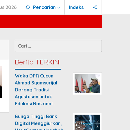
us 2026
Pencarian
Indeks
Cari
untuk:
Berita TERKINI
Waka DPR Cucun
Ahmad Syamsurijal
Dorong Tradisi
Agustusan untuk
Edukasi Nasional…
Bunga Tinggi Bank
Digital Menggiurkan,