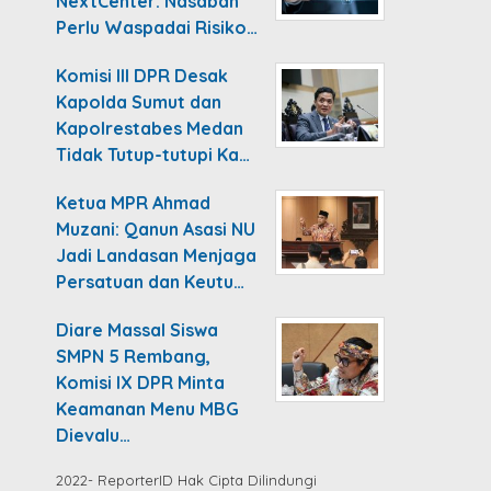
NextCenter: Nasabah
Perlu Waspadai Risiko…
Komisi III DPR Desak
Kapolda Sumut dan
Kapolrestabes Medan
Tidak Tutup-tutupi Ka…
Ketua MPR Ahmad
Muzani: Qanun Asasi NU
Jadi Landasan Menjaga
Persatuan dan Keutu…
Diare Massal Siswa
SMPN 5 Rembang,
Komisi IX DPR Minta
Keamanan Menu MBG
Dievalu…
2022- ReporterID Hak Cipta Dilindungi