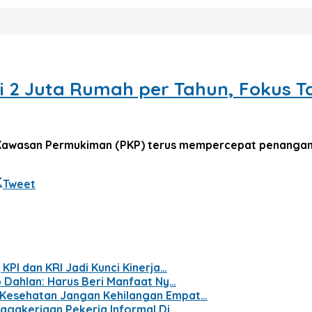
i 2 Juta Rumah per Tahun, Fokus
awasan Permukiman (PKP) terus mempercepat penangana
Tweet
KPI dan KRI Jadi Kunci Kinerja…
p Dahlan: Harus Beri Manfaat Ny…
 Kesehatan Jangan Kehilangan Empat…
nagakerjaan Pekerja Informal Di…