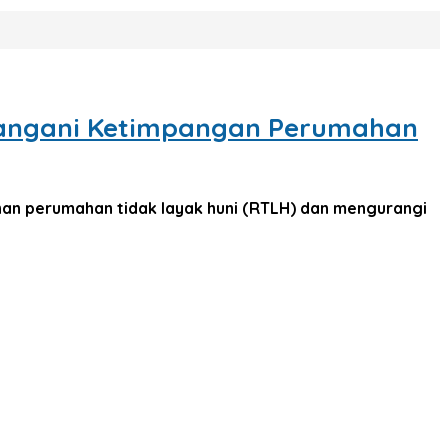
 Tangani Ketimpangan Perumahan
n perumahan tidak layak huni (RTLH) dan mengurangi