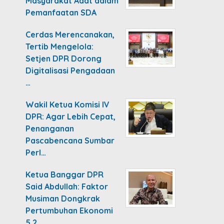
Masyarakat Adat dalam
Pemanfaatan SDA
Cerdas Merencanakan,
Tertib Mengelola:
Setjen DPR Dorong
Digitalisasi Pengadaan
…
Wakil Ketua Komisi IV
DPR: Agar Lebih Cepat,
Penanganan
Pascabencana Sumbar
Perl…
Ketua Banggar DPR
Said Abdullah: Faktor
Musiman Dongkrak
Pertumbuhan Ekonomi
5,2…