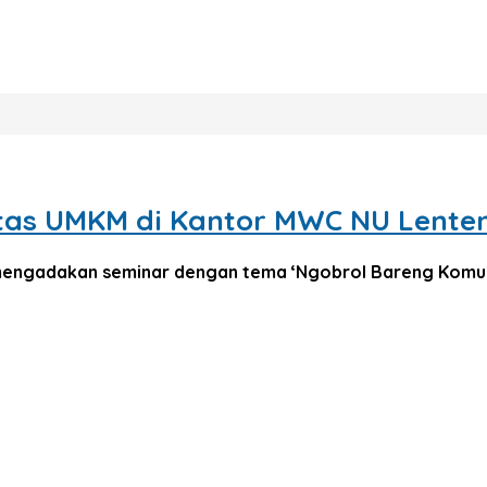
itas UMKM di Kantor MWC NU Lente
mengadakan seminar dengan tema ‘Ngobrol Bareng Komuni