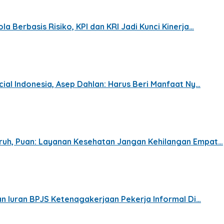
a Berbasis Risiko, KPI dan KRI Jadi Kunci Kinerja…
cial Indonesia, Asep Dahlan: Harus Beri Manfaat Ny…
ruh, Puan: Layanan Kesehatan Jangan Kehilangan Empat…
kan Iuran BPJS Ketenagakerjaan Pekerja Informal Di…