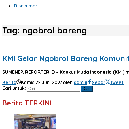
Disclaimer
Tag:
ngobrol bareng
KMI Gelar Ngobrol Bareng Komun
SUMENEP, REPORTER.ID – Kaukus Muda Indonesia (KMI) 
Berita
Kamis 22 Juni 2023
oleh
admin
Sebar
Tweet
Cari untuk:
Berita TERKINI