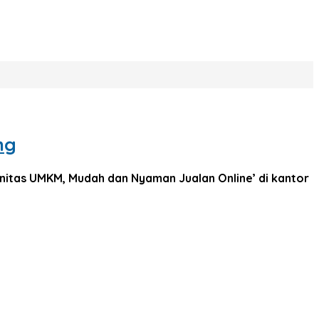
ng
tas UMKM, Mudah dan Nyaman Jualan Online’ di kantor