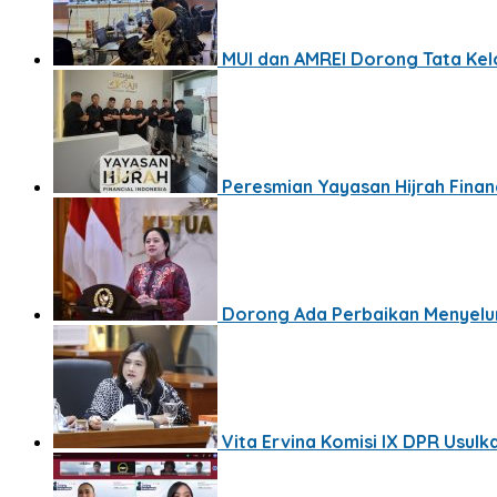
MUI dan AMREI Dorong Tata Kelol
Peresmian Yayasan Hijrah Finan
Dorong Ada Perbaikan Menyelu
Vita Ervina Komisi IX DPR Usul