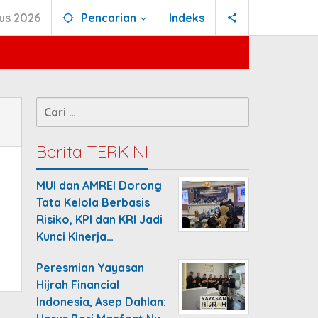
us 2026
Pencarian
Indeks
Cari
untuk:
Berita TERKINI
MUI dan AMREI Dorong
Tata Kelola Berbasis
Risiko, KPI dan KRI Jadi
Kunci Kinerja…
Peresmian Yayasan
Hijrah Financial
Indonesia, Asep Dahlan: