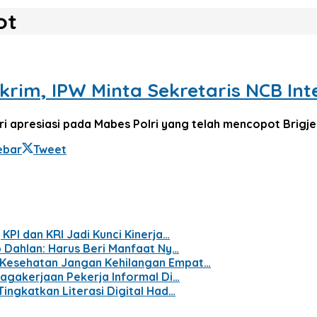
ot
im, IPW Minta Sekretaris NCB Inte
 apresiasi pada Mabes Polri yang telah mencopot Brigjen
ebar
Tweet
KPI dan KRI Jadi Kunci Kinerja…
p Dahlan: Harus Beri Manfaat Ny…
 Kesehatan Jangan Kehilangan Empat…
nagakerjaan Pekerja Informal Di…
Tingkatkan Literasi Digital Had…