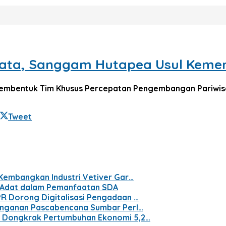
sata, Sanggam Hutapea Usul Keme
embentuk Tim Khusus Percepatan Pengembangan Pariwis
Tweet
 Kembangkan Industri Vetiver Gar…
t Adat dalam Pemanfaatan SDA
PR Dorong Digitalisasi Pengadaan …
nanganan Pascabencana Sumbar Perl…
n Dongkrak Pertumbuhan Ekonomi 5,2…