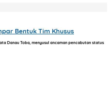
npar Bentuk Tim Khusus
ata Danau Toba, menyusul ancaman pencabutan status