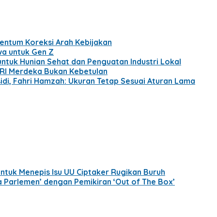
entum Koreksi Arah Kebijakan
wa untuk Gen Z
tuk Hunian Sehat dan Penguatan Industri Lokal
 RI Merdeka Bukan Kebetulan
di, Fahri Hamzah: Ukuran Tetap Sesuai Aturan Lama
tuk Menepis Isu UU Ciptaker Rugikan Buruh
a Parlemen’ dengan Pemikiran ‘Out of The Box’