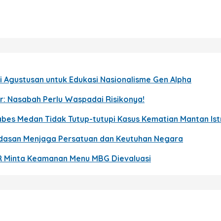
 Agustusan untuk Edukasi Nasionalisme Gen Alpha
r: Nasabah Perlu Waspadai Risikonya!
bes Medan Tidak Tutup-tutupi Kasus Kematian Mantan Istri
ndasan Menjaga Persatuan dan Keutuhan Negara
R Minta Keamanan Menu MBG Dievaluasi