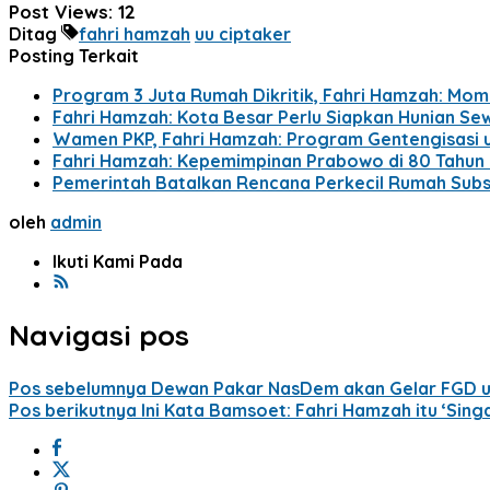
Post Views:
12
Ditag
fahri hamzah
uu ciptaker
Posting Terkait
Program 3 Juta Rumah Dikritik, Fahri Hamzah: Mom
Fahri Hamzah: Kota Besar Perlu Siapkan Hunian Se
Wamen PKP, Fahri Hamzah: Program Gentengisasi un
Fahri Hamzah: Kepemimpinan Prabowo di 80 Tahun
Pemerintah Batalkan Rencana Perkecil Rumah Subsi
oleh
admin
Ikuti Kami Pada
Navigasi pos
Pos sebelumnya
Dewan Pakar NasDem akan Gelar FGD un
Pos berikutnya
Ini Kata Bamsoet: Fahri Hamzah itu ‘Sing