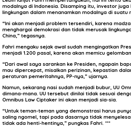
modalnya di Indonesia. Disamping itu, investor j
lingkungan dalam menanamkan modalnya di suatu 
“Ini akan menjadi problem tersendiri, karena madza
menghargai demokrasi dan tidak merusak lingkungan
China,” tegasnya.
Fahri mengaku sejak awal sudah mengingatkan Pre
menjadi 1.200 pasal, karena akan memicu gelomban
“Dari awal saya sarankan ke Presiden, ngapain ba
mau dipercepat, misalkan perizinan, kepastian dalam
peraturan pemeritahnya, PP-nya,” ujarnya.
Namun, sekarang nasi sudah menjadi bubur, UU Om
dimana-mana. UU tersebut dinilai tidak sesuai deng
Omnibus Law Ciptaker ini akan menjadi sia-sia.
“Untuk teman-teman yang demonstrasi harus punya k
saling ngomel, tapi pada dasarnya tidak menyelesa
tidak ada henti-hentinya,” pungkas Fahri. ***