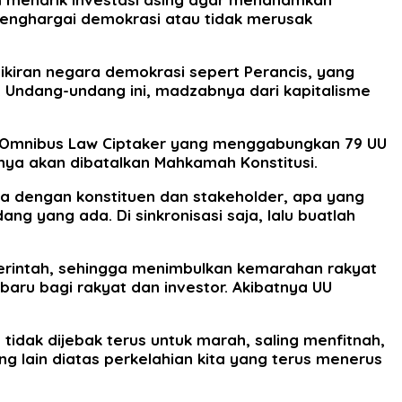
menghargai demokrasi atau tidak merusak
mikiran negara demokrasi sepert Perancis, yang
. Undang-undang ini, madzabnya dari kapitalisme
U Omnibus Law Ciptaker yang menggabungkan 79 UU
nya akan dibatalkan Mahkamah Konstitusi.
a dengan konstituen dan stakeholder, apa yang
ng yang ada. Di sinkronisasi saja, lalu buatlah
erintah, sehingga menimbulkan kemarahan rakyat
baru bagi rakyat dan investor. Akibatnya UU
idak dijebak terus untuk marah, saling menfitnah,
 lain diatas perkelahian kita yang terus menerus